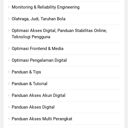
Monitoring & Reliability Engineering
Olahraga, Judi, Taruhan Bola
Optimasi Akses Digital, Panduan Stabilitas Online,
Teknologi Pengguna
Optimasi Frontend & Media
Optimasi Pengalaman Digital
Panduan & Tips
Panduan & Tutorial
Panduan Akses Akun Digital
Panduan Akses Digital
Panduan Akses Multi Perangkat