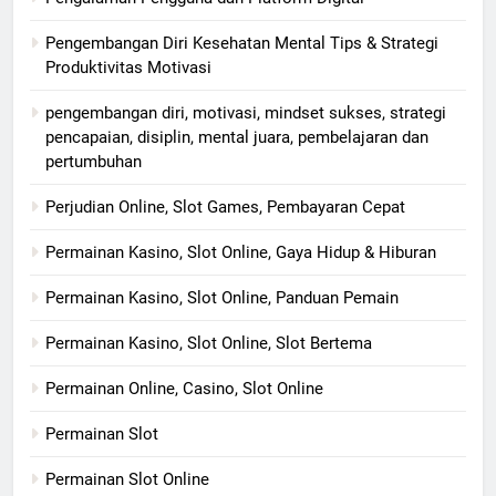
Pengembangan Diri Kesehatan Mental Tips & Strategi
Produktivitas Motivasi
pengembangan diri, motivasi, mindset sukses, strategi
pencapaian, disiplin, mental juara, pembelajaran dan
pertumbuhan
Perjudian Online, Slot Games, Pembayaran Cepat
Permainan Kasino, Slot Online, Gaya Hidup & Hiburan
Permainan Kasino, Slot Online, Panduan Pemain
Permainan Kasino, Slot Online, Slot Bertema
Permainan Online, Casino, Slot Online
Permainan Slot
Permainan Slot Online