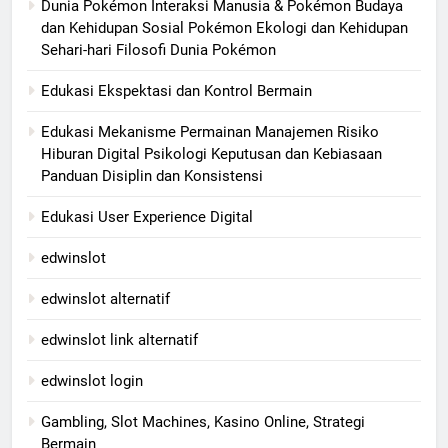
Dunia Pokémon Interaksi Manusia & Pokémon Budaya
dan Kehidupan Sosial Pokémon Ekologi dan Kehidupan
Sehari-hari Filosofi Dunia Pokémon
Edukasi Ekspektasi dan Kontrol Bermain
Edukasi Mekanisme Permainan Manajemen Risiko
Hiburan Digital Psikologi Keputusan dan Kebiasaan
Panduan Disiplin dan Konsistensi
Edukasi User Experience Digital
edwinslot
edwinslot alternatif
edwinslot link alternatif
edwinslot login
Gambling, Slot Machines, Kasino Online, Strategi
Bermain