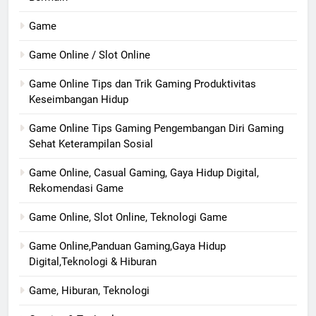
Game
Game Online / Slot Online
Game Online Tips dan Trik Gaming Produktivitas
Keseimbangan Hidup
Game Online Tips Gaming Pengembangan Diri Gaming
Sehat Keterampilan Sosial
Game Online, Casual Gaming, Gaya Hidup Digital,
Rekomendasi Game
Game Online, Slot Online, Teknologi Game
Game Online,Panduan Gaming,Gaya Hidup
Digital,Teknologi & Hiburan
Game, Hiburan, Teknologi