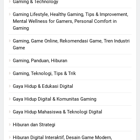
Gaming & Technology
Gaming Lifestyle, Healthy Gaming, Tips & Improvement,
Mental Wellness for Gamers, Personal Comfort in
Gaming
Gaming, Game Online, Rekomendasi Game, Tren Industri
Game
Gaming, Panduan, Hiburan
Gaming, Teknologi, Tips & Trik
Gaya Hidup & Edukasi Digital
Gaya Hidup Digital & Komunitas Gaming
Gaya Hidup Mahasiswa & Teknologi Digital
Hiburan dan Strategi
Hiburan Digital Interaktif, Desain Game Modern,