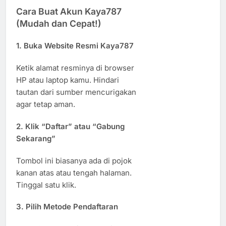
Cara Buat Akun Kaya787
(Mudah dan Cepat!)
1. Buka Website Resmi Kaya787
Ketik alamat resminya di browser
HP atau laptop kamu. Hindari
tautan dari sumber mencurigakan
agar tetap aman.
2. Klik “Daftar” atau “Gabung
Sekarang”
Tombol ini biasanya ada di pojok
kanan atas atau tengah halaman.
Tinggal satu klik.
3. Pilih Metode Pendaftaran