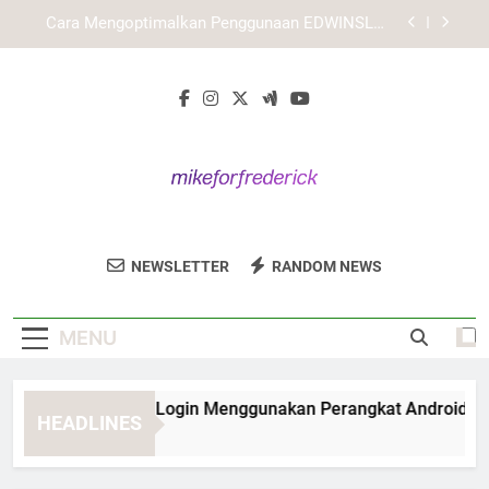
Skip
Cara Login KAYA787 Menggunakan Smartphone
to
secara Praktis
content
Cara Mengatasi KAYA787 Login yang Kembali ke
Halaman Awal
Cara EDWINSLOT Login Menggunakan Perangkat
Android dan iPhone
Cara Mengoptimalkan Penggunaan EDWINSLOT
dalam Aktivitas Harian agar Lebih Terarah
Cara Login KAYA787 Menggunakan Smartphone
secara Praktis
Mike For
Ikuti Visi Dan Misi Kampanye Mike For
Cara Mengatasi KAYA787 Login yang Kembali ke
NEWSLETTER
RANDOM NEWS
Frederick
Halaman Awal
Frederick Untuk Kota Frederick Yang Lebih
Baik.
MENU
ara EDWINSLOT Login Menggunakan Perangkat Android dan i
HEADLINES
Weeks Ago