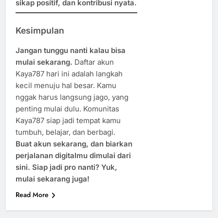
sikap positif, dan kontribusi nyata.
Kesimpulan
Jangan tunggu nanti kalau bisa
mulai sekarang.
Daftar akun
Kaya787 hari ini adalah langkah
kecil menuju hal besar. Kamu
nggak harus langsung jago, yang
penting mulai dulu. Komunitas
Kaya787 siap jadi tempat kamu
tumbuh, belajar, dan berbagi.
Buat akun sekarang, dan biarkan
perjalanan digitalmu dimulai dari
sini. Siap jadi pro nanti? Yuk,
mulai sekarang juga!
Read More