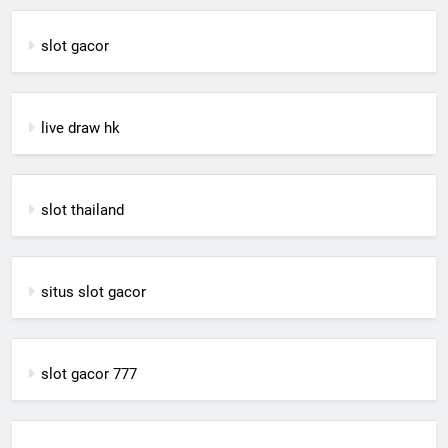
slot gacor
live draw hk
slot thailand
situs slot gacor
slot gacor 777