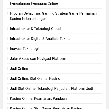
Pengalaman Pengguna Online
Hiburan Sehat Tips Gaming Strategi Game Permainan
Kasino Keberuntungan
Infrastruktur & Teknologi Cloud
Infrastruktur Digital & Analisis Teknis
Inovasi Teknologi
Jalur Akses dan Navigasi Platform
Judi Online
Judi Online, Slot Online, Kasino
Judi Slot Online, Teknologi Perjudian, Platform Judi
Kasino Online, Keamanan, Panduan
Kasino Online, Slot Gacor, Permainan Kasino,