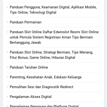
Panduan Pengguna, Keamanan Digital, Aplikasi Mobile,
Tips Online, Teknologi Digital
Panduan Permainan
Panduan Slot Online Daftar Edwinslot Resmi Slot Online
untuk Pemula Sistem Registrasi Aman Tips Bermain
Bertanggung Jawab
Panduan Slot Online, Strategi Bermain, Tips Menang,
Fitur Bonus, Game Online, Hiburan Digital
Panduan Taruhan Online
Parenting, Kesehatan Anak, Edukasi Keluarga
Pemulihan Sesi dan Diagnostik Redirect
Pengalaman Akses Digital
Pengalaman Pengguna dan Platform Digital