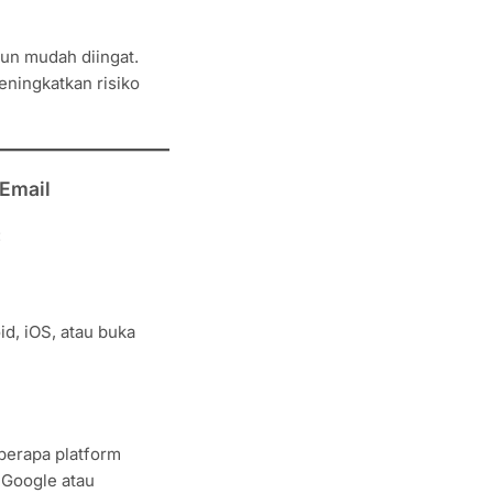
un mudah diingat.
ningkatkan risiko
Email
:
id, iOS, atau buka
berapa platform
 Google atau