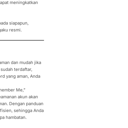
dapat meningkatkan
ada siapapun,
gaku resmi.
aman dan mudah jika
sudah terdaftar,
word yang aman, Anda
emember Me,”
eamanan akun akan
man. Dengan panduan
efisien, sehingga Anda
npa hambatan.