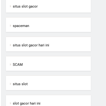
situs slot gacor
spaceman
situs slot gacor hari ini
SCAM
situs slot
slot gacor hari ini