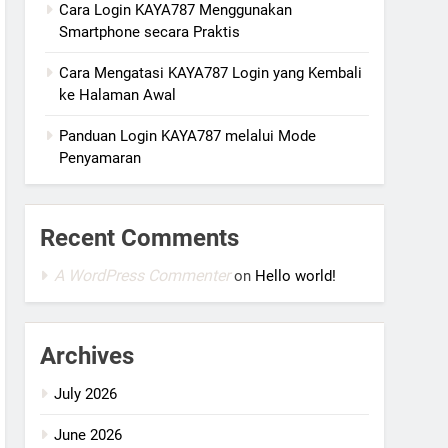
Cara Login KAYA787 Menggunakan
Smartphone secara Praktis
Cara Mengatasi KAYA787 Login yang Kembali
ke Halaman Awal
Panduan Login KAYA787 melalui Mode
Penyamaran
Recent Comments
A WordPress Commenter
on
Hello world!
Archives
July 2026
June 2026