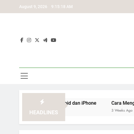
Skip
August 9, 2026
9:15:19 AM
to
content
Mik
Ikuti Visi
 Perangkat Android dan iPhone
Cara Mengoptimalkan 
3 Weeks Ago
HEADLINES