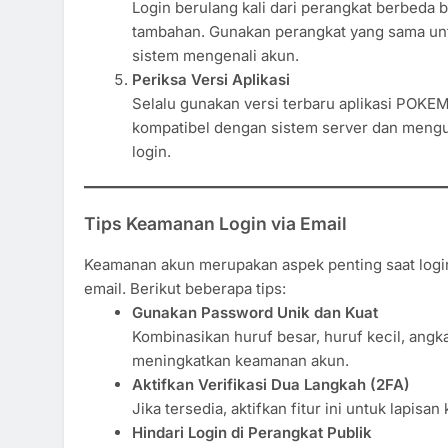
Login berulang kali dari perangkat berbeda b
tambahan. Gunakan perangkat yang sama 
sistem mengenali akun.
Periksa Versi Aplikasi
Selalu gunakan versi terbaru aplikasi POK
kompatibel dengan sistem server dan meng
login.
Tips Keamanan Login via Email
Keamanan akun merupakan aspek penting saat log
email. Berikut beberapa tips:
Gunakan Password Unik dan Kuat
Kombinasikan huruf besar, huruf kecil, angk
meningkatkan keamanan akun.
Aktifkan Verifikasi Dua Langkah (2FA)
Jika tersedia, aktifkan fitur ini untuk lapis
Hindari Login di Perangkat Publik