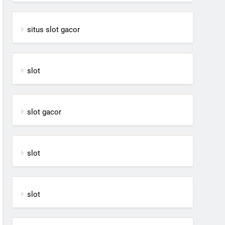
situs slot gacor
slot
slot gacor
slot
slot