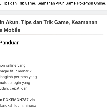
n, Tips dan Trik Game, Keamanan Akun Game, Pokémon Online,
in Akun, Tips dan Trik Game, Keamanan
e Mobile
 Panduan
on online yang
gai fitur menarik.
 langkah pertama yang
metode login yang
udah, cepat, dan
gin POKEMON787 via
-langkah login, hingga