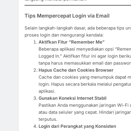
Tips Mempercepat Login via Email
Selain langkah-langkah dasar, ada beberapa tips 
proses login dan mengurangi kendala:
Aktifkan Fitur “Remember Me”
Beberapa aplikasi menyediakan opsi “Reme
Logged In.” Aktifkan fitur ini agar login beri
tanpa harus memasukkan email dan password
Hapus Cache dan Cookies Browser
Cache dan cookies yang menumpuk dapat 
login. Hapus secara berkala melalui pengatu
aplikasi.
Gunakan Koneksi Internet Stabil
Pastikan Anda menggunakan jaringan Wi-Fi d
atau data seluler yang cepat. Hindari jaringa
terputus.
Login dari Perangkat yang Konsisten