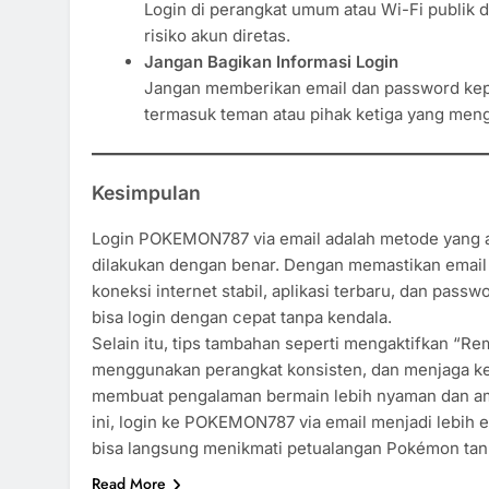
Login di perangkat umum atau Wi-Fi publik 
risiko akun diretas.
Jangan Bagikan Informasi Login
Jangan memberikan email dan password kep
termasuk teman atau pihak ketiga yang men
Kesimpulan
Login POKEMON787 via email adalah metode yang 
dilakukan dengan benar. Dengan memastikan email 
koneksi internet stabil, aplikasi terbaru, dan pass
bisa login dengan cepat tanpa kendala.
Selain itu, tips tambahan seperti mengaktifkan “R
menggunakan perangkat konsisten, dan menjaga k
membuat pengalaman bermain lebih nyaman dan a
ini, login ke POKEMON787 via email menjadi lebih 
bisa langsung menikmati petualangan Pokémon ta
Read More