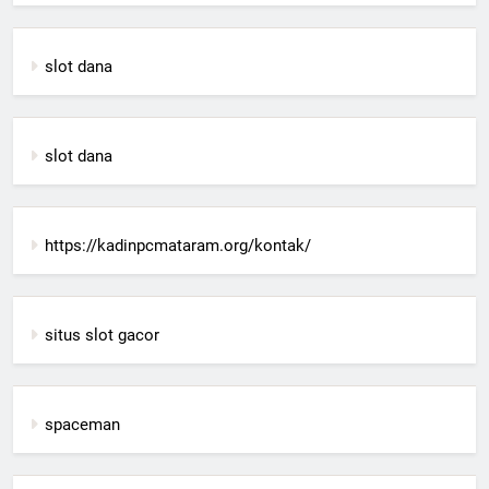
slot dana
slot dana
https://kadinpcmataram.org/kontak/
situs slot gacor
spaceman