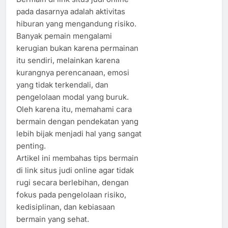
pada dasarnya adalah aktivitas
hiburan yang mengandung risiko.
Banyak pemain mengalami
kerugian bukan karena permainan
itu sendiri, melainkan karena
kurangnya perencanaan, emosi
yang tidak terkendali, dan
pengelolaan modal yang buruk.
Oleh karena itu, memahami cara
bermain dengan pendekatan yang
lebih bijak menjadi hal yang sangat
penting.
Artikel ini membahas tips bermain
di link situs judi online agar tidak
rugi secara berlebihan, dengan
fokus pada pengelolaan risiko,
kedisiplinan, dan kebiasaan
bermain yang sehat.