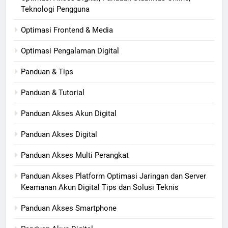
Teknologi Pengguna
Optimasi Frontend & Media
Optimasi Pengalaman Digital
Panduan & Tips
Panduan & Tutorial
Panduan Akses Akun Digital
Panduan Akses Digital
Panduan Akses Multi Perangkat
Panduan Akses Platform Optimasi Jaringan dan Server
Keamanan Akun Digital Tips dan Solusi Teknis
Panduan Akses Smartphone