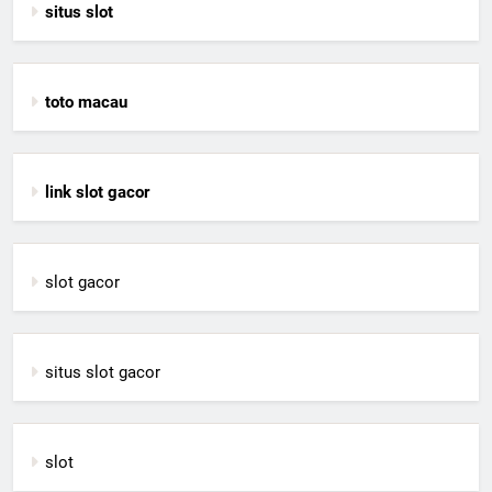
situs slot
toto macau
link slot gacor
slot gacor
situs slot gacor
slot