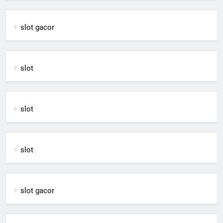
slot gacor
slot
slot
slot
slot gacor