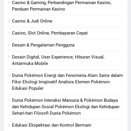
Casino & Gaming, Perbandingan Permainan Kasino,
Panduan Permainan Kasino
Casino & Judi Online
Casino, Slot Online, Pembayaran Cepat
Desain & Pengalaman Pengguna
Desain Digital, User Experience, Hiburan Visual,
Antarmuka Mobile
Dunia Pokémon Energi dan Fenomena Alam Sains dalam
Fiksi Ekologi Imajinatif Analisis Elemen Pokémon
Edukasi Populer
Dunia Pokémon Interaksi Manusia & Pokémon Budaya
dan Kehidupan Sosial Pokémon Ekologi dan Kehidupan
Sehari-hari Filosofi Dunia Pokémon
Edukasi Ekspektasi dan Kontrol Bermain