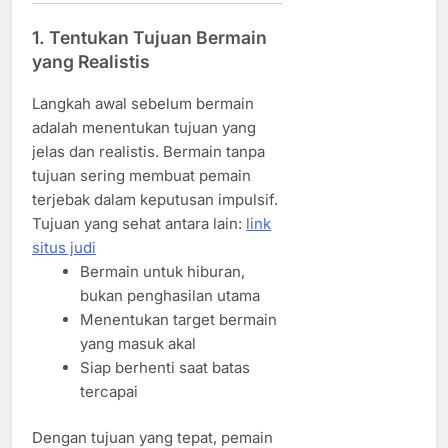
1. Tentukan Tujuan Bermain
yang Realistis
Langkah awal sebelum bermain
adalah menentukan tujuan yang
jelas dan realistis. Bermain tanpa
tujuan sering membuat pemain
terjebak dalam keputusan impulsif.
Tujuan yang sehat antara lain:
link
situs judi
Bermain untuk hiburan,
bukan penghasilan utama
Menentukan target bermain
yang masuk akal
Siap berhenti saat batas
tercapai
Dengan tujuan yang tepat, pemain