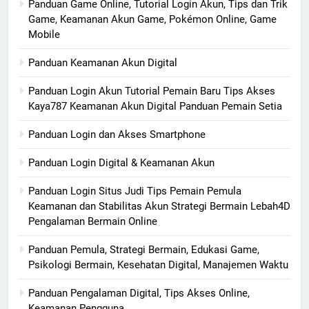
Panduan Game Online, Tutorial Login Akun, Tips dan Trik
Game, Keamanan Akun Game, Pokémon Online, Game
Mobile
Panduan Keamanan Akun Digital
Panduan Login Akun Tutorial Pemain Baru Tips Akses
Kaya787 Keamanan Akun Digital Panduan Pemain Setia
Panduan Login dan Akses Smartphone
Panduan Login Digital & Keamanan Akun
Panduan Login Situs Judi Tips Pemain Pemula
Keamanan dan Stabilitas Akun Strategi Bermain Lebah4D
Pengalaman Bermain Online
Panduan Pemula, Strategi Bermain, Edukasi Game,
Psikologi Bermain, Kesehatan Digital, Manajemen Waktu
Panduan Pengalaman Digital, Tips Akses Online,
Keamanan Pengguna