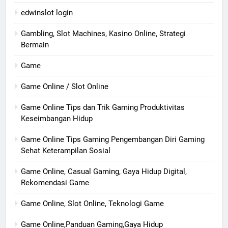
edwinslot login
Gambling, Slot Machines, Kasino Online, Strategi
Bermain
Game
Game Online / Slot Online
Game Online Tips dan Trik Gaming Produktivitas
Keseimbangan Hidup
Game Online Tips Gaming Pengembangan Diri Gaming
Sehat Keterampilan Sosial
Game Online, Casual Gaming, Gaya Hidup Digital,
Rekomendasi Game
Game Online, Slot Online, Teknologi Game
Game Online,Panduan Gaming,Gaya Hidup