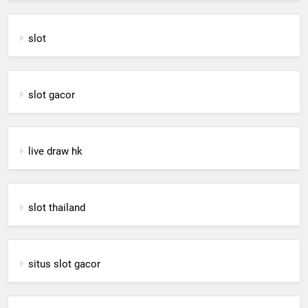
slot
slot gacor
live draw hk
slot thailand
situs slot gacor