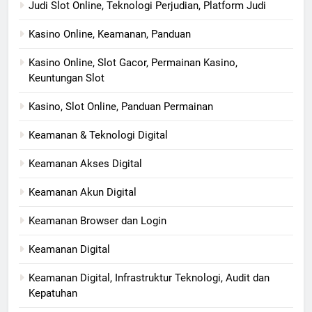
Judi Slot Online, Teknologi Perjudian, Platform Judi
Kasino Online, Keamanan, Panduan
Kasino Online, Slot Gacor, Permainan Kasino,
Keuntungan Slot
Kasino, Slot Online, Panduan Permainan
Keamanan & Teknologi Digital
Keamanan Akses Digital
Keamanan Akun Digital
Keamanan Browser dan Login
Keamanan Digital
Keamanan Digital, Infrastruktur Teknologi, Audit dan
Kepatuhan