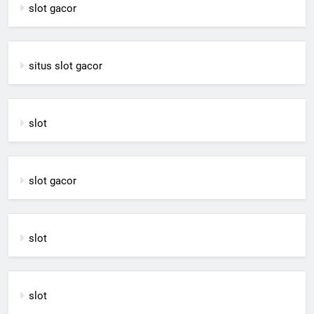
slot gacor
situs slot gacor
slot
slot gacor
slot
slot