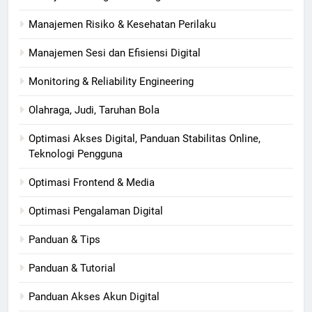
Manajemen Risiko & Kesehatan Perilaku
Manajemen Sesi dan Efisiensi Digital
Monitoring & Reliability Engineering
Olahraga, Judi, Taruhan Bola
Optimasi Akses Digital, Panduan Stabilitas Online,
Teknologi Pengguna
Optimasi Frontend & Media
Optimasi Pengalaman Digital
Panduan & Tips
Panduan & Tutorial
Panduan Akses Akun Digital