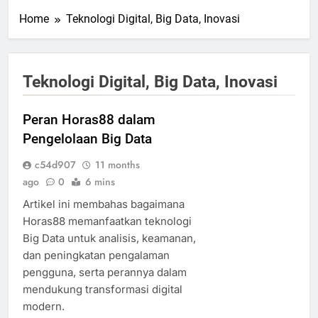
Home
Teknologi Digital, Big Data, Inovasi
Teknologi Digital, Big Data, Inovasi
Peran Horas88 dalam
Pengelolaan Big Data
c54d907
11 months
ago
0
6 mins
Artikel ini membahas bagaimana
Horas88 memanfaatkan teknologi
Big Data untuk analisis, keamanan,
dan peningkatan pengalaman
pengguna, serta perannya dalam
mendukung transformasi digital
modern.