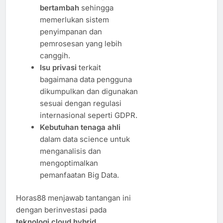
bertambah
sehingga
memerlukan sistem
penyimpanan dan
pemrosesan yang lebih
canggih.
Isu privasi
terkait
bagaimana data pengguna
dikumpulkan dan digunakan
sesuai dengan regulasi
internasional seperti GDPR.
Kebutuhan tenaga ahli
dalam data science untuk
menganalisis dan
mengoptimalkan
pemanfaatan Big Data.
Horas88 menjawab tantangan ini
dengan berinvestasi pada
teknologi cloud hybrid
,