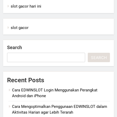
slot gacor hari ini
slot gacor
Search
SEARCH
Recent Posts
Cara EDWINSLOT Login Menggunakan Perangkat
Android dan iPhone
Cara Mengoptimalkan Penggunaan EDWINSLOT dalam
Aktivitas Harian agar Lebih Terarah