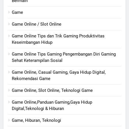
Bermain
Game
Game Online / Slot Online
Game Online Tips dan Trik Gaming Produktivitas
Keseimbangan Hidup
Game Online Tips Gaming Pengembangan Diri Gaming
Sehat Keterampilan Sosial
Game Online, Casual Gaming, Gaya Hidup Digital,
Rekomendasi Game
Game Online, Slot Online, Teknologi Game
Game Online,Panduan Gaming,Gaya Hidup
Digital,Teknologi & Hiburan
Game, Hiburan, Teknologi