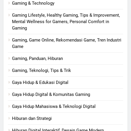
Gaming & Technology
Gaming Lifestyle, Healthy Gaming, Tips & Improvement,
Mental Wellness for Gamers, Personal Comfort in
Gaming
Gaming, Game Online, Rekomendasi Game, Tren Industri
Game
Gaming, Panduan, Hiburan
Gaming, Teknologi, Tips & Trik
Gaya Hidup & Edukasi Digital
Gaya Hidup Digital & Komunitas Gaming
Gaya Hidup Mahasiswa & Teknologi Digital
Hiburan dan Strategi
Hiburan Digital Interaktif, Desain Game Modern,