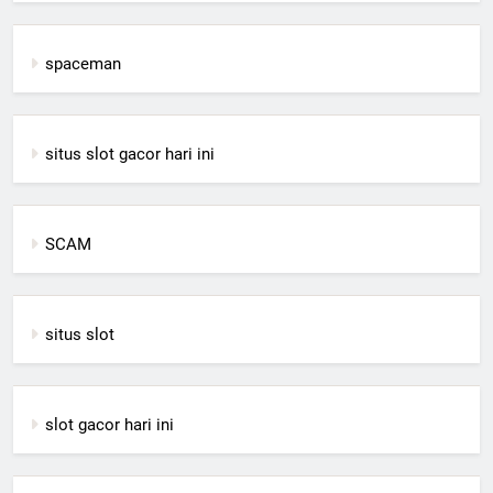
spaceman
situs slot gacor hari ini
SCAM
situs slot
slot gacor hari ini