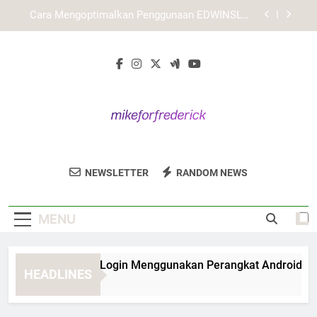
Skip
Cara Login KAYA787 Menggunakan Smartphone
to
secara Praktis
content
Cara Mengatasi KAYA787 Login yang Kembali ke
Halaman Awal
Cara EDWINSLOT Login Menggunakan Perangkat
Android dan iPhone
Cara Mengoptimalkan Penggunaan EDWINSLOT
dalam Aktivitas Harian agar Lebih Terarah
Cara Login KAYA787 Menggunakan Smartphone
secara Praktis
Mike For
Ikuti Visi Dan Misi Kampanye Mike For
Cara Mengatasi KAYA787 Login yang Kembali ke
NEWSLETTER
RANDOM NEWS
Frederick
Halaman Awal
Frederick Untuk Kota Frederick Yang Lebih
Baik.
MENU
ra EDWINSLOT Login Menggunakan Perangkat Android dan iP
HEADLINES
Weeks Ago