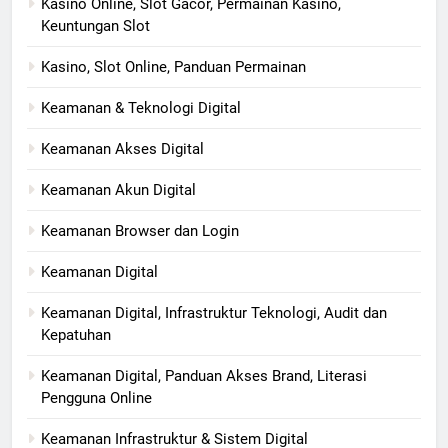
Kasino Online, Slot Gacor, Permainan Kasino,
Keuntungan Slot
Kasino, Slot Online, Panduan Permainan
Keamanan & Teknologi Digital
Keamanan Akses Digital
Keamanan Akun Digital
Keamanan Browser dan Login
Keamanan Digital
Keamanan Digital, Infrastruktur Teknologi, Audit dan
Kepatuhan
Keamanan Digital, Panduan Akses Brand, Literasi
Pengguna Online
Keamanan Infrastruktur & Sistem Digital