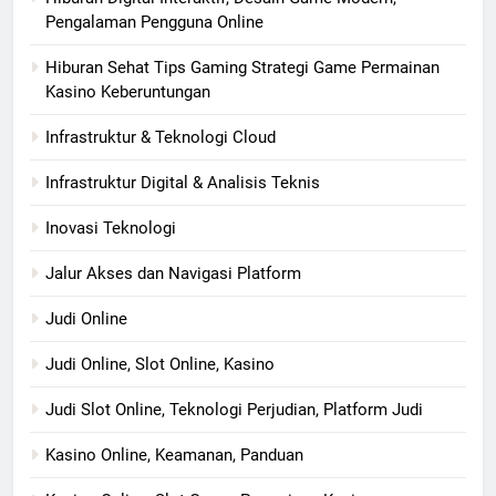
Pengalaman Pengguna Online
Hiburan Sehat Tips Gaming Strategi Game Permainan
Kasino Keberuntungan
Infrastruktur & Teknologi Cloud
Infrastruktur Digital & Analisis Teknis
Inovasi Teknologi
Jalur Akses dan Navigasi Platform
Judi Online
Judi Online, Slot Online, Kasino
Judi Slot Online, Teknologi Perjudian, Platform Judi
Kasino Online, Keamanan, Panduan