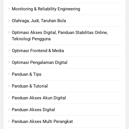
Monitoring & Reliability Engineering
Olahraga, Judi, Taruhan Bola
Optimasi Akses Digital, Panduan Stabilitas Online,
Teknologi Pengguna
Optimasi Frontend & Media
Optimasi Pengalaman Digital
Panduan & Tips
Panduan & Tutorial
Panduan Akses Akun Digital
Panduan Akses Digital
Panduan Akses Multi Perangkat