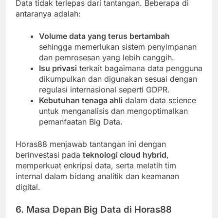
Data tidak terlepas dari tantangan. Beberapa di
antaranya adalah:
Volume data yang terus bertambah
sehingga memerlukan sistem penyimpanan
dan pemrosesan yang lebih canggih.
Isu privasi
terkait bagaimana data pengguna
dikumpulkan dan digunakan sesuai dengan
regulasi internasional seperti GDPR.
Kebutuhan tenaga ahli
dalam data science
untuk menganalisis dan mengoptimalkan
pemanfaatan Big Data.
Horas88 menjawab tantangan ini dengan
berinvestasi pada
teknologi cloud hybrid
,
memperkuat enkripsi data, serta melatih tim
internal dalam bidang analitik dan keamanan
digital.
6. Masa Depan Big Data di Horas88