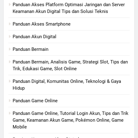
Panduan Akses Platform Optimasi Jaringan dan Server
Keamanan Akun Digital Tips dan Solusi Teknis
Panduan Akses Smartphone
Panduan Akun Digital
Panduan Bermain
Panduan Bermain, Analisis Game, Strategi Slot, Tips dan
Trik, Edukasi Game, Slot Online
Panduan Digital, Komunitas Online, Teknologi & Gaya
Hidup
Panduan Game Online
Panduan Game Online, Tutorial Login Akun, Tips dan Trik
Game, Keamanan Akun Game, Pokémon Online, Game
Mobile