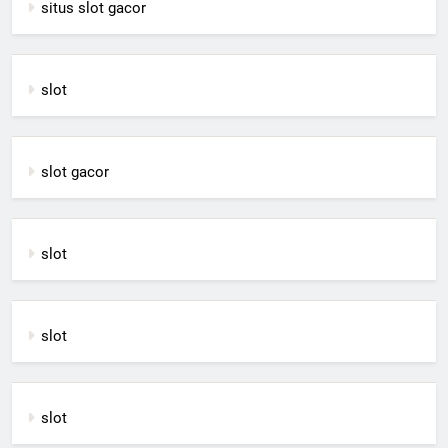
situs slot gacor
slot
slot gacor
slot
slot
slot