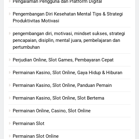
Pengalaman Pengguna dan Platform Digital
Pengembangan Diri Kesehatan Mental Tips & Strategi
Produktivitas Motivasi
pengembangan diri, motivasi, mindset sukses, strategi
pencapaian, disiplin, mental juara, pembelajaran dan
pertumbuhan
Perjudian Online, Slot Games, Pembayaran Cepat
Permainan Kasino, Slot Online, Gaya Hidup & Hiburan
Permainan Kasino, Slot Online, Panduan Pemain
Permainan Kasino, Slot Online, Slot Bertema
Permainan Online, Casino, Slot Online
Permainan Slot
Permainan Slot Online