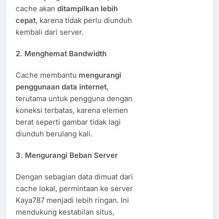
cache akan
ditampilkan lebih
cepat
, karena tidak perlu diunduh
kembali dari server.
2.
Menghemat Bandwidth
Cache membantu
mengurangi
penggunaan data internet
,
terutama untuk pengguna dengan
koneksi terbatas, karena elemen
berat seperti gambar tidak lagi
diunduh berulang kali.
3.
Mengurangi Beban Server
Dengan sebagian data dimuat dari
cache lokal, permintaan ke server
Kaya787 menjadi lebih ringan. Ini
mendukung kestabilan situs,