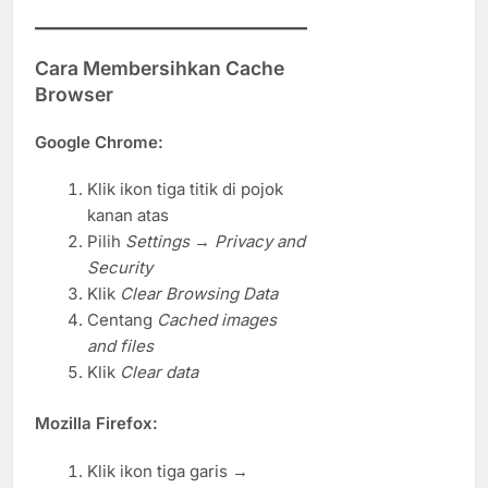
Cara Membersihkan Cache
Browser
Google Chrome:
Klik ikon tiga titik di pojok
kanan atas
Pilih
Settings
→
Privacy and
Security
Klik
Clear Browsing Data
Centang
Cached images
and files
Klik
Clear data
Mozilla Firefox:
Klik ikon tiga garis →