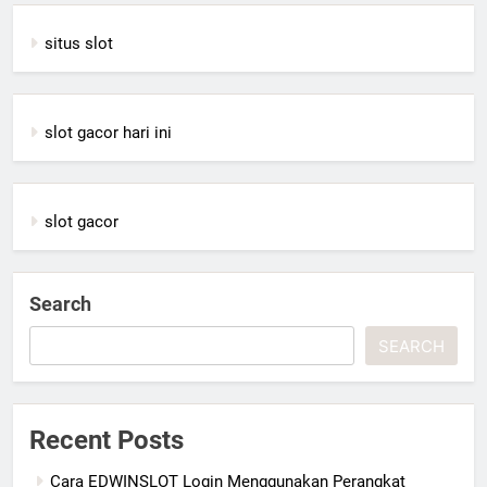
situs slot
slot gacor hari ini
slot gacor
Search
SEARCH
Recent Posts
Cara EDWINSLOT Login Menggunakan Perangkat