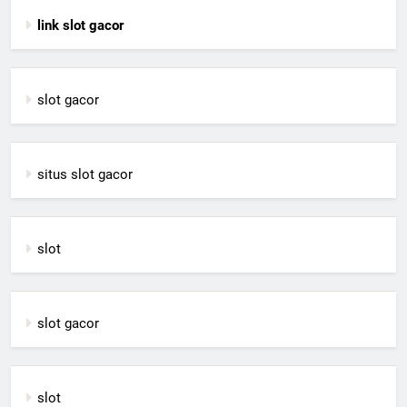
link slot gacor
slot gacor
situs slot gacor
slot
slot gacor
slot