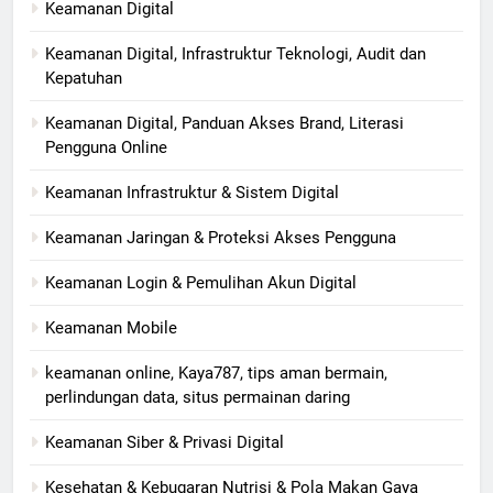
Keamanan Digital
Keamanan Digital, Infrastruktur Teknologi, Audit dan
Kepatuhan
Keamanan Digital, Panduan Akses Brand, Literasi
Pengguna Online
Keamanan Infrastruktur & Sistem Digital
Keamanan Jaringan & Proteksi Akses Pengguna
Keamanan Login & Pemulihan Akun Digital
Keamanan Mobile
keamanan online, Kaya787, tips aman bermain,
perlindungan data, situs permainan daring
Keamanan Siber & Privasi Digital
Kesehatan & Kebugaran Nutrisi & Pola Makan Gaya