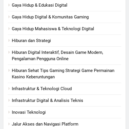
Gaya Hidup & Edukasi Digital
Gaya Hidup Digital & Komunitas Gaming
Gaya Hidup Mahasiswa & Teknologi Digital
Hiburan dan Strategi
Hiburan Digital Interaktif, Desain Game Modern,
Pengalaman Pengguna Online
Hiburan Sehat Tips Gaming Strategi Game Permainan
Kasino Keberuntungan
Infrastruktur & Teknologi Cloud
Infrastruktur Digital & Analisis Teknis
Inovasi Teknologi
Jalur Akses dan Navigasi Platform