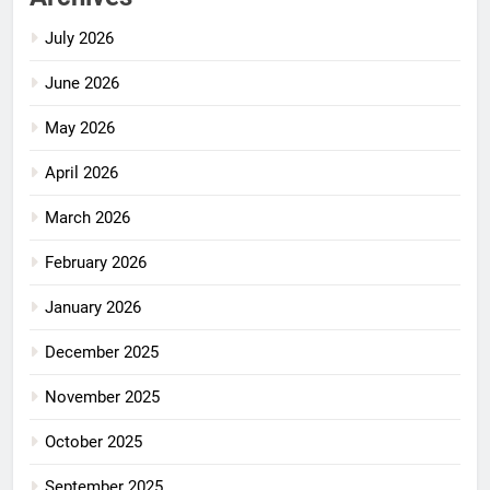
July 2026
June 2026
May 2026
April 2026
March 2026
February 2026
January 2026
December 2025
November 2025
October 2025
September 2025