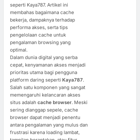
seperti Kaya787. Artikel ini
membahas bagaimana cache
bekerja, dampaknya terhadap
performa akses, serta tips
pengelolaan cache untuk
pengalaman browsing yang
optimal.
Dalam dunia digital yang serba
cepat, kenyamanan akses menjadi
prioritas utama bagi pengguna
platform daring seperti
Kaya787
.
Salah satu komponen yang sangat
memengaruhi kelancaran akses
situs adalah
cache browser
. Meski
sering dianggap sepele, cache
browser dapat menjadi penentu
antara pengalaman yang mulus dan
frustrasi karena loading lambat,
tampilan berantakan, atau fitur