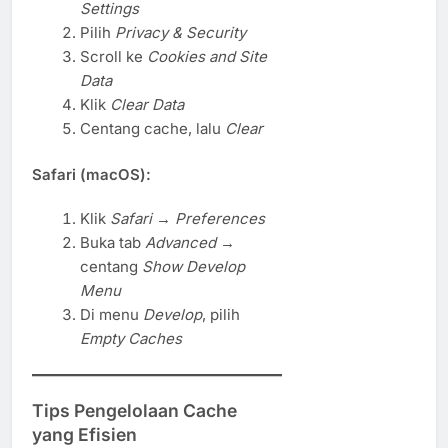
Settings
Pilih
Privacy & Security
Scroll ke
Cookies and Site
Data
Klik
Clear Data
Centang cache, lalu
Clear
Safari (macOS):
Klik
Safari
→
Preferences
Buka tab
Advanced
→
centang
Show Develop
Menu
Di menu
Develop
, pilih
Empty Caches
Tips Pengelolaan Cache
yang Efisien