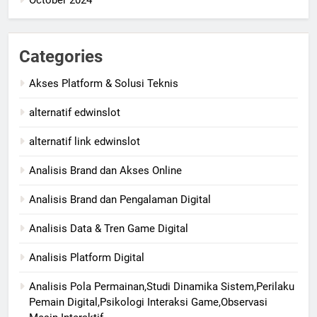
October 2024
Categories
Akses Platform & Solusi Teknis
alternatif edwinslot
alternatif link edwinslot
Analisis Brand dan Akses Online
Analisis Brand dan Pengalaman Digital
Analisis Data & Tren Game Digital
Analisis Platform Digital
Analisis Pola Permainan,Studi Dinamika Sistem,Perilaku
Pemain Digital,Psikologi Interaksi Game,Observasi