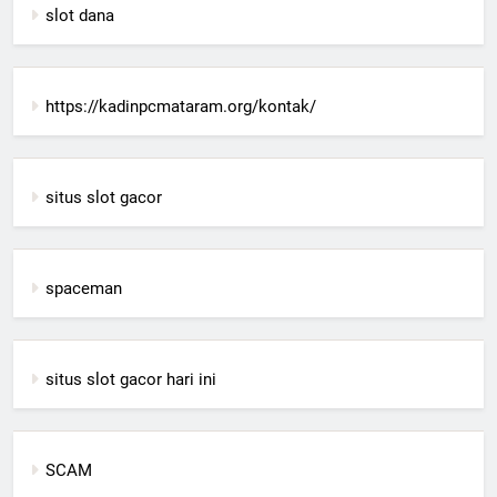
slot dana
https://kadinpcmataram.org/kontak/
situs slot gacor
spaceman
situs slot gacor hari ini
SCAM