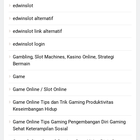
edwinslot
edwinslot alternatif
edwinslot link alternatif
edwinslot login
Gambling, Slot Machines, Kasino Online, Strategi
Bermain
Game
Game Online / Slot Online
Game Online Tips dan Trik Gaming Produktivitas
Keseimbangan Hidup
Game Online Tips Gaming Pengembangan Diri Gaming
Sehat Keterampilan Sosial