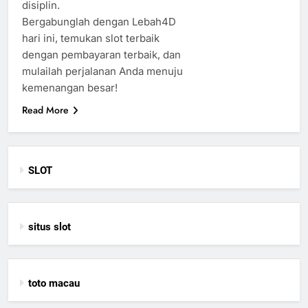
disiplin.
Bergabunglah dengan Lebah4D
hari ini, temukan slot terbaik
dengan pembayaran terbaik, dan
mulailah perjalanan Anda menuju
kemenangan besar!
Read More
SLOT
situs slot
toto macau