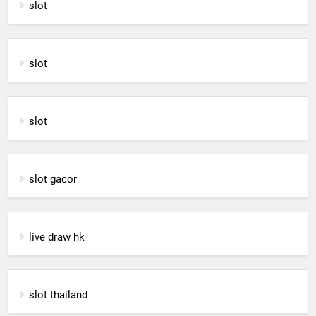
slot
slot
slot
slot gacor
live draw hk
slot thailand