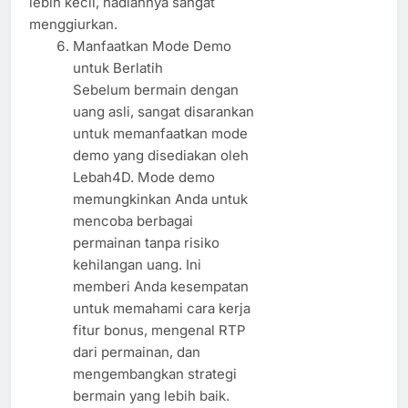
lebih kecil, hadiahnya sangat
menggiurkan.
Manfaatkan Mode Demo
untuk Berlatih
Sebelum bermain dengan
uang asli, sangat disarankan
untuk memanfaatkan mode
demo yang disediakan oleh
Lebah4D. Mode demo
memungkinkan Anda untuk
mencoba berbagai
permainan tanpa risiko
kehilangan uang. Ini
memberi Anda kesempatan
untuk memahami cara kerja
fitur bonus, mengenal RTP
dari permainan, dan
mengembangkan strategi
bermain yang lebih baik.