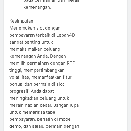
pada permainan dan meraih
kemenangan.
Kesimpulan
Menemukan slot dengan
pembayaran terbaik di Lebah4D
sangat penting untuk
memaksimalkan peluang
kemenangan Anda. Dengan
memilih permainan dengan RTP
tinggi, mempertimbangkan
volatilitas, memanfaatkan fitur
bonus, dan bermain di slot
progresif, Anda dapat
meningkatkan peluang untuk
meraih hadiah besar. Jangan lupa
untuk memeriksa tabel
pembayaran, berlatih di mode
demo, dan selalu bermain dengan