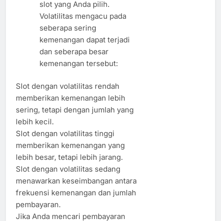
slot yang Anda pilih.
Volatilitas mengacu pada
seberapa sering
kemenangan dapat terjadi
dan seberapa besar
kemenangan tersebut:
Slot dengan volatilitas rendah
memberikan kemenangan lebih
sering, tetapi dengan jumlah yang
lebih kecil.
Slot dengan volatilitas tinggi
memberikan kemenangan yang
lebih besar, tetapi lebih jarang.
Slot dengan volatilitas sedang
menawarkan keseimbangan antara
frekuensi kemenangan dan jumlah
pembayaran.
Jika Anda mencari pembayaran