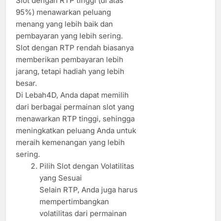
Slot dengan RTP tinggi (di atas
95%) menawarkan peluang
menang yang lebih baik dan
pembayaran yang lebih sering.
Slot dengan RTP rendah biasanya
memberikan pembayaran lebih
jarang, tetapi hadiah yang lebih
besar.
Di Lebah4D, Anda dapat memilih
dari berbagai permainan slot yang
menawarkan RTP tinggi, sehingga
meningkatkan peluang Anda untuk
meraih kemenangan yang lebih
sering.
Pilih Slot dengan Volatilitas
yang Sesuai
Selain RTP, Anda juga harus
mempertimbangkan
volatilitas dari permainan