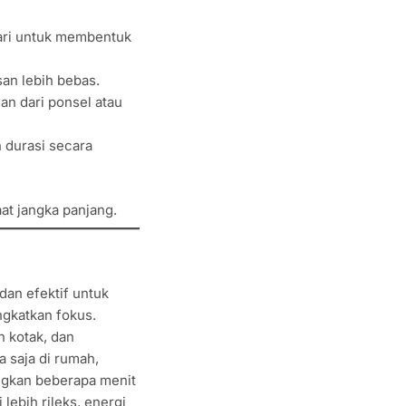
hari untuk membentuk
an lebih bebas.
an dari ponsel atau
 durasi secara
at jangka panjang.
dan efektif untuk
gkatkan fokus.
n kotak, dan
 saja di rumah,
ngkan beberapa menit
 lebih rileks, energi