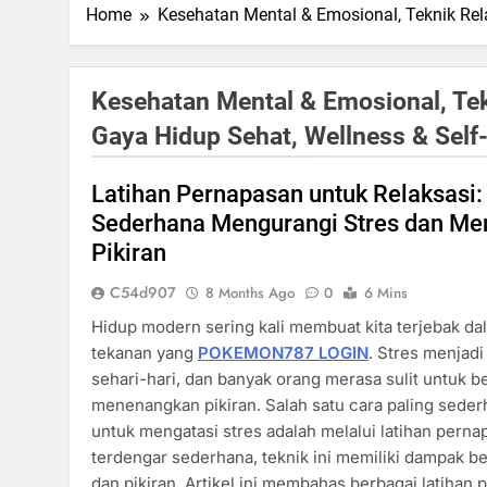
Home
Kesehatan Mental & Emosional, Teknik Rela
Kesehatan Mental & Emosional, Tek
Gaya Hidup Sehat, Wellness & Self
Latihan Pernapasan untuk Relaksasi:
Sederhana Mengurangi Stres dan M
Pikiran
C54d907
8 Months Ago
0
6 Mins
Hidup modern sering kali membuat kita terjebak d
tekanan yang
POKEMON787 LOGIN
. Stres menjadi 
sehari-hari, dan banyak orang merasa sulit untuk 
menenangkan pikiran. Salah satu cara paling seder
untuk mengatasi stres adalah melalui latihan pern
terdengar sederhana, teknik ini memiliki dampak b
dan pikiran. Artikel ini membahas berbagai latihan