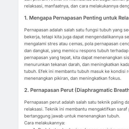
relaksasi, manfaatnya, dan cara melakukannya den
1. Mengapa Pernapasan Penting untuk Rela
Pernapasan adalah salah satu fungsi tubuh yang se
bekerja, tetapi kita juga dapat mengendalikannya se
mengalami stres atau cemas, pola pernapasan cen
dan dangkal, yang memicu respons tubuh terhadap 
pernapasan yang tepat, kita dapat menenangkan sis
menurunkan tekanan darah, dan meningkatkan kada
tubuh. Efek ini membantu tubuh masuk ke kondisi re
menenangkan pikiran, dan meningkatkan fokus.
2. Pernapasan Perut (Diaphragmatic Breat
Pernapasan perut adalah salah satu teknik paling da
relaksasi. Teknik ini membantu mengaktifkan saraf 
bertanggung jawab untuk menenangkan tubuh.
Cara melakukannya: