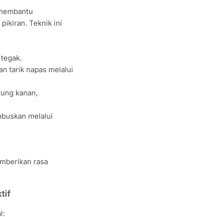
a membantu
kiran. Teknik ini
tegak.
n tarik napas melalui
dung kanan,
mbuskan melalui
mberikan rasa
tif
l: