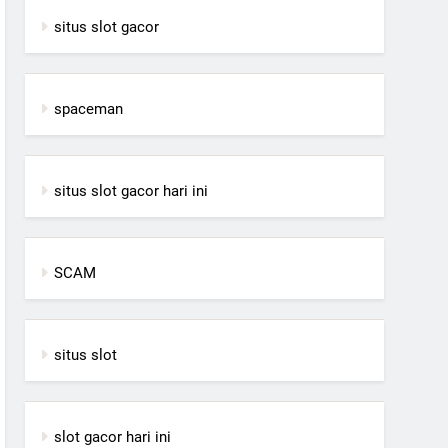
situs slot gacor
spaceman
situs slot gacor hari ini
SCAM
situs slot
slot gacor hari ini