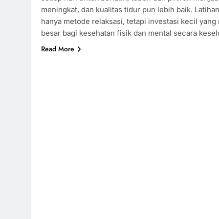
meningkat, dan kualitas tidur pun lebih baik. Latih
hanya metode relaksasi, tetapi investasi kecil ya
besar bagi kesehatan fisik dan mental secara kese
Read More