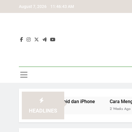
Skip
August 7, 2026
11:46:44 AM
to
content
Mik
Ikuti Visi
 Perangkat Android dan iPhone
Cara Mengoptimalkan 
2 Weeks Ago
HEADLINES