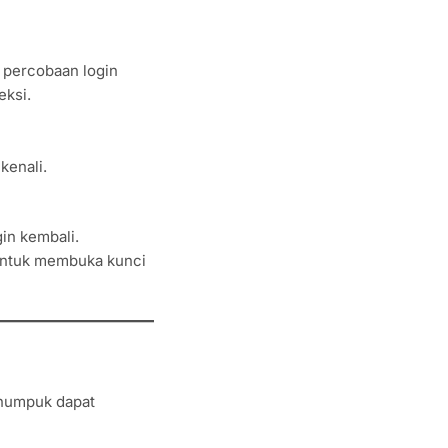
k percobaan login
eksi.
kenali.
in kembali.
untuk membuka kunci
enumpuk dapat