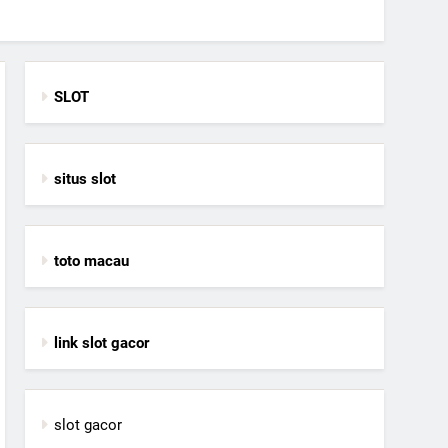
SLOT
situs slot
toto macau
link slot gacor
slot gacor