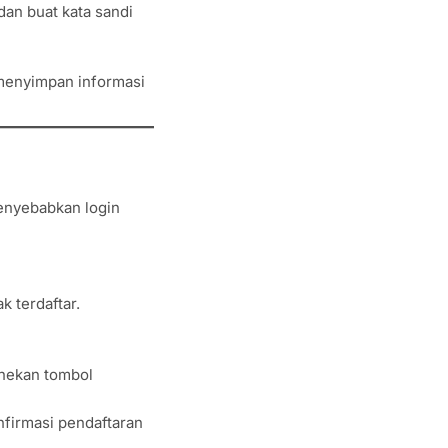
 dan buat kata sandi
 menyimpan informasi
enyebabkan login
 terdaftar.
enekan tombol
nfirmasi pendaftaran