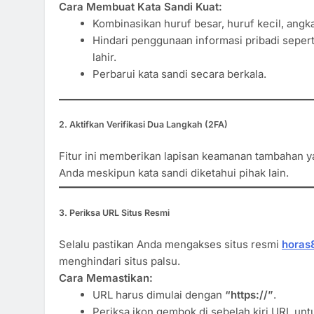
Cara Membuat Kata Sandi Kuat:
Kombinasikan huruf besar, huruf kecil, angka
Hindari penggunaan informasi pribadi sepert
lahir.
Perbarui kata sandi secara berkala.
2. Aktifkan Verifikasi Dua Langkah (2FA)
Fitur ini memberikan lapisan keamanan tambahan y
Anda meskipun kata sandi diketahui pihak lain.
3. Periksa URL Situs Resmi
Selalu pastikan Anda mengakses situs resmi
horas
menghindari situs palsu.
Cara Memastikan:
URL harus dimulai dengan
“https://”
.
Periksa ikon gembok di sebelah kiri URL un