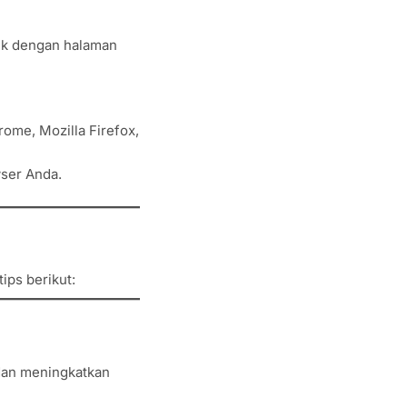
ik dengan halaman
ome, Mozilla Firefox,
ser Anda.
ips berikut:
 dan meningkatkan