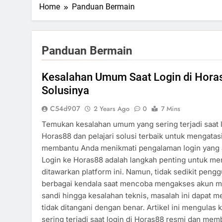
Home
Panduan Bermain
Panduan Bermain
Kesalahan Umum Saat Login di Hora
Solusinya
C54d907
2 Years Ago
0
7 Mins
Temukan kesalahan umum yang sering terjadi saat lo
Horas88 dan pelajari solusi terbaik untuk mengatas
membantu Anda menikmati pengalaman login yang 
Login ke Horas88 adalah langkah penting untuk me
ditawarkan platform ini. Namun, tidak sedikit pen
berbagai kendala saat mencoba mengakses akun mer
sandi hingga kesalahan teknis, masalah ini dapat m
tidak ditangani dengan benar. Artikel ini mengula
sering terjadi saat login di Horas88 resmi dan memb