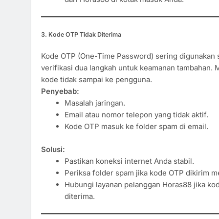
3. Kode OTP Tidak Diterima
Kode OTP (One-Time Password) sering digunakan s
verifikasi dua langkah untuk keamanan tambahan. Ma
kode tidak sampai ke pengguna.
Penyebab:
Masalah jaringan.
Email atau nomor telepon yang tidak aktif.
Kode OTP masuk ke folder spam di email.
Solusi:
Pastikan koneksi internet Anda stabil.
Periksa folder spam jika kode OTP dikirim me
Hubungi layanan pelanggan Horas88 jika kod
diterima.