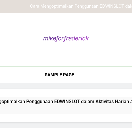
Cara Mengoptimalkan Penggunaan EDWINSLOT dalam 
Cara Login KAYA787 Me
Cara Mengatasi KAYA787
Cara EDWINSLOT Login Menggu
e For Frederick
Cara Mengoptimalkan Penggunaan EDWINSLOT dalam 
 Dan Misi Kampanye Mike For Frederick Untuk Kota Frederick Yan
Cara Login KAYA787 Me
SAMPLE PAGE
Cara Mengatasi KAYA787
Penggunaan EDWINSLOT dalam Aktivitas Harian agar Lebih T