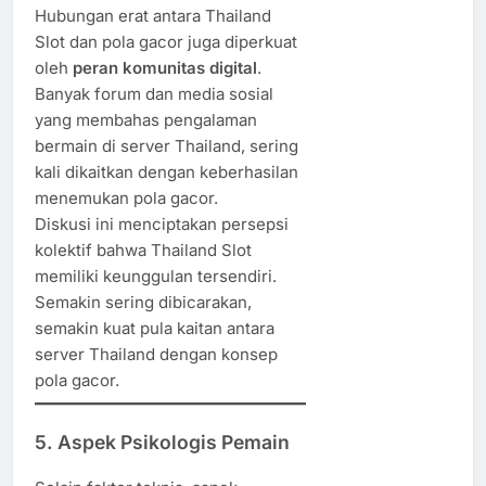
Hubungan erat antara Thailand
Slot dan pola gacor juga diperkuat
oleh
peran komunitas digital
.
Banyak forum dan media sosial
yang membahas pengalaman
bermain di server Thailand, sering
kali dikaitkan dengan keberhasilan
menemukan pola gacor.
Diskusi ini menciptakan persepsi
kolektif bahwa Thailand Slot
memiliki keunggulan tersendiri.
Semakin sering dibicarakan,
semakin kuat pula kaitan antara
server Thailand dengan konsep
pola gacor.
5. Aspek Psikologis Pemain