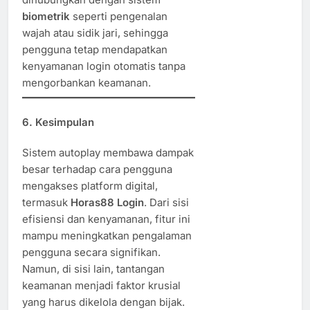
biometrik
seperti pengenalan
wajah atau sidik jari, sehingga
pengguna tetap mendapatkan
kenyamanan login otomatis tanpa
mengorbankan keamanan.
6. Kesimpulan
Sistem autoplay membawa dampak
besar terhadap cara pengguna
mengakses platform digital,
termasuk
Horas88 Login
. Dari sisi
efisiensi dan kenyamanan, fitur ini
mampu meningkatkan pengalaman
pengguna secara signifikan.
Namun, di sisi lain, tantangan
keamanan menjadi faktor krusial
yang harus dikelola dengan bijak.