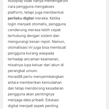
Autoplay tidak hanya memengaruhi
cara pengguna mengakses
platform, tetapi juga membentuk
perilaku digital
mereka. Ketika
login menjadi otomatis, pengguna
cenderung merasa lebih cepat
terhubung dengan sistem dan
mengurangi kesan repot. Namun,
otomatisasi ini juga bisa membuat
pengguna kurang waspada
terhadap ancaman keamanan,
misalnya lupa keluar dari akun di
perangkat umum.
Horas88 perlu menyeimbangkan
antara memberikan kemudahan
dan tetap mendorong kesadaran
pengguna akan pentingnya
menjaga data pribadi. Edukasi
digital menjadi aspek penting