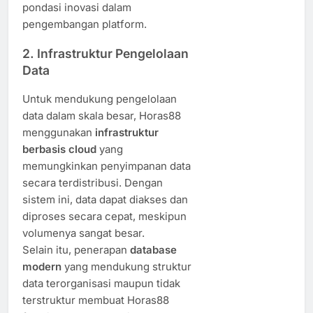
pondasi inovasi dalam
pengembangan platform.
2. Infrastruktur Pengelolaan
Data
Untuk mendukung pengelolaan
data dalam skala besar, Horas88
menggunakan
infrastruktur
berbasis cloud
yang
memungkinkan penyimpanan data
secara terdistribusi. Dengan
sistem ini, data dapat diakses dan
diproses secara cepat, meskipun
volumenya sangat besar.
Selain itu, penerapan
database
modern
yang mendukung struktur
data terorganisasi maupun tidak
terstruktur membuat Horas88