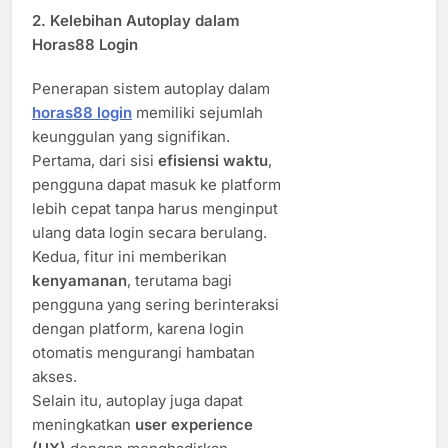
2. Kelebihan Autoplay dalam
Horas88 Login
Penerapan sistem autoplay dalam
horas88 login
memiliki sejumlah
keunggulan yang signifikan.
Pertama, dari sisi
efisiensi waktu
,
pengguna dapat masuk ke platform
lebih cepat tanpa harus menginput
ulang data login secara berulang.
Kedua, fitur ini memberikan
kenyamanan
, terutama bagi
pengguna yang sering berinteraksi
dengan platform, karena login
otomatis mengurangi hambatan
akses.
Selain itu, autoplay juga dapat
meningkatkan
user experience