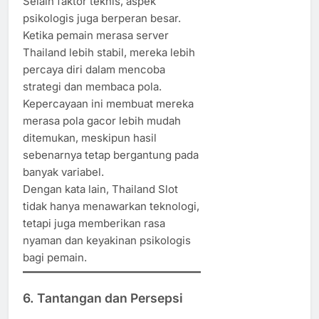
Selain faktor teknis, aspek
psikologis juga berperan besar.
Ketika pemain merasa server
Thailand lebih stabil, mereka lebih
percaya diri dalam mencoba
strategi dan membaca pola.
Kepercayaan ini membuat mereka
merasa pola gacor lebih mudah
ditemukan, meskipun hasil
sebenarnya tetap bergantung pada
banyak variabel.
Dengan kata lain, Thailand Slot
tidak hanya menawarkan teknologi,
tetapi juga memberikan rasa
nyaman dan keyakinan psikologis
bagi pemain.
6. Tantangan dan Persepsi