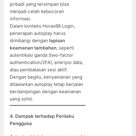
pribadi yang tersimpan bisa
menjadi celah kebocoran
informasi.
Dalam konteks Horas88 Login,
penerapan autoplay harus
diimbangi dengan
lapisan
keamanan tambahan
, seperti
autentikasi ganda (two-factor
authentication/2FA), enkripsi data,
atau pembatasan sesi aktif.
Dengan begitu, kenyamanan yang
ditawarkan autoplay tetap berjalan
berdampingan dengan keamanan
yang solid.
4. Dampak terhadap Perilaku
Pengguna