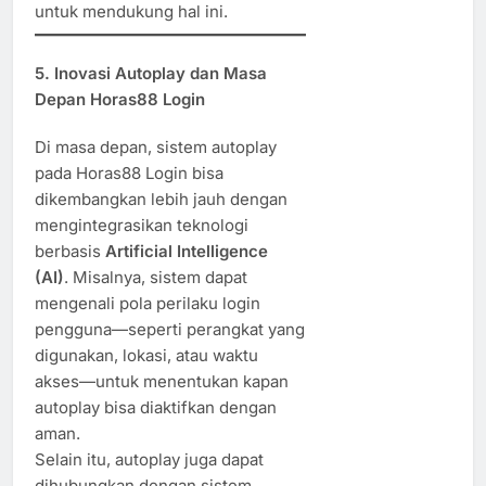
untuk mendukung hal ini.
5. Inovasi Autoplay dan Masa
Depan Horas88 Login
Di masa depan, sistem autoplay
pada Horas88 Login bisa
dikembangkan lebih jauh dengan
mengintegrasikan teknologi
berbasis
Artificial Intelligence
(AI)
. Misalnya, sistem dapat
mengenali pola perilaku login
pengguna—seperti perangkat yang
digunakan, lokasi, atau waktu
akses—untuk menentukan kapan
autoplay bisa diaktifkan dengan
aman.
Selain itu, autoplay juga dapat
dihubungkan dengan sistem