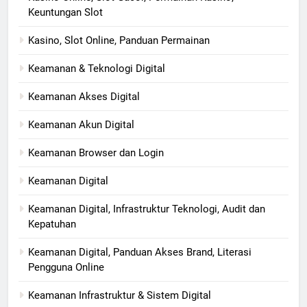
Keuntungan Slot
Kasino, Slot Online, Panduan Permainan
Keamanan & Teknologi Digital
Keamanan Akses Digital
Keamanan Akun Digital
Keamanan Browser dan Login
Keamanan Digital
Keamanan Digital, Infrastruktur Teknologi, Audit dan
Kepatuhan
Keamanan Digital, Panduan Akses Brand, Literasi
Pengguna Online
Keamanan Infrastruktur & Sistem Digital