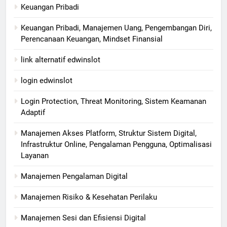
Keuangan Pribadi
Keuangan Pribadi, Manajemen Uang, Pengembangan Diri,
Perencanaan Keuangan, Mindset Finansial
link alternatif edwinslot
login edwinslot
Login Protection, Threat Monitoring, Sistem Keamanan
Adaptif
Manajemen Akses Platform, Struktur Sistem Digital,
Infrastruktur Online, Pengalaman Pengguna, Optimalisasi
Layanan
Manajemen Pengalaman Digital
Manajemen Risiko & Kesehatan Perilaku
Manajemen Sesi dan Efisiensi Digital