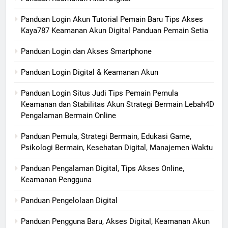
Panduan Login Akun Tutorial Pemain Baru Tips Akses
Kaya787 Keamanan Akun Digital Panduan Pemain Setia
Panduan Login dan Akses Smartphone
Panduan Login Digital & Keamanan Akun
Panduan Login Situs Judi Tips Pemain Pemula
Keamanan dan Stabilitas Akun Strategi Bermain Lebah4D
Pengalaman Bermain Online
Panduan Pemula, Strategi Bermain, Edukasi Game,
Psikologi Bermain, Kesehatan Digital, Manajemen Waktu
Panduan Pengalaman Digital, Tips Akses Online,
Keamanan Pengguna
Panduan Pengelolaan Digital
Panduan Pengguna Baru, Akses Digital, Keamanan Akun