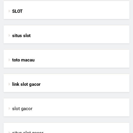
SLOT
situs slot
toto macau
link slot gacor
slot gacor