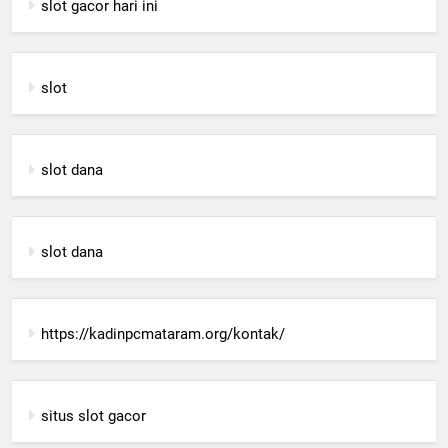
slot gacor hari ini
slot
slot dana
slot dana
https://kadinpcmataram.org/kontak/
situs slot gacor