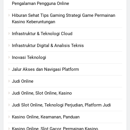
Pengalaman Pengguna Online
Hiburan Sehat Tips Gaming Strategi Game Permainan
Kasino Keberuntungan
Infrastruktur & Teknologi Cloud
Infrastruktur Digital & Analisis Teknis
Inovasi Teknologi
Jalur Akses dan Navigasi Platform
Judi Online
Judi Online, Slot Online, Kasino
Judi Slot Online, Teknologi Perjudian, Platform Judi
Kasino Online, Keamanan, Panduan
Kasino Online, Slot Gacor, Permainan Kasino,