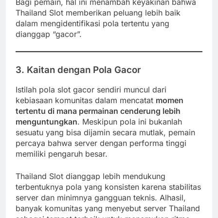
Bagi pemain, hal ini menambah keyakinan bahwa
Thailand Slot memberikan peluang lebih baik
dalam mengidentifikasi pola tertentu yang
dianggap “gacor”.
3. Kaitan dengan Pola Gacor
Istilah pola slot gacor sendiri muncul dari
kebiasaan komunitas dalam mencatat
momen
tertentu di mana permainan cenderung lebih
menguntungkan
. Meskipun pola ini bukanlah
sesuatu yang bisa dijamin secara mutlak, pemain
percaya bahwa server dengan performa tinggi
memiliki pengaruh besar.
Thailand Slot dianggap lebih mendukung
terbentuknya pola yang konsisten karena stabilitas
server dan minimnya gangguan teknis. Alhasil,
banyak komunitas yang menyebut server Thailand