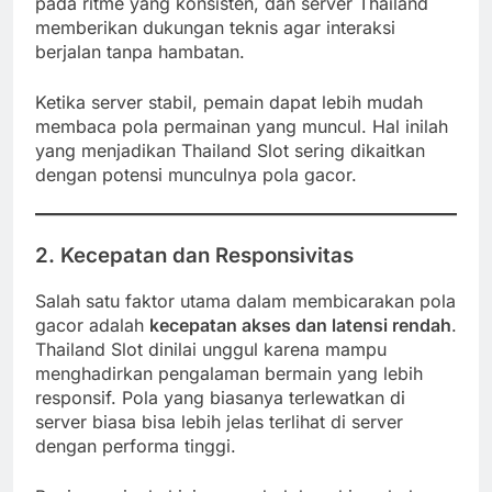
pada ritme yang konsisten, dan server Thailand
memberikan dukungan teknis agar interaksi
berjalan tanpa hambatan.
Ketika server stabil, pemain dapat lebih mudah
membaca pola permainan yang muncul. Hal inilah
yang menjadikan Thailand Slot sering dikaitkan
dengan potensi munculnya pola gacor.
2. Kecepatan dan Responsivitas
Salah satu faktor utama dalam membicarakan pola
gacor adalah
kecepatan akses dan latensi rendah
.
Thailand Slot dinilai unggul karena mampu
menghadirkan pengalaman bermain yang lebih
responsif. Pola yang biasanya terlewatkan di
server biasa bisa lebih jelas terlihat di server
dengan performa tinggi.