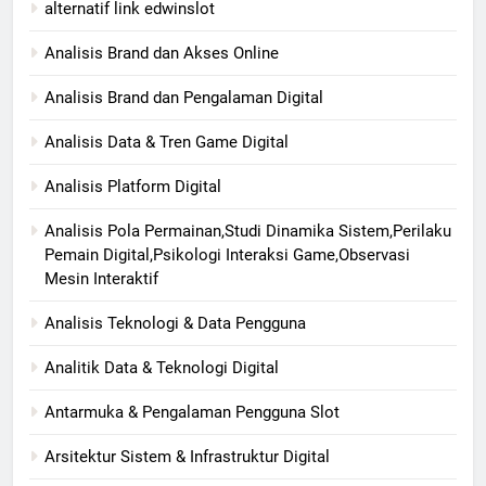
alternatif link edwinslot
Analisis Brand dan Akses Online
Analisis Brand dan Pengalaman Digital
Analisis Data & Tren Game Digital
Analisis Platform Digital
Analisis Pola Permainan,Studi Dinamika Sistem,Perilaku
Pemain Digital,Psikologi Interaksi Game,Observasi
Mesin Interaktif
Analisis Teknologi & Data Pengguna
Analitik Data & Teknologi Digital
Antarmuka & Pengalaman Pengguna Slot
Arsitektur Sistem & Infrastruktur Digital