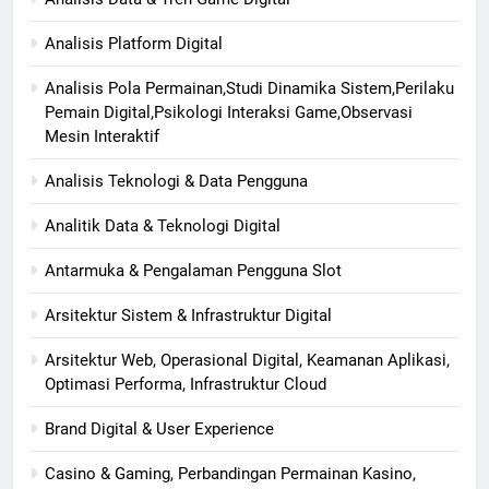
Analisis Platform Digital
Analisis Pola Permainan,Studi Dinamika Sistem,Perilaku
Pemain Digital,Psikologi Interaksi Game,Observasi
Mesin Interaktif
Analisis Teknologi & Data Pengguna
Analitik Data & Teknologi Digital
Antarmuka & Pengalaman Pengguna Slot
Arsitektur Sistem & Infrastruktur Digital
Arsitektur Web, Operasional Digital, Keamanan Aplikasi,
Optimasi Performa, Infrastruktur Cloud
Brand Digital & User Experience
Casino & Gaming, Perbandingan Permainan Kasino,