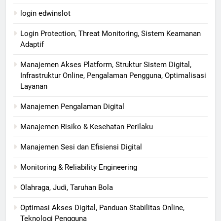
login edwinslot
Login Protection, Threat Monitoring, Sistem Keamanan
Adaptif
Manajemen Akses Platform, Struktur Sistem Digital,
Infrastruktur Online, Pengalaman Pengguna, Optimalisasi
Layanan
Manajemen Pengalaman Digital
Manajemen Risiko & Kesehatan Perilaku
Manajemen Sesi dan Efisiensi Digital
Monitoring & Reliability Engineering
Olahraga, Judi, Taruhan Bola
Optimasi Akses Digital, Panduan Stabilitas Online,
Teknologi Pengguna