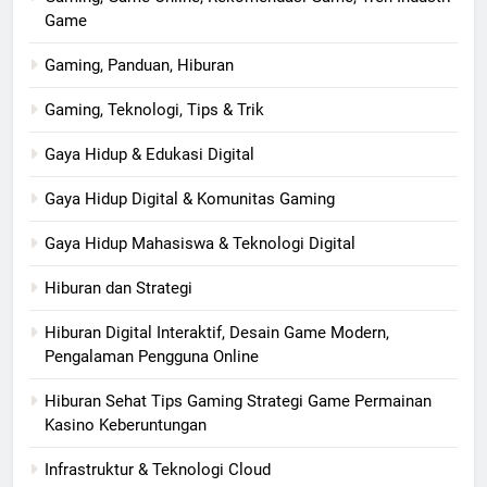
Game
Gaming, Panduan, Hiburan
Gaming, Teknologi, Tips & Trik
Gaya Hidup & Edukasi Digital
Gaya Hidup Digital & Komunitas Gaming
Gaya Hidup Mahasiswa & Teknologi Digital
Hiburan dan Strategi
Hiburan Digital Interaktif, Desain Game Modern,
Pengalaman Pengguna Online
Hiburan Sehat Tips Gaming Strategi Game Permainan
Kasino Keberuntungan
Infrastruktur & Teknologi Cloud