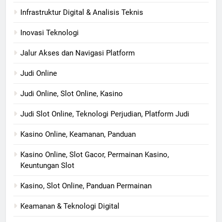
Infrastruktur Digital & Analisis Teknis
Inovasi Teknologi
Jalur Akses dan Navigasi Platform
Judi Online
Judi Online, Slot Online, Kasino
Judi Slot Online, Teknologi Perjudian, Platform Judi
Kasino Online, Keamanan, Panduan
Kasino Online, Slot Gacor, Permainan Kasino,
Keuntungan Slot
Kasino, Slot Online, Panduan Permainan
Keamanan & Teknologi Digital