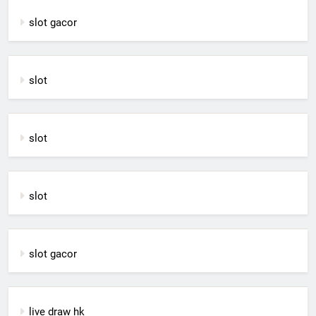
slot gacor
slot
slot
slot
slot gacor
live draw hk