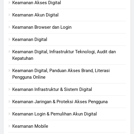
Keamanan Akses Digital
Keamanan Akun Digital
Keamanan Browser dan Login
Keamanan Digital
Keamanan Digital, Infrastruktur Teknologi, Audit dan
Kepatuhan
Keamanan Digital, Panduan Akses Brand, Literasi
Pengguna Online
Keamanan Infrastruktur & Sistem Digital
Keamanan Jaringan & Proteksi Akses Pengguna
Keamanan Login & Pemulihan Akun Digital
Keamanan Mobile