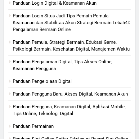
Panduan Login Digital & Keamanan Akun
Panduan Login Situs Judi Tips Pemain Pemula
Keamanan dan Stabilitas Akun Strategi Bermain Lebah4D
Pengalaman Bermain Online
Panduan Pemula, Strategi Bermain, Edukasi Game,
Psikologi Bermain, Kesehatan Digital, Manajemen Waktu
Panduan Pengalaman Digital, Tips Akses Online,
Keamanan Pengguna
Panduan Pengelolaan Digital
Panduan Pengguna Baru, Akses Digital, Keamanan Akun
Panduan Pengguna, Keamanan Digital, Aplikasi Mobile,
Tips Online, Teknologi Digital
Panduan Permainan