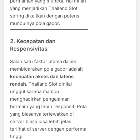
permainan yang muncul. Hal inilah
yang menjadikan Thailand Slot
sering dikaitkan dengan potensi
munculnya pola gacor.
2. Kecepatan dan
Responsivitas
Salah satu faktor utama dalam
membicarakan pola gacor adalah
kecepatan akses dan latensi
rendah
. Thailand Slot dinilai
unggul karena mampu
menghadirkan pengalaman
bermain yang lebih responsif. Pola
yang biasanya terlewatkan di
server biasa bisa lebih jelas
terlihat di server dengan performa
tinggi.