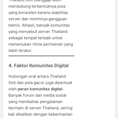
mendukung terbentuknya pola
yang konsisten karena stabilitas
server dan minimnya gangguan
teknis. Alhasil, banyak komunitas
yang menyebut server Thailand
sebagai tempat terbaik untuk
menemukan ritme permainan yang
lebih teratur.
4. Faktor Komunitas Digital
Hubungan erat antara Thailand
Slot dan pola gacor juga diperkuat
oleh
peran komunitas digital
.
Banyak forum dan media sosial
yang membahas pengalaman
bermain di server Thailand, sering
kali dikaitkan dengan keberhasilan