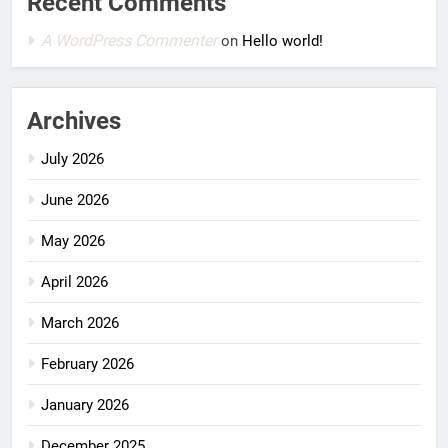
Recent Comments
A WordPress Commenter
on
Hello world!
Archives
July 2026
June 2026
May 2026
April 2026
March 2026
February 2026
January 2026
December 2025