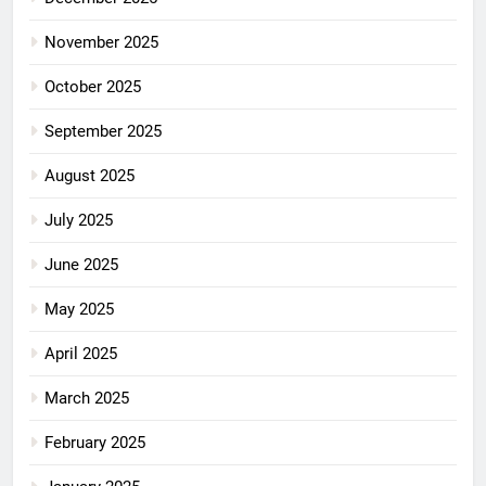
November 2025
October 2025
September 2025
August 2025
July 2025
June 2025
May 2025
April 2025
March 2025
February 2025