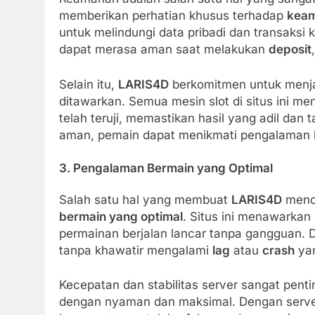
memberikan perhatian khusus terhadap
keam
untuk melindungi data pribadi dan transaksi
dapat merasa aman saat melakukan
deposit
Selain itu,
LARIS4D
berkomitmen untuk men
ditawarkan. Semua mesin slot di situs ini 
telah teruji, memastikan hasil yang adil dan
aman, pemain dapat menikmati pengalaman 
3.
Pengalaman Bermain yang Optimal
Salah satu hal yang membuat
LARIS4D
menon
bermain yang optimal
. Situs ini menawarkan
permainan berjalan lancar tanpa gangguan.
tanpa khawatir mengalami
lag
atau
crash
yan
Kecepatan dan stabilitas server sangat pen
dengan nyaman dan maksimal. Dengan server