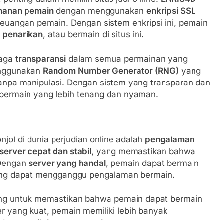
anan pemain
dengan menggunakan
enkripsi SSL
 keuangan pemain. Dengan sistem enkripsi ini, pemain
,
penarikan
, atau bermain di situs ini.
jaga
transparansi
dalam semua permainan yang
menggunakan
Random Number Generator (RNG)
yang
 tanpa manipulasi. Dengan sistem yang transparan dan
bermain yang lebih tenang dan nyaman.
jol di dunia perjudian online adalah
pengalaman
server cepat dan stabil
, yang memastikan bahwa
 Dengan
server yang handal
, pemain dapat bermain
g dapat mengganggu pengalaman bermain.
ting untuk memastikan bahwa pemain dapat bermain
 yang kuat, pemain memiliki lebih banyak