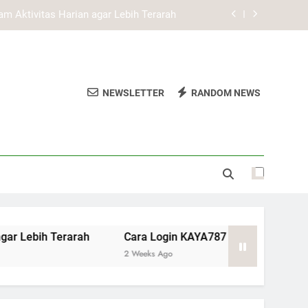
Aktivitas Harian agar Lebih Terarah
nggunakan Smartphone secara Praktis
 Login yang Kembali ke Halaman Awal
NEWSLETTER
RANDOM NEWS
nakan Perangkat Android dan iPhone
Aktivitas Harian agar Lebih Terarah
g Lebih Baik.
nggunakan Smartphone secara Praktis
 Login yang Kembali ke Halaman Awal
erarah
Cara Login KAYA787 Menggunakan Smartphone s
2 Weeks Ago