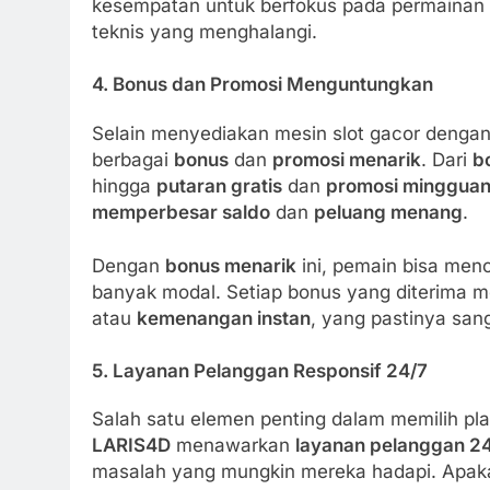
kesempatan untuk berfokus pada permainan
teknis yang menghalangi.
4.
Bonus dan Promosi Menguntungkan
Selain menyediakan mesin slot gacor denga
berbagai
bonus
dan
promosi menarik
. Dari
b
hingga
putaran gratis
dan
promosi minggua
memperbesar saldo
dan
peluang menang
.
Dengan
bonus menarik
ini, pemain bisa men
banyak modal. Setiap bonus yang diterima 
atau
kemenangan instan
, yang pastinya sa
5.
Layanan Pelanggan Responsif 24/7
Salah satu elemen penting dalam memilih pla
LARIS4D
menawarkan
layanan pelanggan 2
masalah yang mungkin mereka hadapi. Apaka