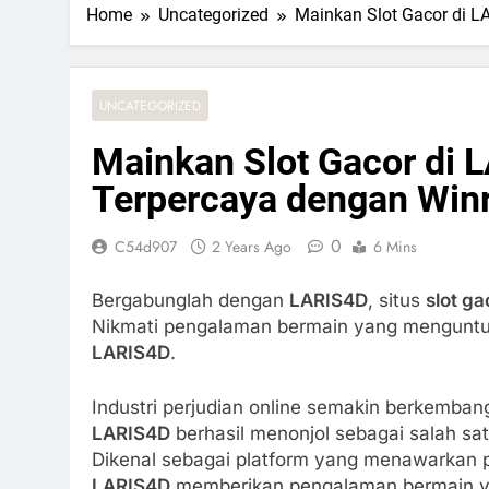
Home
Uncategorized
Mainkan Slot Gacor di LA
UNCATEGORIZED
Mainkan Slot Gacor di 
Terpercaya dengan Winr
0
C54d907
2 Years Ago
6 Mins
Bergabunglah dengan
LARIS4D
, situs
slot ga
Nikmati pengalaman bermain yang menguntu
LARIS4D
.
Industri perjudian online semakin berkemban
LARIS4D
berhasil menonjol sebagai salah sat
Dikenal sebagai platform yang menawarkan 
LARIS4D
memberikan pengalaman bermain ya