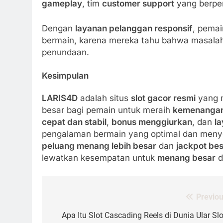
gameplay
, tim
customer support
yang berpen
Dengan
layanan pelanggan responsif
, pema
bermain, karena mereka tahu bahwa masalah 
penundaan.
Kesimpulan
LARIS4D
adalah situs
slot gacor resmi
yang 
besar bagi pemain untuk meraih
kemenangan
cepat dan stabil
,
bonus menggiurkan
, dan
l
pengalaman bermain yang optimal dan meny
peluang menang lebih besar
dan
jackpot be
lewatkan kesempatan untuk
menang besar
d
Previou
Post
navigation
Apa Itu Slot Cascading Reels di Dunia Ular Slo