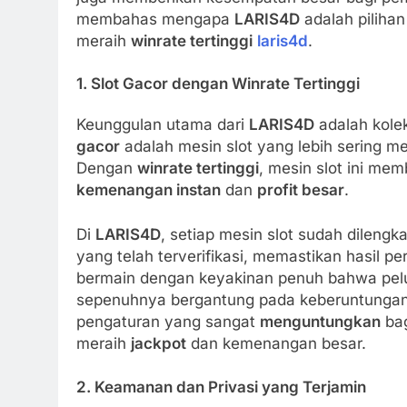
membahas mengapa
LARIS4D
adalah pilihan
meraih
winrate tertinggi
laris4d
.
1.
Slot Gacor dengan Winrate Tertinggi
Keunggulan utama dari
LARIS4D
adalah kole
gacor
adalah mesin slot yang lebih sering 
Dengan
winrate tertinggi
, mesin slot ini me
kemenangan instan
dan
profit besar
.
Di
LARIS4D
, setiap mesin slot sudah dileng
yang telah terverifikasi, memastikan hasil 
bermain dengan keyakinan penuh bahwa pelu
sepenuhnya bergantung pada keberuntungan.
pengaturan yang sangat
menguntungkan
bag
meraih
jackpot
dan kemenangan besar.
2.
Keamanan dan Privasi yang Terjamin