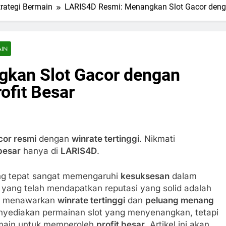
trategi Bermain
LARIS4D Resmi: Menangkan Slot Gacor dengan
AIN
kan Slot Gacor dengan
ofit Besar
cor resmi
dengan
winrate tertinggi
. Nikmati
 besar
hanya di
LARIS4D
.
yang tepat sangat memengaruhi
kesuksesan
dalam
 yang telah mendapatkan reputasi yang solid adalah
 menawarkan
winrate tertinggi
dan
peluang menang
nyediakan permainan slot yang menyenangkan, tetapi
main untuk memperoleh
profit besar
. Artikel ini akan