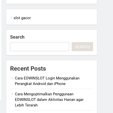
slot gacor
Search
SEARCH
Recent Posts
Cara EDWINSLOT Login Menggunakan
Perangkat Android dan iPhone
Cara Mengoptimalkan Penggunaan
EDWINSLOT dalam Aktivitas Harian agar
Lebih Terarah