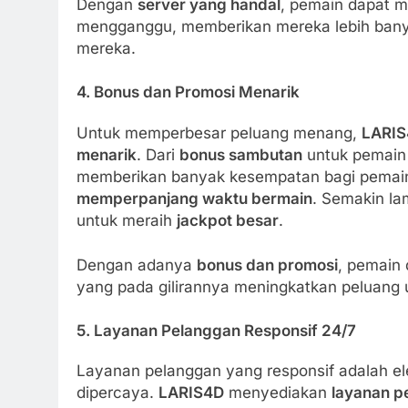
Dengan
server yang handal
, pemain dapat m
mengganggu, memberikan mereka lebih ban
mereka.
4.
Bonus dan Promosi Menarik
Untuk memperbesar peluang menang,
LARI
menarik
. Dari
bonus sambutan
untuk pemain
memberikan banyak kesempatan bagi pemai
memperpanjang waktu bermain
. Semakin la
untuk meraih
jackpot besar
.
Dengan adanya
bonus dan promosi
, pemain 
yang pada gilirannya meningkatkan peluan
5.
Layanan Pelanggan Responsif 24/7
Layanan pelanggan yang responsif adalah ele
dipercaya.
LARIS4D
menyediakan
layanan p