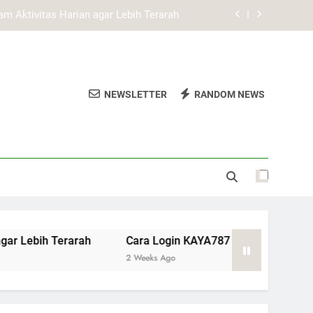
Aktivitas Harian agar Lebih Terarah
nggunakan Smartphone secara Praktis
 Login yang Kembali ke Halaman Awal
NEWSLETTER
RANDOM NEWS
nakan Perangkat Android dan iPhone
Aktivitas Harian agar Lebih Terarah
g Lebih Baik.
nggunakan Smartphone secara Praktis
 Login yang Kembali ke Halaman Awal
erarah
Cara Login KAYA787 Menggunakan Smartphone s
2 Weeks Ago