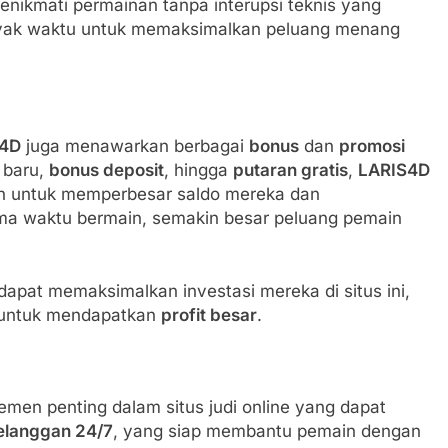
enikmati permainan tanpa interupsi teknis yang
yak waktu untuk memaksimalkan peluang menang
S4D
juga menawarkan berbagai
bonus
dan
promosi
 baru,
bonus deposit
, hingga
putaran gratis
,
LARIS4D
n untuk memperbesar saldo mereka dan
ma waktu bermain, semakin besar peluang pemain
dapat memaksimalkan investasi mereka di situs ini,
g untuk mendapatkan
profit besar
.
men penting dalam situs judi online yang dapat
elanggan 24/7
, yang siap membantu pemain dengan