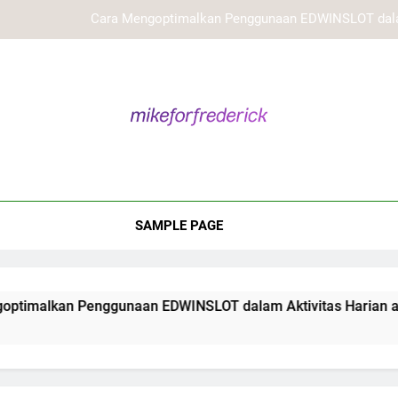
Cara Mengoptimalkan Penggunaan EDWINSLOT dalam 
Cara Login KAYA787 Me
Cara Mengatasi KAYA787
Cara EDWINSLOT Login Menggu
e For Frederick
Cara Mengoptimalkan Penggunaan EDWINSLOT dalam 
 Dan Misi Kampanye Mike For Frederick Untuk Kota Frederick Yan
Cara Login KAYA787 Me
SAMPLE PAGE
Cara Mengatasi KAYA787
Penggunaan EDWINSLOT dalam Aktivitas Harian agar Lebih T