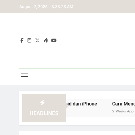
Skip
August 7, 2026
3:33:24 AM
to
content
Mik
Ikuti Visi
 Perangkat Android dan iPhone
Cara Mengoptimalkan 
2 Weeks Ago
HEADLINES