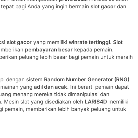
 tepat bagi Anda yang ingin bermain
slot gacor
dan
ksi
slot gacor
yang memiliki
winrate tertinggi
.
Slot
memberikan
pembayaran besar
kepada pemain.
mberikan peluang lebih besar bagi pemain untuk meraih
kapi dengan sistem
Random Number Generator (RNG)
permainan yang
adil dan acak
. Ini berarti pemain dapat
ang menang mereka tidak dimanipulasi dan
 Mesin slot yang disediakan oleh
LARIS4D
memiliki
i pemain, memberikan lebih banyak peluang untuk