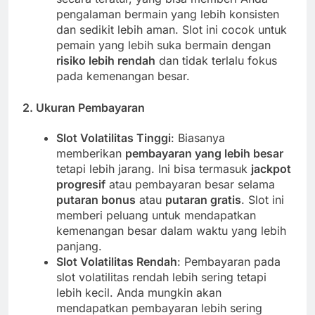
pengalaman bermain yang lebih konsisten
dan sedikit lebih aman. Slot ini cocok untuk
pemain yang lebih suka bermain dengan
risiko lebih rendah
dan tidak terlalu fokus
pada kemenangan besar.
2.
Ukuran Pembayaran
Slot Volatilitas Tinggi
: Biasanya
memberikan
pembayaran yang lebih besar
tetapi lebih jarang. Ini bisa termasuk
jackpot
progresif
atau pembayaran besar selama
putaran bonus
atau
putaran gratis
. Slot ini
memberi peluang untuk mendapatkan
kemenangan besar dalam waktu yang lebih
panjang.
Slot Volatilitas Rendah
: Pembayaran pada
slot volatilitas rendah lebih sering tetapi
lebih kecil. Anda mungkin akan
mendapatkan pembayaran lebih sering