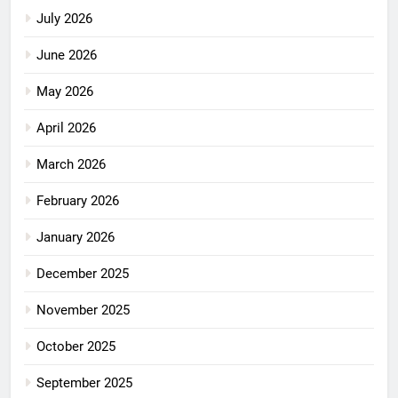
July 2026
June 2026
May 2026
April 2026
March 2026
February 2026
January 2026
December 2025
November 2025
October 2025
September 2025