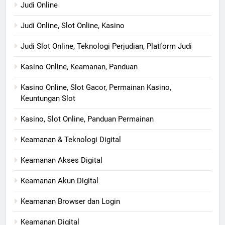
Judi Online
Judi Online, Slot Online, Kasino
Judi Slot Online, Teknologi Perjudian, Platform Judi
Kasino Online, Keamanan, Panduan
Kasino Online, Slot Gacor, Permainan Kasino,
Keuntungan Slot
Kasino, Slot Online, Panduan Permainan
Keamanan & Teknologi Digital
Keamanan Akses Digital
Keamanan Akun Digital
Keamanan Browser dan Login
Keamanan Digital