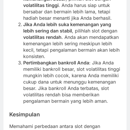
volatilitas tinggi
. Anda harus siap untuk
bersabar dan bermain lebih lama, tetapi
hadiah besar menanti jika Anda berhasil.
Jika Anda lebih suka kemenangan yang
lebih sering dan stabil
, pilihlah slot dengan
volatilitas rendah
. Anda akan mendapatkan
kemenangan lebih sering meskipun lebih
kecil, tetapi pengalaman bermain akan lebih
konsisten.
Pertimbangkan bankroll Anda
: Jika Anda
memiliki bankroll besar, slot volatilitas tinggi
mungkin lebih cocok, karena Anda memiliki
cukup dana untuk menunggu kemenangan
besar. Jika bankroll Anda terbatas, slot
volatilitas rendah bisa memberikan
pengalaman bermain yang lebih aman.
Kesimpulan
Memahami perbedaan antara slot dengan