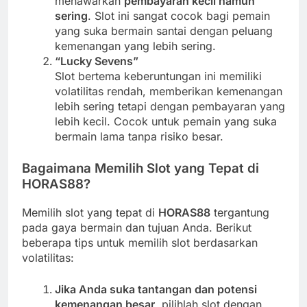
menawarkan
pembayaran kecil namun
sering
. Slot ini sangat cocok bagi pemain
yang suka bermain santai dengan peluang
kemenangan yang lebih sering.
“Lucky Sevens”
Slot bertema keberuntungan ini memiliki
volatilitas rendah, memberikan kemenangan
lebih sering tetapi dengan pembayaran yang
lebih kecil. Cocok untuk pemain yang suka
bermain lama tanpa risiko besar.
Bagaimana Memilih Slot yang Tepat di
HORAS88?
Memilih slot yang tepat di
HORAS88
tergantung
pada gaya bermain dan tujuan Anda. Berikut
beberapa tips untuk memilih slot berdasarkan
volatilitas:
Jika Anda suka tantangan dan potensi
kemenangan besar
, pilihlah slot dengan