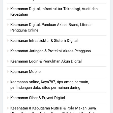
Keamanan Digital, Infrastruktur Teknologi, Audit dan
Kepatuhan
Keamanan Digital, Panduan Akses Brand, Literasi
Pengguna Online
Keamanan Infrastruktur & Sistem Digital
Keamanan Jaringan & Proteksi Akses Pengguna
Keamanan Login & Pemulihan Akun Digital
Keamanan Mobile
keamanan online, Kaya787, tips aman bermain,
perlindungan data, situs permainan daring
Keamanan Siber & Privasi Digital
Kesehatan & Kebugaran Nutrisi & Pola Makan Gaya