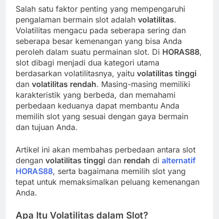
Salah satu faktor penting yang mempengaruhi
pengalaman bermain slot adalah
volatilitas
.
Volatilitas mengacu pada seberapa sering dan
seberapa besar kemenangan yang bisa Anda
peroleh dalam suatu permainan slot. Di
HORAS88
,
slot dibagi menjadi dua kategori utama
berdasarkan volatilitasnya, yaitu
volatilitas tinggi
dan
volatilitas rendah
. Masing-masing memiliki
karakteristik yang berbeda, dan memahami
perbedaan keduanya dapat membantu Anda
memilih slot yang sesuai dengan gaya bermain
dan tujuan Anda.
Artikel ini akan membahas perbedaan antara slot
dengan
volatilitas tinggi
dan
rendah
di
alternatif
HORAS88
, serta bagaimana memilih slot yang
tepat untuk memaksimalkan peluang kemenangan
Anda.
Apa Itu Volatilitas dalam Slot?