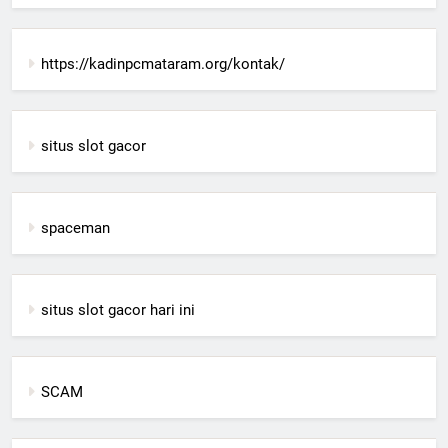
https://kadinpcmataram.org/kontak/
situs slot gacor
spaceman
situs slot gacor hari ini
SCAM