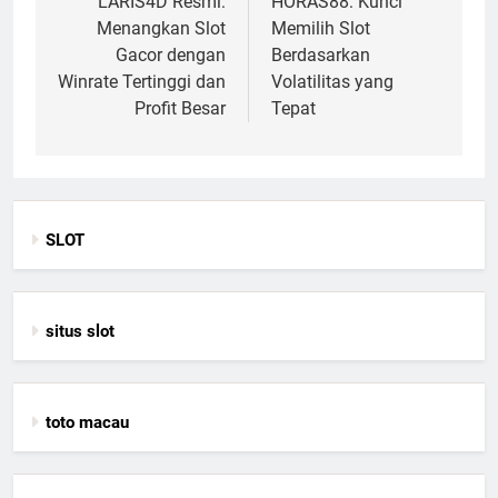
navigation
LARIS4D Resmi:
HORAS88: Kunci
Menangkan Slot
Memilih Slot
Gacor dengan
Berdasarkan
Winrate Tertinggi dan
Volatilitas yang
Profit Besar
Tepat
SLOT
situs slot
toto macau