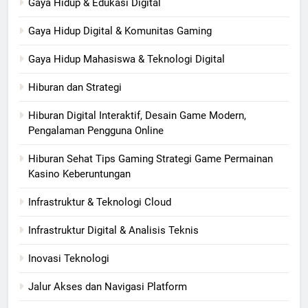
Gaya Hidup & Edukasi Digital
Gaya Hidup Digital & Komunitas Gaming
Gaya Hidup Mahasiswa & Teknologi Digital
Hiburan dan Strategi
Hiburan Digital Interaktif, Desain Game Modern,
Pengalaman Pengguna Online
Hiburan Sehat Tips Gaming Strategi Game Permainan
Kasino Keberuntungan
Infrastruktur & Teknologi Cloud
Infrastruktur Digital & Analisis Teknis
Inovasi Teknologi
Jalur Akses dan Navigasi Platform