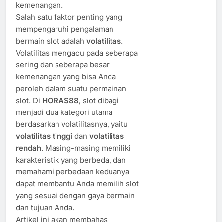
kemenangan.
Salah satu faktor penting yang
mempengaruhi pengalaman
bermain slot adalah
volatilitas
.
Volatilitas mengacu pada seberapa
sering dan seberapa besar
kemenangan yang bisa Anda
peroleh dalam suatu permainan
slot. Di
HORAS88
, slot dibagi
menjadi dua kategori utama
berdasarkan volatilitasnya, yaitu
volatilitas tinggi
dan
volatilitas
rendah
. Masing-masing memiliki
karakteristik yang berbeda, dan
memahami perbedaan keduanya
dapat membantu Anda memilih slot
yang sesuai dengan gaya bermain
dan tujuan Anda.
Artikel ini akan membahas