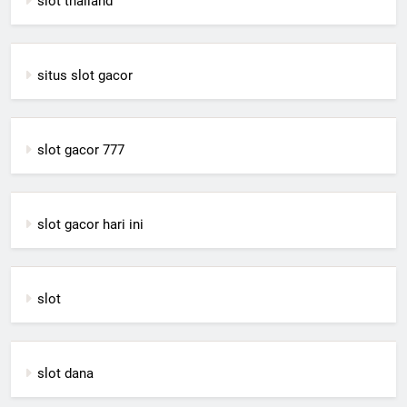
slot thailand
situs slot gacor
slot gacor 777
slot gacor hari ini
slot
slot dana