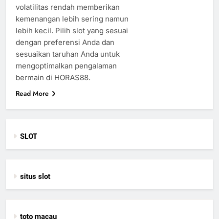
volatilitas rendah memberikan
kemenangan lebih sering namun
lebih kecil. Pilih slot yang sesuai
dengan preferensi Anda dan
sesuaikan taruhan Anda untuk
mengoptimalkan pengalaman
bermain di HORAS88.
Read More
SLOT
situs slot
toto macau