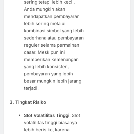
sering tetapi lebih kecil.
Anda mungkin akan
mendapatkan pembayaran
lebih sering melalui
kombinasi simbol yang lebih
sederhana atau pembayaran
reguler selama permainan
dasar. Meskipun ini
memberikan kemenangan
yang lebih konsisten,
pembayaran yang lebih
besar mungkin lebih jarang
terjadi.
3.
Tingkat Risiko
Slot Volatilitas Tinggi
: Slot
volatilitas tinggi biasanya
lebih berisiko, karena