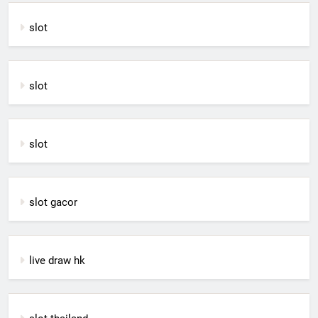
slot
slot
slot
slot gacor
live draw hk