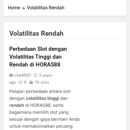
Home
Volatilitas Rendah
Volatilitas Rendah
Perbedaan Slot dengan
Volatilitas Tinggi dan
Rendah di HORAS88
c54d907
2 years
ago
0
10 mins
Pelajari perbedaan antara slot
dengan
volatilitas tinggi
dan
rendah
di HORAS88, serta
bagaimana memilih slot yang
sesuai dengan gaya bermain Anda
untuk memaksimalkan peluang