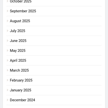
October 2025
September 2025
August 2025
July 2025
June 2025
May 2025
April 2025
March 2025
February 2025
January 2025
December 2024