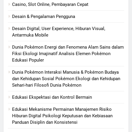
Casino, Slot Online, Pembayaran Cepat
Desain & Pengalaman Pengguna
Desain Digital, User Experience, Hiburan Visual,
Antarmuka Mobile
Dunia Pokémon Energi dan Fenomena Alam Sains dalam
Fiksi Ekologi Imajinatif Analisis Elemen Pokémon
Edukasi Populer
Dunia Pokémon Interaksi Manusia & Pokémon Budaya
dan Kehidupan Sosial Pokémon Ekologi dan Kehidupan
Sehari-hari Filosofi Dunia Pokémon
Edukasi Ekspektasi dan Kontrol Bermain
Edukasi Mekanisme Permainan Manajemen Risiko
Hiburan Digital Psikologi Keputusan dan Kebiasaan
Panduan Disiplin dan Konsistensi