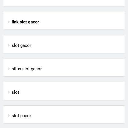
link slot gacor
slot gacor
situs slot gacor
slot
slot gacor