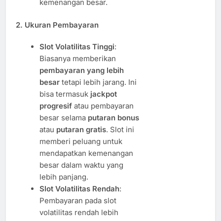
kemenangan besar.
2.
Ukuran Pembayaran
Slot Volatilitas Tinggi
:
Biasanya memberikan
pembayaran yang lebih
besar
tetapi lebih jarang. Ini
bisa termasuk
jackpot
progresif
atau pembayaran
besar selama
putaran bonus
atau
putaran gratis
. Slot ini
memberi peluang untuk
mendapatkan kemenangan
besar dalam waktu yang
lebih panjang.
Slot Volatilitas Rendah
:
Pembayaran pada slot
volatilitas rendah lebih