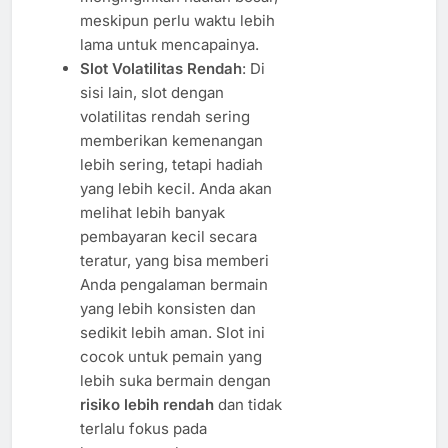
meskipun perlu waktu lebih
lama untuk mencapainya.
Slot Volatilitas Rendah
: Di
sisi lain, slot dengan
volatilitas rendah sering
memberikan kemenangan
lebih sering, tetapi hadiah
yang lebih kecil. Anda akan
melihat lebih banyak
pembayaran kecil secara
teratur, yang bisa memberi
Anda pengalaman bermain
yang lebih konsisten dan
sedikit lebih aman. Slot ini
cocok untuk pemain yang
lebih suka bermain dengan
risiko lebih rendah
dan tidak
terlalu fokus pada