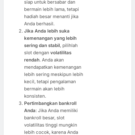
siap untuk bersabar dan
bermain lebih lama, tetapi
hadiah besar menanti jika
Anda berhasil.
Jika Anda lebih suka
kemenangan yang lebih
sering dan stabil
, pilihlah
slot dengan
volatilitas
rendah
. Anda akan
mendapatkan kemenangan
lebih sering meskipun lebih
kecil, tetapi pengalaman
bermain akan lebih
konsisten.
Pertimbangkan bankroll
Anda
: Jika Anda memiliki
bankroll besar, slot
volatilitas tinggi mungkin
lebih cocok, karena Anda