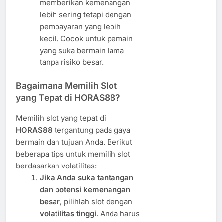
memberikan kemenangan
lebih sering tetapi dengan
pembayaran yang lebih
kecil. Cocok untuk pemain
yang suka bermain lama
tanpa risiko besar.
Bagaimana Memilih Slot
yang Tepat di HORAS88?
Memilih slot yang tepat di
HORAS88
tergantung pada gaya
bermain dan tujuan Anda. Berikut
beberapa tips untuk memilih slot
berdasarkan volatilitas:
Jika Anda suka tantangan
dan potensi kemenangan
besar
, pilihlah slot dengan
volatilitas tinggi
. Anda harus