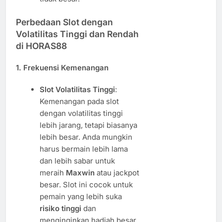
Perbedaan Slot dengan
Volatilitas Tinggi dan Rendah
di HORAS88
1.
Frekuensi Kemenangan
Slot Volatilitas Tinggi
:
Kemenangan pada slot
dengan volatilitas tinggi
lebih jarang, tetapi biasanya
lebih besar. Anda mungkin
harus bermain lebih lama
dan lebih sabar untuk
meraih
Maxwin
atau jackpot
besar. Slot ini cocok untuk
pemain yang lebih suka
risiko tinggi
dan
menginginkan hadiah besar,