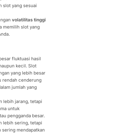
 slot yang sesuai
dengan
volatilitas tinggi
a memilih slot yang
Anda.
esar fluktuasi hasil
aupun kecil. Slot
ngan yang lebih besar
tas rendah cenderung
dalam jumlah yang
ebih jarang, tetapi
ama untuk
atau pengganda besar.
ebih sering, tetapi
ih sering mendapatkan