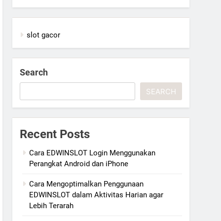
slot gacor
Search
SEARCH
Recent Posts
Cara EDWINSLOT Login Menggunakan
Perangkat Android dan iPhone
Cara Mengoptimalkan Penggunaan
EDWINSLOT dalam Aktivitas Harian agar
Lebih Terarah