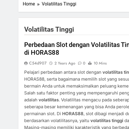
Home
Volatilitas Tinggi
Volatilitas Tinggi
Perbedaan Slot dengan Volatilitas T
di HORAS88
C54d907
2 Years Ago
0
10 Mins
Pelajari perbedaan antara slot dengan
volatilitas ti
HORAS88, serta bagaimana memilih slot yang sesu
bermain Anda untuk memaksimalkan peluang keme
Salah satu faktor penting yang mempengaruhi peng
adalah
volatilitas
. Volatilitas mengacu pada sebera
seberapa besar kemenangan yang bisa Anda perole
permainan slot. Di
HORAS88
, slot dibagi menjadi 
berdasarkan volatilitasnya, yaitu
volatilitas tinggi
d
Masing-masing memiliki karakteristik yang berbe