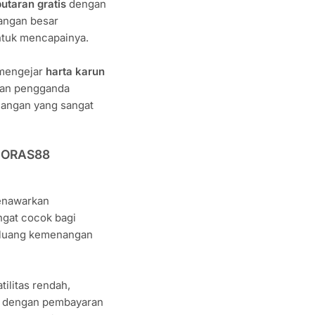
utaran gratis
dengan
angan besar
tuk mencapainya.
 mengejar
harta karun
ngan pengganda
angan yang sangat
 HORAS88
menawarkan
angat cocok bagi
eluang kemenangan
tilitas rendah,
i dengan pembayaran