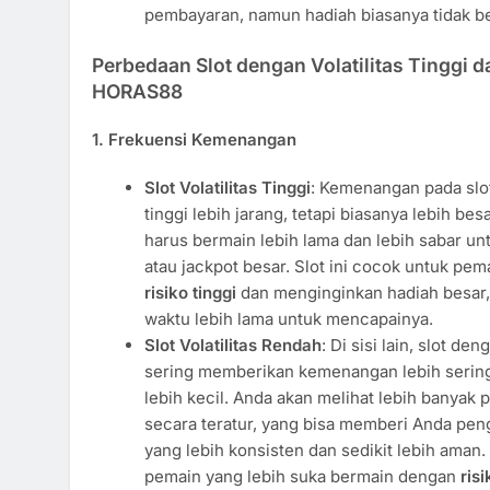
pembayaran, namun hadiah biasanya tidak be
Perbedaan Slot dengan Volatilitas Tinggi d
HORAS88
1.
Frekuensi Kemenangan
Slot Volatilitas Tinggi
: Kemenangan pada slot
tinggi lebih jarang, tetapi biasanya lebih be
harus bermain lebih lama dan lebih sabar u
atau jackpot besar. Slot ini cocok untuk pem
risiko tinggi
dan menginginkan hadiah besar,
waktu lebih lama untuk mencapainya.
Slot Volatilitas Rendah
: Di sisi lain, slot den
sering memberikan kemenangan lebih sering,
lebih kecil. Anda akan melihat lebih banyak
secara teratur, yang bisa memberi Anda pe
yang lebih konsisten dan sedikit lebih aman. 
pemain yang lebih suka bermain dengan
ris