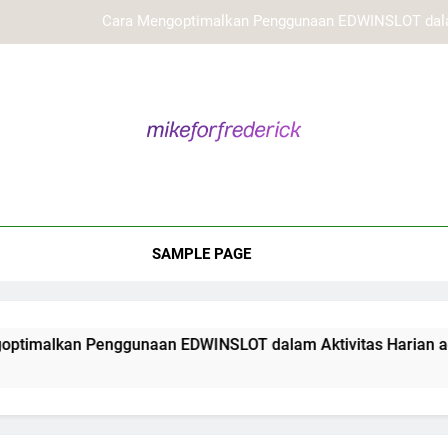
Cara Mengoptimalkan Penggunaan EDWINSLOT dalam 
Cara Login KAYA787 Me
Cara Mengatasi KAYA787
Cara EDWINSLOT Login Menggu
e For Frederick
Cara Mengoptimalkan Penggunaan EDWINSLOT dalam 
 Dan Misi Kampanye Mike For Frederick Untuk Kota Frederick Yan
Cara Login KAYA787 Me
SAMPLE PAGE
Cara Mengatasi KAYA787
Penggunaan EDWINSLOT dalam Aktivitas Harian agar Lebih T