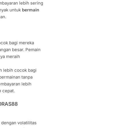
mbayaran lebih sering
anyak untuk
bermain
an.
cocok bagi mereka
angan besar. Pemain
nya meraih
ah lebih cocok bagi
permainan tanpa
embayaran lebih
 cepat.
 HORAS88
 dengan volatilitas