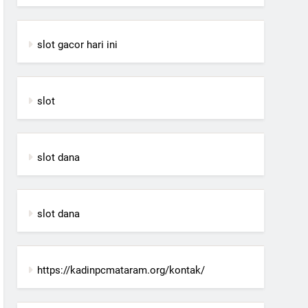
slot gacor hari ini
slot
slot dana
slot dana
https://kadinpcmataram.org/kontak/