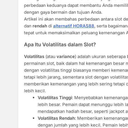
perbedaan keduanya dapat membantu Anda memilih
dengan gaya bermain dan tujuan Anda.
Artikel ini akan membahas perbedaan antara slot 
dan
rendah
di
alternatif HORAS88
, serta bagaiman
tepat untuk memaksimalkan peluang kemenangan 
Apa Itu Volatilitas dalam Slot?
Volatilitas
(atau
variance
) adalah ukuran seberapa b
permainan slot, baik dalam hal kemenangan besar m
dengan volatilitas tinggi biasanya memberi kemena
tetapi lebih jarang, sementara slot dengan volatili
memberikan kemenangan yang lebih sering tetapi 
lebih kecil.
Volatilitas Tinggi
: Menyebabkan kemenangan l
lebih besar. Pemain dapat menunggu lebih l
mendapatkan hadiah besar, seperti jackpot 
Volatilitas Rendah
: Memberikan kemenangan l
dengan jumlah yang lebih kecil. Pemain leb