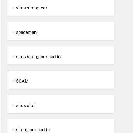
situs slot gacor
spaceman
situs slot gacor hari ini
SCAM
situs slot
slot gacor hari ini