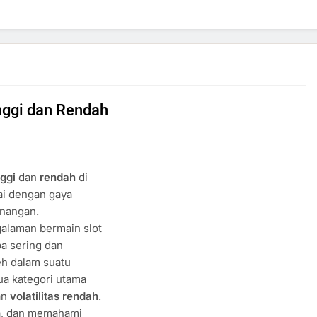
inggi dan Rendah
nggi
dan
rendah
di
ai dengan gaya
nangan.
alaman bermain slot
pa sering dan
h dalam suatu
dua kategori utama
an
volatilitas rendah
.
da, dan memahami