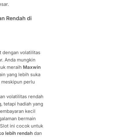
sar.
an Rendah di
 dengan volatilitas
sar. Anda mungkin
ntuk meraih
Maxwin
ain yang lebih suka
 meskipun perlu
gan volatilitas rendah
 tetapi hadiah yang
 pembayaran kecil
ngalaman bermain
Slot ini cocok untuk
iko lebih rendah
dan