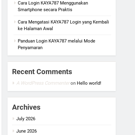
Cara Login KAYA787 Menggunakan
Smartphone secara Praktis
Cara Mengatasi KAYA787 Login yang Kembali
ke Halaman Awal
Panduan Login KAYA787 melalui Mode
Penyamaran
Recent Comments
A WordPress Commenter
on
Hello world!
Archives
July 2026
June 2026