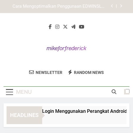
Skip
Cara Login KAYA787 Menggunakan Smartphone
to
secara Praktis
content
Cara Mengatasi KAYA787 Login yang Kembali ke
Halaman Awal
Cara EDWINSLOT Login Menggunakan Perangkat
Android dan iPhone
Cara Mengoptimalkan Penggunaan EDWINSLOT
dalam Aktivitas Harian agar Lebih Terarah
Cara Login KAYA787 Menggunakan Smartphone
secara Praktis
Mike For
Ikuti Visi Dan Misi Kampanye Mike For
Cara Mengatasi KAYA787 Login yang Kembali ke
NEWSLETTER
RANDOM NEWS
Frederick
Halaman Awal
Frederick Untuk Kota Frederick Yang Lebih
Baik.
MENU
ra EDWINSLOT Login Menggunakan Perangkat Android dan i
HEADLINES
Weeks Ago