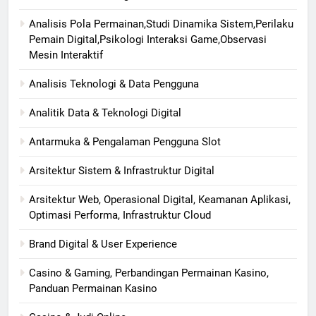
Analisis Pola Permainan,Studi Dinamika Sistem,Perilaku
Pemain Digital,Psikologi Interaksi Game,Observasi
Mesin Interaktif
Analisis Teknologi & Data Pengguna
Analitik Data & Teknologi Digital
Antarmuka & Pengalaman Pengguna Slot
Arsitektur Sistem & Infrastruktur Digital
Arsitektur Web, Operasional Digital, Keamanan Aplikasi,
Optimasi Performa, Infrastruktur Cloud
Brand Digital & User Experience
Casino & Gaming, Perbandingan Permainan Kasino,
Panduan Permainan Kasino