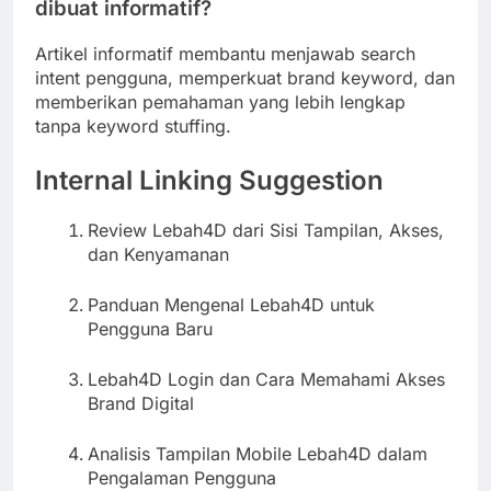
dibuat informatif?
Artikel informatif membantu menjawab search
intent pengguna, memperkuat brand keyword, dan
memberikan pemahaman yang lebih lengkap
tanpa keyword stuffing.
Internal Linking Suggestion
Review Lebah4D dari Sisi Tampilan, Akses,
dan Kenyamanan
Panduan Mengenal Lebah4D untuk
Pengguna Baru
Lebah4D Login dan Cara Memahami Akses
Brand Digital
Analisis Tampilan Mobile Lebah4D dalam
Pengalaman Pengguna