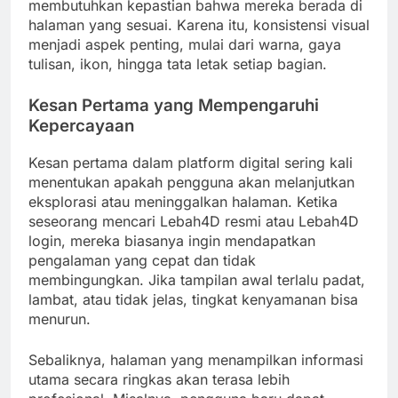
membutuhkan kepastian bahwa mereka berada di
halaman yang sesuai. Karena itu, konsistensi visual
menjadi aspek penting, mulai dari warna, gaya
tulisan, ikon, hingga tata letak setiap bagian.
Kesan Pertama yang Mempengaruhi
Kepercayaan
Kesan pertama dalam platform digital sering kali
menentukan apakah pengguna akan melanjutkan
eksplorasi atau meninggalkan halaman. Ketika
seseorang mencari Lebah4D resmi atau Lebah4D
login, mereka biasanya ingin mendapatkan
pengalaman yang cepat dan tidak
membingungkan. Jika tampilan awal terlalu padat,
lambat, atau tidak jelas, tingkat kenyamanan bisa
menurun.
Sebaliknya, halaman yang menampilkan informasi
utama secara ringkas akan terasa lebih