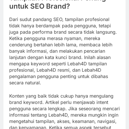
untuk SEO Brand?
Dari sudut pandang SEO, tampilan profesional
tidak hanya berdampak pada pengguna, tetapi
juga pada performa brand secara tidak langsung.
Ketika pengguna merasa nyaman, mereka
cenderung bertahan lebih lama, membaca lebih
banyak informasi, dan melakukan pencarian
lanjutan dengan kata kunci brand. Inilah alasan
mengapa keyword seperti Lebah4D tampilan
profesional, Lebah4D resmi, dan Lebah4D
pengalaman pengguna penting untuk dibahas
secara natural.
Konten yang baik tidak cukup hanya mengulang
brand keyword. Artikel perlu menjawab intent
pengguna secara lengkap. Jika seseorang mencari
informasi tentang Lebah4D, mereka mungkin ingin
mengetahui tampilan, akses, keamanan, navigasi,
dan kenyamanan. Ketika semua aspek tersebut