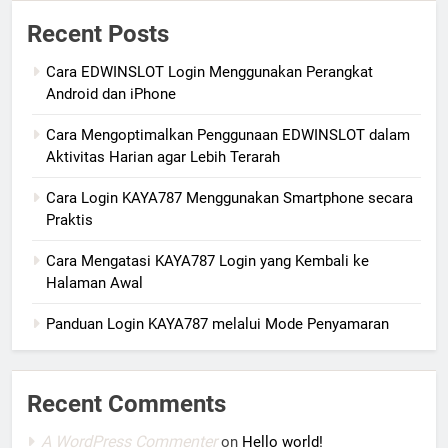
Recent Posts
Cara EDWINSLOT Login Menggunakan Perangkat
Android dan iPhone
Cara Mengoptimalkan Penggunaan EDWINSLOT dalam
Aktivitas Harian agar Lebih Terarah
Cara Login KAYA787 Menggunakan Smartphone secara
Praktis
Cara Mengatasi KAYA787 Login yang Kembali ke
Halaman Awal
Panduan Login KAYA787 melalui Mode Penyamaran
Recent Comments
A WordPress Commenter
on
Hello world!