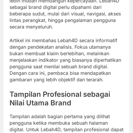
lebih mudah membangun kepercayaan. Lebah4D
sebagai brand digital perlu dipahami dari
beberapa sudut, mulai dari visual, navigasi, akses
lintas perangkat, hingga pengalaman pengguna
secara menyeluruh.
Artikel ini membahas Lebah4D secara informatif
dengan pendekatan analisis. Fokus utamanya
bukan membuat klaim berlebihan, melainkan
menjelaskan indikator yang biasanya diperhatikan
pengguna saat menilai sebuah brand digital.
Dengan cara ini, pembaca bisa mendapatkan
gambaran yang lebih objektif dan terarah.
Tampilan Profesional sebagai
Nilai Utama Brand
Tampilan adalah bagian pertama yang dilihat
pengguna ketika membuka sebuah halaman
digital. Untuk Lebah4D, tampilan profesional dapat