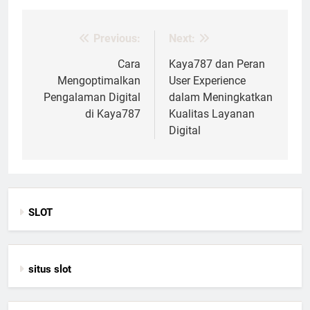
Previous:
Next:
Post
navigation
Cara
Kaya787 dan Peran
Mengoptimalkan
User Experience
Pengalaman Digital
dalam Meningkatkan
di Kaya787
Kualitas Layanan
Digital
SLOT
situs slot