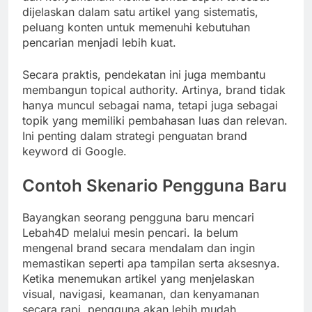
dijelaskan dalam satu artikel yang sistematis,
peluang konten untuk memenuhi kebutuhan
pencarian menjadi lebih kuat.
Secara praktis, pendekatan ini juga membantu
membangun topical authority. Artinya, brand tidak
hanya muncul sebagai nama, tetapi juga sebagai
topik yang memiliki pembahasan luas dan relevan.
Ini penting dalam strategi penguatan brand
keyword di Google.
Contoh Skenario Pengguna Baru
Bayangkan seorang pengguna baru mencari
Lebah4D melalui mesin pencari. Ia belum
mengenal brand secara mendalam dan ingin
memastikan seperti apa tampilan serta aksesnya.
Ketika menemukan artikel yang menjelaskan
visual, navigasi, keamanan, dan kenyamanan
secara rapi, pengguna akan lebih mudah