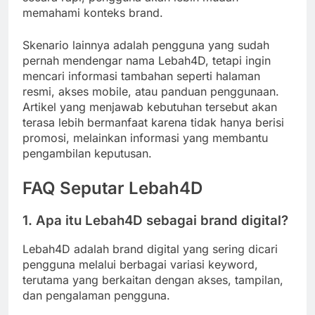
memahami konteks brand.
Skenario lainnya adalah pengguna yang sudah
pernah mendengar nama Lebah4D, tetapi ingin
mencari informasi tambahan seperti halaman
resmi, akses mobile, atau panduan penggunaan.
Artikel yang menjawab kebutuhan tersebut akan
terasa lebih bermanfaat karena tidak hanya berisi
promosi, melainkan informasi yang membantu
pengambilan keputusan.
FAQ Seputar Lebah4D
1. Apa itu Lebah4D sebagai brand digital?
Lebah4D adalah brand digital yang sering dicari
pengguna melalui berbagai variasi keyword,
terutama yang berkaitan dengan akses, tampilan,
dan pengalaman pengguna.