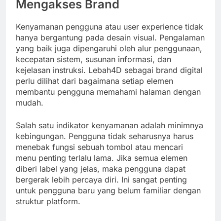
Mengakses Brand
Kenyamanan pengguna atau user experience tidak
hanya bergantung pada desain visual. Pengalaman
yang baik juga dipengaruhi oleh alur penggunaan,
kecepatan sistem, susunan informasi, dan
kejelasan instruksi. Lebah4D sebagai brand digital
perlu dilihat dari bagaimana setiap elemen
membantu pengguna memahami halaman dengan
mudah.
Salah satu indikator kenyamanan adalah minimnya
kebingungan. Pengguna tidak seharusnya harus
menebak fungsi sebuah tombol atau mencari
menu penting terlalu lama. Jika semua elemen
diberi label yang jelas, maka pengguna dapat
bergerak lebih percaya diri. Ini sangat penting
untuk pengguna baru yang belum familiar dengan
struktur platform.