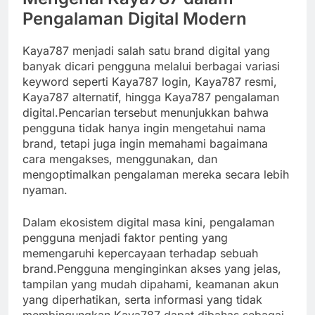
Pengalaman Digital Modern
Kaya787 menjadi salah satu brand digital yang
banyak dicari pengguna melalui berbagai variasi
keyword seperti Kaya787 login, Kaya787 resmi,
Kaya787 alternatif, hingga Kaya787 pengalaman
digital.Pencarian tersebut menunjukkan bahwa
pengguna tidak hanya ingin mengetahui nama
brand, tetapi juga ingin memahami bagaimana
cara mengakses, menggunakan, dan
mengoptimalkan pengalaman mereka secara lebih
nyaman.
Dalam ekosistem digital masa kini, pengalaman
pengguna menjadi faktor penting yang
memengaruhi kepercayaan terhadap sebuah
brand.Pengguna menginginkan akses yang jelas,
tampilan yang mudah dipahami, keamanan akun
yang diperhatikan, serta informasi yang tidak