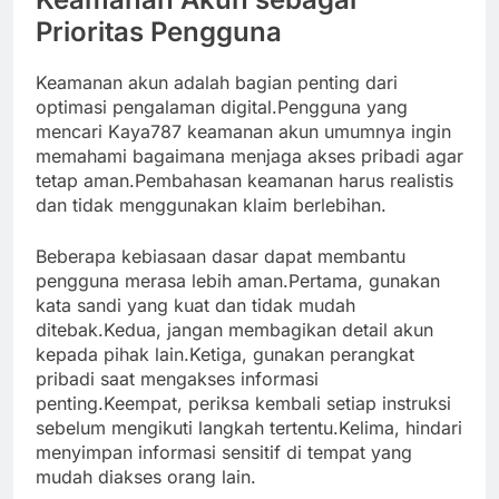
Prioritas Pengguna
Keamanan akun adalah bagian penting dari
optimasi pengalaman digital.Pengguna yang
mencari Kaya787 keamanan akun umumnya ingin
memahami bagaimana menjaga akses pribadi agar
tetap aman.Pembahasan keamanan harus realistis
dan tidak menggunakan klaim berlebihan.
Beberapa kebiasaan dasar dapat membantu
pengguna merasa lebih aman.Pertama, gunakan
kata sandi yang kuat dan tidak mudah
ditebak.Kedua, jangan membagikan detail akun
kepada pihak lain.Ketiga, gunakan perangkat
pribadi saat mengakses informasi
penting.Keempat, periksa kembali setiap instruksi
sebelum mengikuti langkah tertentu.Kelima, hindari
menyimpan informasi sensitif di tempat yang
mudah diakses orang lain.