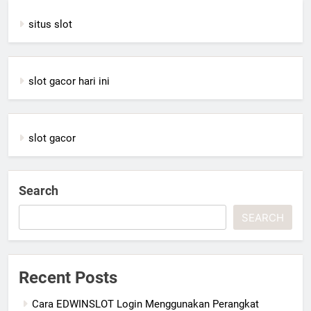
situs slot
slot gacor hari ini
slot gacor
Search
SEARCH
Recent Posts
Cara EDWINSLOT Login Menggunakan Perangkat