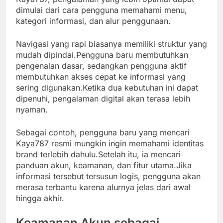
dimulai dari cara pengguna memahami menu,
kategori informasi, dan alur penggunaan.
Navigasi yang rapi biasanya memiliki struktur yang
mudah dipindai.Pengguna baru membutuhkan
pengenalan dasar, sedangkan pengguna aktif
membutuhkan akses cepat ke informasi yang
sering digunakan.Ketika dua kebutuhan ini dapat
dipenuhi, pengalaman digital akan terasa lebih
nyaman.
Sebagai contoh, pengguna baru yang mencari
Kaya787 resmi mungkin ingin memahami identitas
brand terlebih dahulu.Setelah itu, ia mencari
panduan akun, keamanan, dan fitur utama.Jika
informasi tersebut tersusun logis, pengguna akan
merasa terbantu karena alurnya jelas dari awal
hingga akhir.
Keamanan Akun sebagai