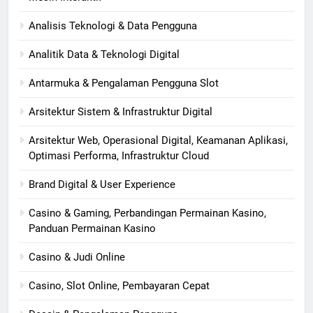
Analisis Teknologi & Data Pengguna
Analitik Data & Teknologi Digital
Antarmuka & Pengalaman Pengguna Slot
Arsitektur Sistem & Infrastruktur Digital
Arsitektur Web, Operasional Digital, Keamanan Aplikasi,
Optimasi Performa, Infrastruktur Cloud
Brand Digital & User Experience
Casino & Gaming, Perbandingan Permainan Kasino,
Panduan Permainan Kasino
Casino & Judi Online
Casino, Slot Online, Pembayaran Cepat