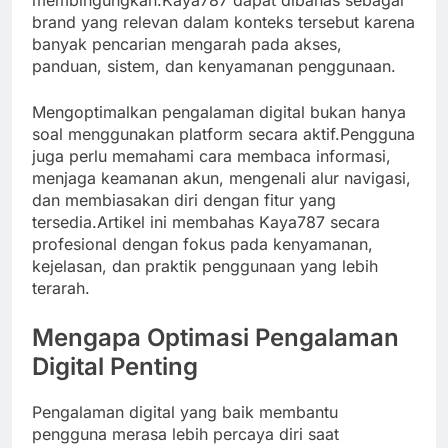
membingungkan.Kaya787 dapat dibahas sebagai
brand yang relevan dalam konteks tersebut karena
banyak pencarian mengarah pada akses,
panduan, sistem, dan kenyamanan penggunaan.
Mengoptimalkan pengalaman digital bukan hanya
soal menggunakan platform secara aktif.Pengguna
juga perlu memahami cara membaca informasi,
menjaga keamanan akun, mengenali alur navigasi,
dan membiasakan diri dengan fitur yang
tersedia.Artikel ini membahas Kaya787 secara
profesional dengan fokus pada kenyamanan,
kejelasan, dan praktik penggunaan yang lebih
terarah.
Mengapa Optimasi Pengalaman
Digital Penting
Pengalaman digital yang baik membantu
pengguna merasa lebih percaya diri saat