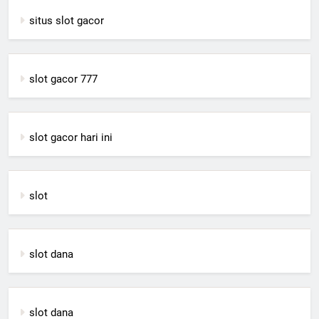
situs slot gacor
slot gacor 777
slot gacor hari ini
slot
slot dana
slot dana