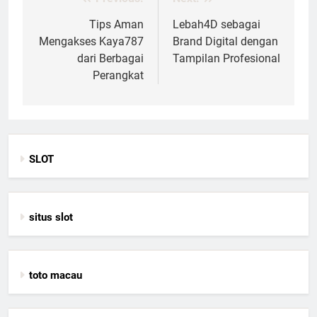
Post
navigation
Tips Aman
Lebah4D sebagai
Mengakses Kaya787
Brand Digital dengan
dari Berbagai
Tampilan Profesional
Perangkat
SLOT
situs slot
toto macau