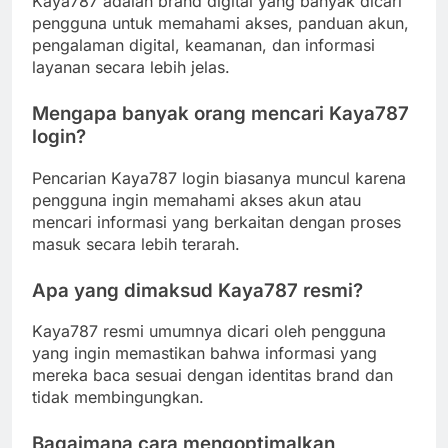
Kaya787 adalah brand digital yang banyak dicari
pengguna untuk memahami akses, panduan akun,
pengalaman digital, keamanan, dan informasi
layanan secara lebih jelas.
Mengapa banyak orang mencari Kaya787
login?
Pencarian Kaya787 login biasanya muncul karena
pengguna ingin memahami akses akun atau
mencari informasi yang berkaitan dengan proses
masuk secara lebih terarah.
Apa yang dimaksud Kaya787 resmi?
Kaya787 resmi umumnya dicari oleh pengguna
yang ingin memastikan bahwa informasi yang
mereka baca sesuai dengan identitas brand dan
tidak membingungkan.
Bagaimana cara mengoptimalkan