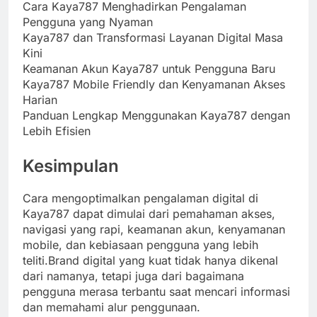
Cara Kaya787 Menghadirkan Pengalaman
Pengguna yang Nyaman
Kaya787 dan Transformasi Layanan Digital Masa
Kini
Keamanan Akun Kaya787 untuk Pengguna Baru
Kaya787 Mobile Friendly dan Kenyamanan Akses
Harian
Panduan Lengkap Menggunakan Kaya787 dengan
Lebih Efisien
Kesimpulan
Cara mengoptimalkan pengalaman digital di
Kaya787 dapat dimulai dari pemahaman akses,
navigasi yang rapi, keamanan akun, kenyamanan
mobile, dan kebiasaan pengguna yang lebih
teliti.Brand digital yang kuat tidak hanya dikenal
dari namanya, tetapi juga dari bagaimana
pengguna merasa terbantu saat mencari informasi
dan memahami alur penggunaan.