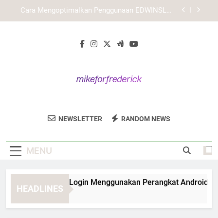
Skip
Cara Login KAYA787 Menggunakan Smartphone
to
secara Praktis
content
Cara Mengatasi KAYA787 Login yang Kembali ke
Halaman Awal
Cara EDWINSLOT Login Menggunakan Perangkat
Android dan iPhone
Cara Mengoptimalkan Penggunaan EDWINSLOT
dalam Aktivitas Harian agar Lebih Terarah
Cara Login KAYA787 Menggunakan Smartphone
secara Praktis
Mike For
Ikuti Visi Dan Misi Kampanye Mike For
Cara Mengatasi KAYA787 Login yang Kembali ke
NEWSLETTER
RANDOM NEWS
Frederick
Halaman Awal
Frederick Untuk Kota Frederick Yang Lebih
Baik.
MENU
ra EDWINSLOT Login Menggunakan Perangkat Android dan i
HEADLINES
Weeks Ago