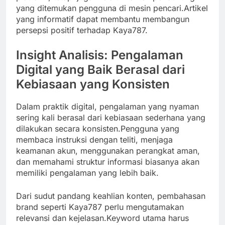
yang ditemukan pengguna di mesin pencari.Artikel
yang informatif dapat membantu membangun
persepsi positif terhadap Kaya787.
Insight Analisis: Pengalaman
Digital yang Baik Berasal dari
Kebiasaan yang Konsisten
Dalam praktik digital, pengalaman yang nyaman
sering kali berasal dari kebiasaan sederhana yang
dilakukan secara konsisten.Pengguna yang
membaca instruksi dengan teliti, menjaga
keamanan akun, menggunakan perangkat aman,
dan memahami struktur informasi biasanya akan
memiliki pengalaman yang lebih baik.
Dari sudut pandang keahlian konten, pembahasan
brand seperti Kaya787 perlu mengutamakan
relevansi dan kejelasan.Keyword utama harus