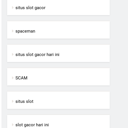
situs slot gacor
spaceman
situs slot gacor hari ini
SCAM
situs slot
slot gacor hari ini