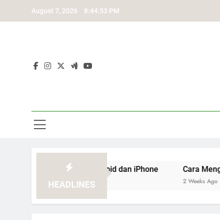
Skip
August 7, 2026
8:44:54 PM
to
content
Mik
Ikuti Visi
 Perangkat Android dan iPhone
Cara Mengoptimalkan 
2 Weeks Ago
HEADLINES