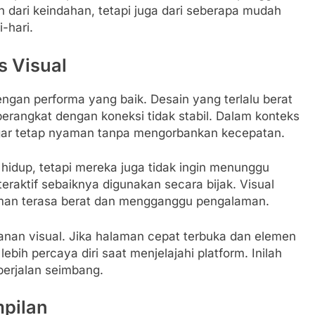
 dari keindahan, tetapi juga dari seberapa mudah
-hari.
s Visual
engan performa yang baik. Desain yang terlalu berat
rangkat dengan koneksi tidak stabil. Dalam konteks
a agar tetap nyaman tanpa mengorbankan kecepatan.
idup, tetapi mereka juga tidak ingin menunggu
teraktif sebaiknya digunakan secara bijak. Visual
aman terasa berat dan mengganggu pengalaman.
nan visual. Jika halaman cepat terbuka dan elemen
bih percaya diri saat menjelajahi platform. Inilah
erjalan seimbang.
pilan