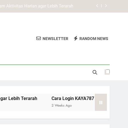
Aktivitas Harian agar Lebih Terarah
nggunakan Smartphone secara Praktis
 Login yang Kembali ke Halaman Awal
NEWSLETTER
RANDOM NEWS
nakan Perangkat Android dan iPhone
Aktivitas Harian agar Lebih Terarah
g Lebih Baik.
nggunakan Smartphone secara Praktis
 Login yang Kembali ke Halaman Awal
erarah
Cara Login KAYA787 Menggunakan Smartphone s
2 Weeks Ago