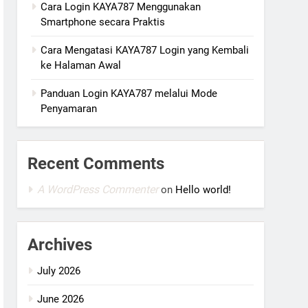
Cara Login KAYA787 Menggunakan
Smartphone secara Praktis
Cara Mengatasi KAYA787 Login yang Kembali
ke Halaman Awal
Panduan Login KAYA787 melalui Mode
Penyamaran
Recent Comments
A WordPress Commenter
on
Hello world!
Archives
July 2026
June 2026