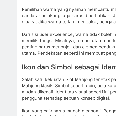
Pemilihan warna yang nyaman membantu mata
dan latar belakang juga harus diperhatikan. Ji
dibaca. Jika warna terlalu mencolok, pengala
Dari sisi user experience, warna tidak boleh 
memiliki fungsi. Misalnya, tombol utama perl
penting harus menonjol, dan elemen penduku
utama. Pendekatan seperti ini membuat penga
Ikon dan Simbol sebagai Ident
Salah satu kekuatan Slot Mahjong terletak pa
Mahjong klasik. Simbol seperti ubin, pola k
mudah dikenali. Identitas visual seperti in
pengguna terhadap sebuah konsep digital.
Ikon yang baik harus mudah dipahami. Pengg