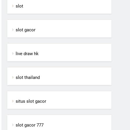
slot
slot gacor
live draw hk
slot thailand
situs slot gacor
slot gacor 777