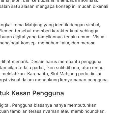
, warna, ikon, dan kemudahan membaca informasi.
 salah satu alasan mengapa konsep ini mudah dikenali
gangkat tema Mahjong yang identik dengan simbol,
l. Elemen tersebut memberi karakter kuat sehingga
uran digital yang tampilannya terlalu umum. Visual
engingat konsep, memahami alur, dan merasa
erlihat menarik. Desain harus membantu pengguna
mpilan terlalu padat, ikon sulit dibaca, atau menu
melelahkan. Karena itu, Slot Mahjong perlu dinilai
i fungsi visual dalam mendukung kenyamanan pengguna.
tuk Kesan Pengguna
digital. Pengguna biasanya hanya membutuhkan
buah tampilan terasa nyaman atau membingungkan.