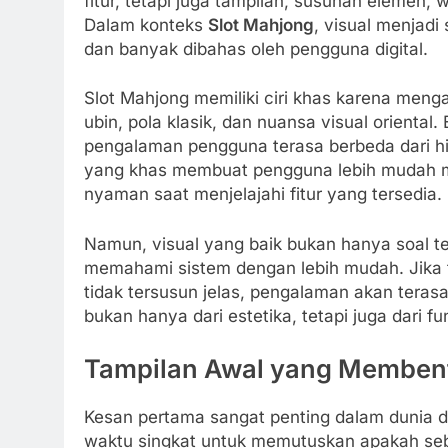
fitur, tetapi juga tampilan, susunan elemen
Dalam konteks
Slot Mahjong
, visual menjadi
dan banyak dibahas oleh pengguna digital.
Slot Mahjong memiliki ciri khas karena men
ubin, pola klasik, dan nuansa visual orienta
pengalaman pengguna terasa berbeda dari hib
yang khas membuat pengguna lebih mudah m
nyaman saat menjelajahi fitur yang tersedia.
Namun, visual yang baik bukan hanya soal t
memahami sistem dengan lebih mudah. Jika ta
tidak tersusun jelas, pengalaman akan terasa 
bukan hanya dari estetika, tetapi juga dar
Tampilan Awal yang Memben
Kesan pertama sangat penting dalam dunia 
waktu singkat untuk memutuskan apakah se