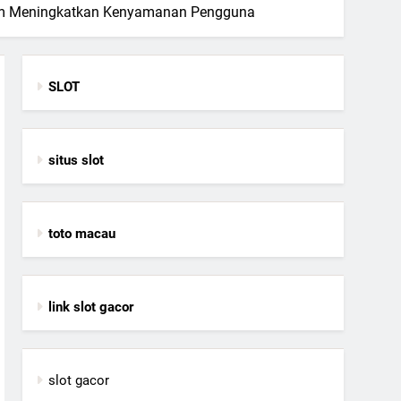
lam Meningkatkan Kenyamanan Pengguna
SLOT
situs slot
toto macau
link slot gacor
slot gacor