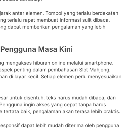
arak antar elemen. Tombol yang terlalu berdekatan
g terlalu rapat membuat informasi sulit dibaca.
jong dapat memberikan pengalaman yang lebih
k Pengguna Masa Kini
ring mengakses hiburan online melalui smartphone.
i aspek penting dalam pembahasan Slot Mahjong.
man di layar kecil. Setiap elemen perlu menyesuaikan
sar untuk disentuh, teks harus mudah dibaca, dan
 Pengguna ingin akses yang cepat tanpa harus
 tertata baik, pengalaman akan terasa lebih praktis.
esponsif dapat lebih mudah diterima oleh pengguna