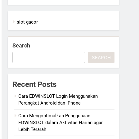
slot gacor
Search
SEARCH
Recent Posts
Cara EDWINSLOT Login Menggunakan
Perangkat Android dan iPhone
Cara Mengoptimalkan Penggunaan
EDWINSLOT dalam Aktivitas Harian agar
Lebih Terarah