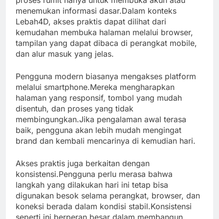
menemukan informasi dasar.Dalam konteks
Lebah4D, akses praktis dapat dilihat dari
kemudahan membuka halaman melalui browser,
tampilan yang dapat dibaca di perangkat mobile,
dan alur masuk yang jelas.
Pengguna modern biasanya mengakses platform
melalui smartphone.Mereka mengharapkan
halaman yang responsif, tombol yang mudah
disentuh, dan proses yang tidak
membingungkan.Jika pengalaman awal terasa
baik, pengguna akan lebih mudah mengingat
brand dan kembali mencarinya di kemudian hari.
Akses praktis juga berkaitan dengan
konsistensi.Pengguna perlu merasa bahwa
langkah yang dilakukan hari ini tetap bisa
digunakan besok selama perangkat, browser, dan
koneksi berada dalam kondisi stabil.Konsistensi
seperti ini berperan besar dalam membangun