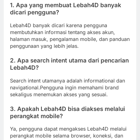
1. Apa yang membuat Lebah4D banyak
dicari pengguna?
Lebah4D banyak dicari karena pengguna
membutuhkan informasi tentang akses akun,
halaman masuk, pengalaman mobile, dan panduan
penggunaan yang lebih jelas.
2. Apa search intent utama dari pencarian
Lebah4D?
Search intent utamanya adalah informational dan
navigational.Pengguna ingin memahami brand
sekaligus menemukan akses yang sesuai.
3. Apakah Lebah4D bisa diakses melalui
perangkat mobile?
Ya, pengguna dapat mengakses Lebah4D melalui
perangkat mobile selama browser, koneksi, dan