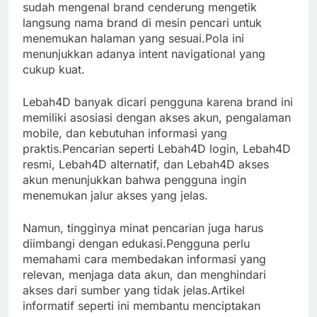
sudah mengenal brand cenderung mengetik
langsung nama brand di mesin pencari untuk
menemukan halaman yang sesuai.Pola ini
menunjukkan adanya intent navigational yang
cukup kuat.
Lebah4D banyak dicari pengguna karena brand ini
memiliki asosiasi dengan akses akun, pengalaman
mobile, dan kebutuhan informasi yang
praktis.Pencarian seperti Lebah4D login, Lebah4D
resmi, Lebah4D alternatif, dan Lebah4D akses
akun menunjukkan bahwa pengguna ingin
menemukan jalur akses yang jelas.
Namun, tingginya minat pencarian juga harus
diimbangi dengan edukasi.Pengguna perlu
memahami cara membedakan informasi yang
relevan, menjaga data akun, dan menghindari
akses dari sumber yang tidak jelas.Artikel
informatif seperti ini membantu menciptakan