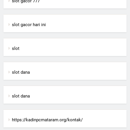
slot gacor 777
slot gacor hari ini
slot
slot dana
slot dana
https://kadinpcmataram.org/kontak/