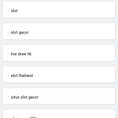
slot
slot gacor
live draw hk
slot thailand
situs slot gacor