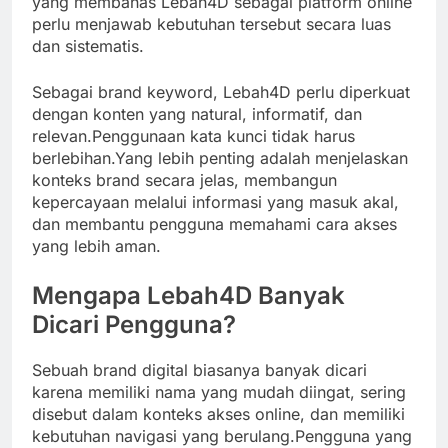
yang membahas Lebah4D sebagai platform online
perlu menjawab kebutuhan tersebut secara luas
dan sistematis.
Sebagai brand keyword, Lebah4D perlu diperkuat
dengan konten yang natural, informatif, dan
relevan.Penggunaan kata kunci tidak harus
berlebihan.Yang lebih penting adalah menjelaskan
konteks brand secara jelas, membangun
kepercayaan melalui informasi yang masuk akal,
dan membantu pengguna memahami cara akses
yang lebih aman.
Mengapa Lebah4D Banyak
Dicari Pengguna?
Sebuah brand digital biasanya banyak dicari
karena memiliki nama yang mudah diingat, sering
disebut dalam konteks akses online, dan memiliki
kebutuhan navigasi yang berulang.Pengguna yang