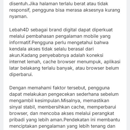
disentuh.Jika halaman terlalu berat atau tidak
responsif, pengguna bisa merasa aksesnya kurang
nyaman.
Lebah4D sebagai brand digital dapat diperkuat
melalui pembahasan pengalaman mobile yang
informatif.Pengguna perlu mengetahui bahwa
kendala akses tidak selalu berasal dari
akun.Kadang penyebabnya adalah koneksi
internet lemah, cache browser menumpuk, aplikasi
latar belakang terlalu banyak, atau browser belum
diperbarui.
Dengan memahami faktor tersebut, pengguna
dapat melakukan pengecekan sederhana sebelum
mengambil kesimpulan.Misalnya, memastikan
sinyal stabil, membersihkan cache, memperbarui
browser, dan mencoba akses melalui perangkat
pribadi yang lebih aman.Pendekatan ini membantu
menciptakan pengalaman yang lebih tenang dan