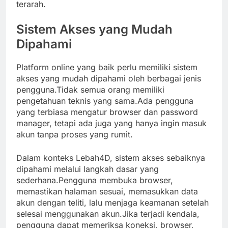
terarah.
Sistem Akses yang Mudah
Dipahami
Platform online yang baik perlu memiliki sistem
akses yang mudah dipahami oleh berbagai jenis
pengguna.Tidak semua orang memiliki
pengetahuan teknis yang sama.Ada pengguna
yang terbiasa mengatur browser dan password
manager, tetapi ada juga yang hanya ingin masuk
akun tanpa proses yang rumit.
Dalam konteks Lebah4D, sistem akses sebaiknya
dipahami melalui langkah dasar yang
sederhana.Pengguna membuka browser,
memastikan halaman sesuai, memasukkan data
akun dengan teliti, lalu menjaga keamanan setelah
selesai menggunakan akun.Jika terjadi kendala,
pengguna dapat memeriksa koneksi, browser,