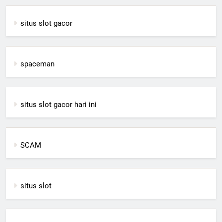
situs slot gacor
spaceman
situs slot gacor hari ini
SCAM
situs slot