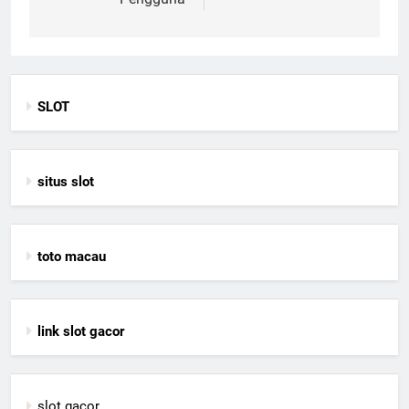
SLOT
situs slot
toto macau
link slot gacor
slot gacor