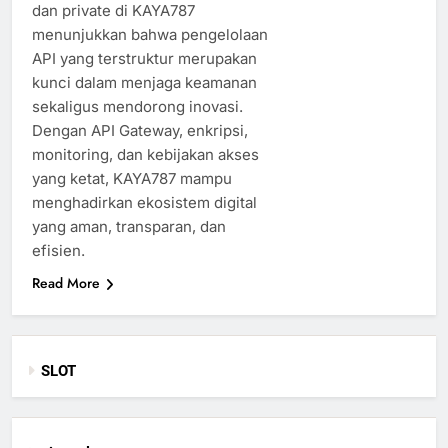
dan private di KAYA787
menunjukkan bahwa pengelolaan
API yang terstruktur merupakan
kunci dalam menjaga keamanan
sekaligus mendorong inovasi.
Dengan API Gateway, enkripsi,
monitoring, dan kebijakan akses
yang ketat, KAYA787 mampu
menghadirkan ekosistem digital
yang aman, transparan, dan
efisien.
Read More
SLOT