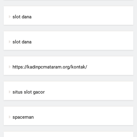
slot dana
slot dana
https://kadinpcmataram.org/kontak/
situs slot gacor
spaceman