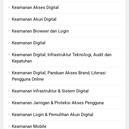
Keamanan Akses Digital
Keamanan Akun Digital
Keamanan Browser dan Login
Keamanan Digital
Keamanan Digital, Infrastruktur Teknologi, Audit dan
Kepatuhan
Keamanan Digital, Panduan Akses Brand, Literasi
Pengguna Online
Keamanan Infrastruktur & Sistem Digital
Keamanan Jaringan & Proteksi Akses Pengguna
Keamanan Login & Pemulihan Akun Digital
Keamanan Mobile