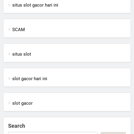
situs slot gacor hari ini
SCAM
situs slot
slot gacor hari ini
slot gacor
Search