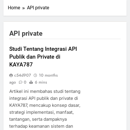
Home
API private
API private
Studi Tentang Integrasi API
Publik dan Private di
KAYA787
c54d907
10 months
ago
0
6 mins
Artikel ini membahas studi tentang
integrasi API publik dan private di
KAYA787, mencakup konsep dasar,
strategi implementasi, manfaat,
tantangan, serta dampaknya
terhadap keamanan sistem dan