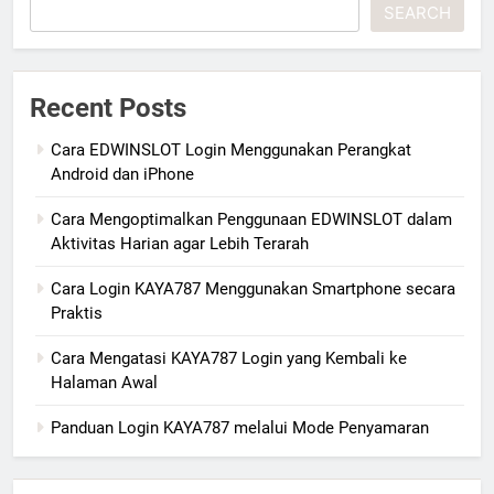
SEARCH
Recent Posts
Cara EDWINSLOT Login Menggunakan Perangkat
Android dan iPhone
Cara Mengoptimalkan Penggunaan EDWINSLOT dalam
Aktivitas Harian agar Lebih Terarah
Cara Login KAYA787 Menggunakan Smartphone secara
Praktis
Cara Mengatasi KAYA787 Login yang Kembali ke
Halaman Awal
Panduan Login KAYA787 melalui Mode Penyamaran