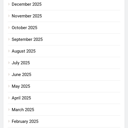
December 2025
November 2025
October 2025
September 2025
August 2025
July 2025
June 2025
May 2025
April 2025
March 2025
February 2025