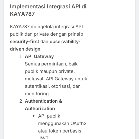
Implementasi Integrasi API di
KAYA787
KAYA787 mengelola integrasi API
publik dan private dengan prinsip
security-first
dan
observability-
driven design
:
API Gateway
Semua permintaan, baik
publik maupun private,
melewati API Gateway untuk
autentikasi, otorisasi, dan
monitoring.
Authentication &
Authorization
API publik
menggunakan OAuth2
atau token berbasis
JWT.