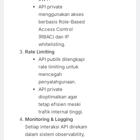
API private
menggunakan akses
berbasis Role-Based
Access Control
(RBAC) dan IP
whitelisting.
Rate Limiting
API publik dilengkapi
rate limiting untuk
mencegah
penyalahgunaan.
API private
dioptimalkan agar
tetap efisien meski
trafik internal tinggi.
Monitoring & Logging
Setiap interaksi API direkam
dalam sistem observability,