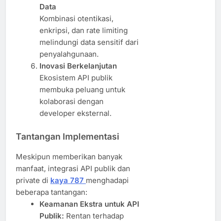
Data
Kombinasi otentikasi,
enkripsi, dan rate limiting
melindungi data sensitif dari
penyalahgunaan.
Inovasi Berkelanjutan
Ekosistem API publik
membuka peluang untuk
kolaborasi dengan
developer eksternal.
Tantangan Implementasi
Meskipun memberikan banyak
manfaat, integrasi API publik dan
private di
kaya 787
menghadapi
beberapa tantangan:
Keamanan Ekstra untuk API
Publik:
Rentan terhadap