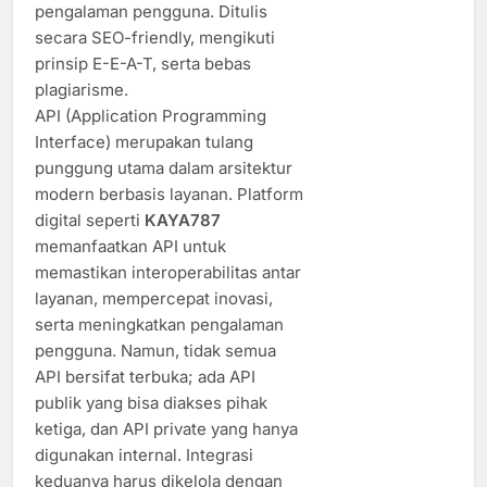
pengalaman pengguna. Ditulis
secara SEO-friendly, mengikuti
prinsip E-E-A-T, serta bebas
plagiarisme.
API (Application Programming
Interface) merupakan tulang
punggung utama dalam arsitektur
modern berbasis layanan. Platform
digital seperti
KAYA787
memanfaatkan API untuk
memastikan interoperabilitas antar
layanan, mempercepat inovasi,
serta meningkatkan pengalaman
pengguna. Namun, tidak semua
API bersifat terbuka; ada API
publik yang bisa diakses pihak
ketiga, dan API private yang hanya
digunakan internal. Integrasi
keduanya harus dikelola dengan