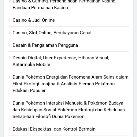
Casino & Gaming, Perbandingan Permainan Kasino,
Panduan Permainan Kasino
Casino & Judi Online
Casino, Slot Online, Pembayaran Cepat
Desain & Pengalaman Pengguna
Desain Digital, User Experience, Hiburan Visual,
Antarmuka Mobile
Dunia Pokémon Energi dan Fenomena Alam Sains dalam
Fiksi Ekologi Imajinatif Analisis Elemen Pokémon
Edukasi Populer
Dunia Pokémon Interaksi Manusia & Pokémon Budaya
dan Kehidupan Sosial Pokémon Ekologi dan Kehidupan
Sehari-hari Filosofi Dunia Pokémon
Edukasi Ekspektasi dan Kontrol Bermain