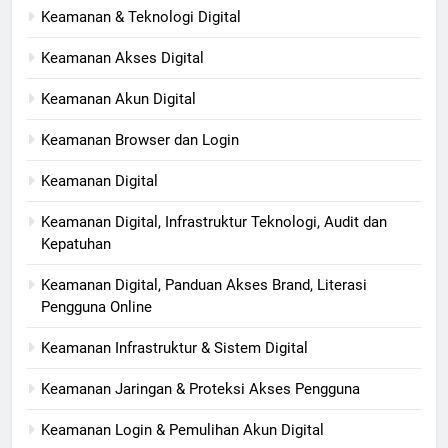
Keamanan & Teknologi Digital
Keamanan Akses Digital
Keamanan Akun Digital
Keamanan Browser dan Login
Keamanan Digital
Keamanan Digital, Infrastruktur Teknologi, Audit dan
Kepatuhan
Keamanan Digital, Panduan Akses Brand, Literasi
Pengguna Online
Keamanan Infrastruktur & Sistem Digital
Keamanan Jaringan & Proteksi Akses Pengguna
Keamanan Login & Pemulihan Akun Digital