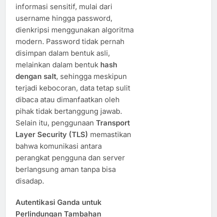
informasi sensitif, mulai dari
username hingga password,
dienkripsi menggunakan algoritma
modern. Password tidak pernah
disimpan dalam bentuk asli,
melainkan dalam bentuk
hash
dengan salt
, sehingga meskipun
terjadi kebocoran, data tetap sulit
dibaca atau dimanfaatkan oleh
pihak tidak bertanggung jawab.
Selain itu, penggunaan
Transport
Layer Security (TLS)
memastikan
bahwa komunikasi antara
perangkat pengguna dan server
berlangsung aman tanpa bisa
disadap.
Autentikasi Ganda untuk
Perlindungan Tambahan