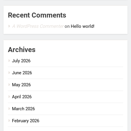
Recent Comments
A WordPress Commenter
on
Hello world!
Archives
July 2026
June 2026
May 2026
April 2026
March 2026
February 2026