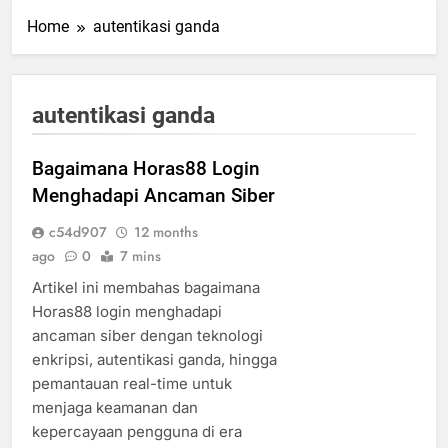
Home
autentikasi ganda
autentikasi ganda
Bagaimana Horas88 Login
Menghadapi Ancaman Siber
c54d907
12 months
ago
0
7 mins
Artikel ini membahas bagaimana
Horas88 login menghadapi
ancaman siber dengan teknologi
enkripsi, autentikasi ganda, hingga
pemantauan real-time untuk
menjaga keamanan dan
kepercayaan pengguna di era