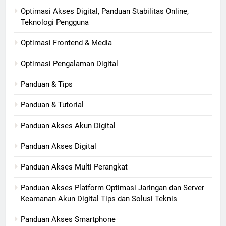
Optimasi Akses Digital, Panduan Stabilitas Online,
Teknologi Pengguna
Optimasi Frontend & Media
Optimasi Pengalaman Digital
Panduan & Tips
Panduan & Tutorial
Panduan Akses Akun Digital
Panduan Akses Digital
Panduan Akses Multi Perangkat
Panduan Akses Platform Optimasi Jaringan dan Server
Keamanan Akun Digital Tips dan Solusi Teknis
Panduan Akses Smartphone