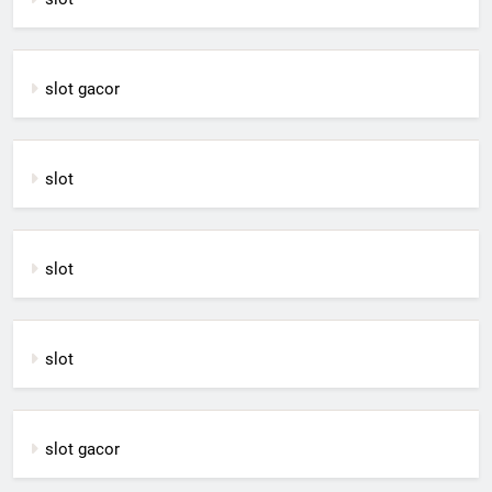
slot gacor
slot
slot
slot
slot gacor