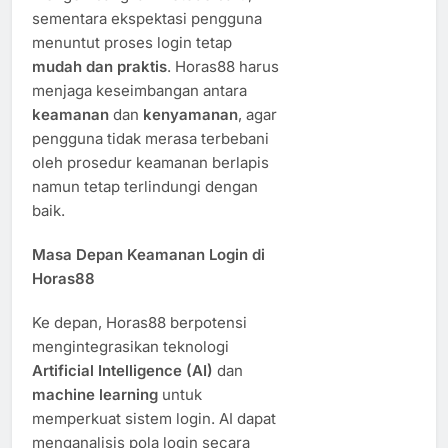
sementara ekspektasi pengguna
menuntut proses login tetap
mudah dan praktis
. Horas88 harus
menjaga keseimbangan antara
keamanan
dan
kenyamanan
, agar
pengguna tidak merasa terbebani
oleh prosedur keamanan berlapis
namun tetap terlindungi dengan
baik.
Masa Depan Keamanan Login di
Horas88
Ke depan, Horas88 berpotensi
mengintegrasikan teknologi
Artificial Intelligence (AI)
dan
machine learning
untuk
memperkuat sistem login. AI dapat
menganalisis pola login secara