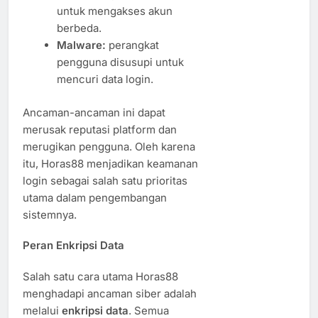
untuk mengakses akun
berbeda.
Malware:
perangkat
pengguna disusupi untuk
mencuri data login.
Ancaman-ancaman ini dapat
merusak reputasi platform dan
merugikan pengguna. Oleh karena
itu, Horas88 menjadikan keamanan
login sebagai salah satu prioritas
utama dalam pengembangan
sistemnya.
Peran Enkripsi Data
Salah satu cara utama Horas88
menghadapi ancaman siber adalah
melalui
enkripsi data
. Semua