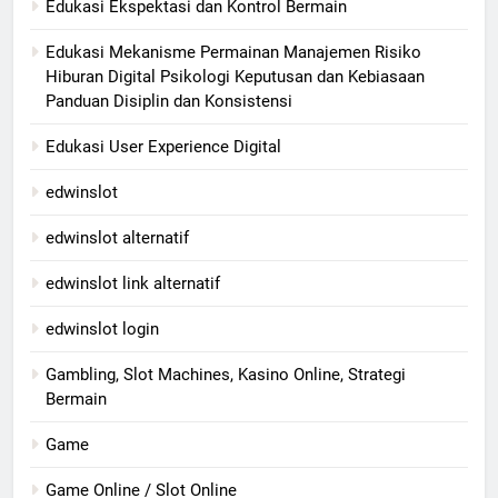
Edukasi Ekspektasi dan Kontrol Bermain
Edukasi Mekanisme Permainan Manajemen Risiko
Hiburan Digital Psikologi Keputusan dan Kebiasaan
Panduan Disiplin dan Konsistensi
Edukasi User Experience Digital
edwinslot
edwinslot alternatif
edwinslot link alternatif
edwinslot login
Gambling, Slot Machines, Kasino Online, Strategi
Bermain
Game
Game Online / Slot Online