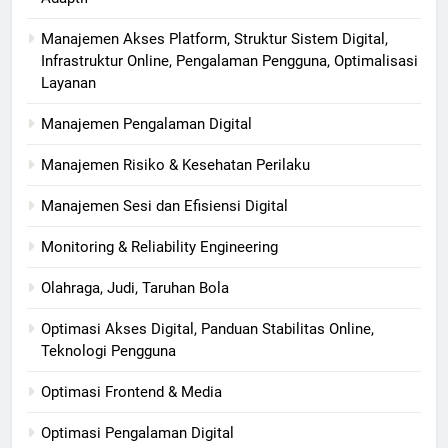
Manajemen Akses Platform, Struktur Sistem Digital,
Infrastruktur Online, Pengalaman Pengguna, Optimalisasi
Layanan
Manajemen Pengalaman Digital
Manajemen Risiko & Kesehatan Perilaku
Manajemen Sesi dan Efisiensi Digital
Monitoring & Reliability Engineering
Olahraga, Judi, Taruhan Bola
Optimasi Akses Digital, Panduan Stabilitas Online,
Teknologi Pengguna
Optimasi Frontend & Media
Optimasi Pengalaman Digital