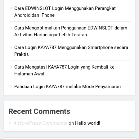
Cara EDWINSLOT Login Menggunakan Perangkat
Android dan iPhone
Cara Mengoptimalkan Penggunaan EDWINSLOT dalam
Aktivitas Harian agar Lebih Terarah
Cara Login KAYA787 Menggunakan Smartphone secara
Praktis
Cara Mengatasi KAYA787 Login yang Kembali ke
Halaman Awal
Panduan Login KAYA787 melalui Mode Penyamaran
Recent Comments
A WordPress Commenter
on
Hello world!