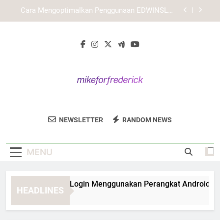
Skip
Cara Login KAYA787 Menggunakan Smartphone
to
secara Praktis
content
Cara Mengatasi KAYA787 Login yang Kembali ke
Halaman Awal
Cara EDWINSLOT Login Menggunakan Perangkat
Android dan iPhone
Cara Mengoptimalkan Penggunaan EDWINSLOT
dalam Aktivitas Harian agar Lebih Terarah
Cara Login KAYA787 Menggunakan Smartphone
secara Praktis
Mike For
Ikuti Visi Dan Misi Kampanye Mike For
Cara Mengatasi KAYA787 Login yang Kembali ke
NEWSLETTER
RANDOM NEWS
Frederick
Halaman Awal
Frederick Untuk Kota Frederick Yang Lebih
Baik.
MENU
ara EDWINSLOT Login Menggunakan Perangkat Android dan i
HEADLINES
Weeks Ago