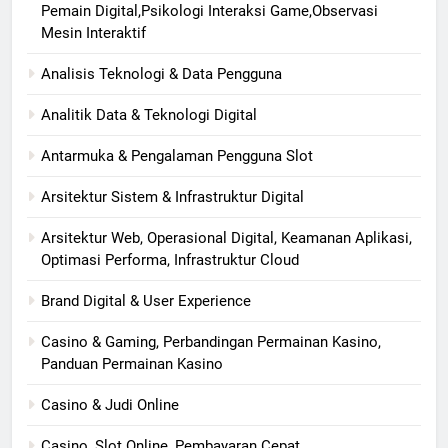
Pemain Digital,Psikologi Interaksi Game,Observasi
Mesin Interaktif
Analisis Teknologi & Data Pengguna
Analitik Data & Teknologi Digital
Antarmuka & Pengalaman Pengguna Slot
Arsitektur Sistem & Infrastruktur Digital
Arsitektur Web, Operasional Digital, Keamanan Aplikasi,
Optimasi Performa, Infrastruktur Cloud
Brand Digital & User Experience
Casino & Gaming, Perbandingan Permainan Kasino,
Panduan Permainan Kasino
Casino & Judi Online
Casino, Slot Online, Pembayaran Cepat