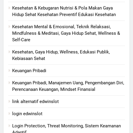
Kesehatan & Kebugaran Nutrisi & Pola Makan Gaya
Hidup Sehat Kesehatan Preventif Edukasi Kesehatan
Kesehatan Mental & Emosional, Teknik Relaksasi,
Mindfulness & Meditasi, Gaya Hidup Sehat, Wellness &
Self-Care
Kesehatan, Gaya Hidup, Wellness, Edukasi Publik,
Kebiasaan Sehat
Keuangan Pribadi
Keuangan Pribadi, Manajemen Uang, Pengembangan Diri,
Perencanaan Keuangan, Mindset Finansial
link alternatif edwinslot
login edwinslot
Login Protection, Threat Monitoring, Sistem Keamanan
Adaptif