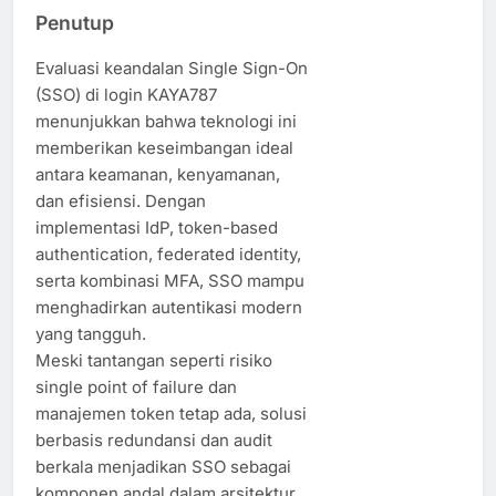
Penutup
Evaluasi keandalan Single Sign-On
(SSO) di login KAYA787
menunjukkan bahwa teknologi ini
memberikan keseimbangan ideal
antara keamanan, kenyamanan,
dan efisiensi. Dengan
implementasi IdP, token-based
authentication, federated identity,
serta kombinasi MFA, SSO mampu
menghadirkan autentikasi modern
yang tangguh.
Meski tantangan seperti risiko
single point of failure dan
manajemen token tetap ada, solusi
berbasis redundansi dan audit
berkala menjadikan SSO sebagai
komponen andal dalam arsitektur