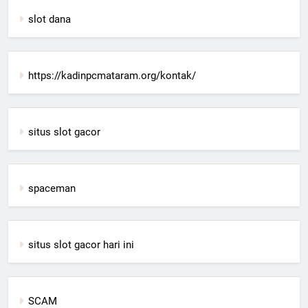
slot dana
https://kadinpcmataram.org/kontak/
situs slot gacor
spaceman
situs slot gacor hari ini
SCAM