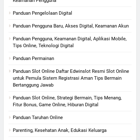
Keamanan Pengguna
Panduan Pengelolaan Digital
Panduan Pengguna Baru, Akses Digital, Keamanan Akun
Panduan Pengguna, Keamanan Digital, Aplikasi Mobile,
Tips Online, Teknologi Digital
Panduan Permainan
Panduan Slot Online Daftar Edwinslot Resmi Slot Online
untuk Pemula Sistem Registrasi Aman Tips Bermain
Bertanggung Jawab
Panduan Slot Online, Strategi Bermain, Tips Menang,
Fitur Bonus, Game Online, Hiburan Digital
Panduan Taruhan Online
Parenting, Kesehatan Anak, Edukasi Keluarga