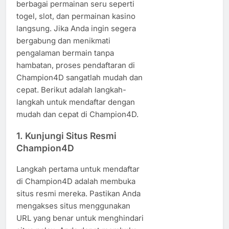
berbagai permainan seru seperti
togel, slot, dan permainan kasino
langsung. Jika Anda ingin segera
bergabung dan menikmati
pengalaman bermain tanpa
hambatan, proses pendaftaran di
Champion4D sangatlah mudah dan
cepat. Berikut adalah langkah-
langkah untuk mendaftar dengan
mudah dan cepat di Champion4D.
1.
Kunjungi Situs Resmi
Champion4D
Langkah pertama untuk mendaftar
di Champion4D adalah membuka
situs resmi mereka. Pastikan Anda
mengakses situs menggunakan
URL yang benar untuk menghindari