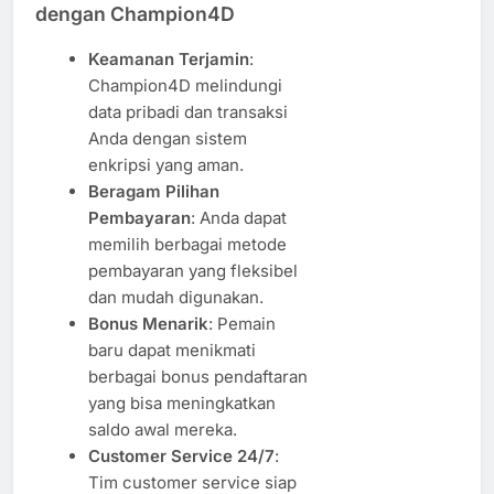
dengan Champion4D
Keamanan Terjamin
:
Champion4D melindungi
data pribadi dan transaksi
Anda dengan sistem
enkripsi yang aman.
Beragam Pilihan
Pembayaran
: Anda dapat
memilih berbagai metode
pembayaran yang fleksibel
dan mudah digunakan.
Bonus Menarik
: Pemain
baru dapat menikmati
berbagai bonus pendaftaran
yang bisa meningkatkan
saldo awal mereka.
Customer Service 24/7
:
Tim customer service siap