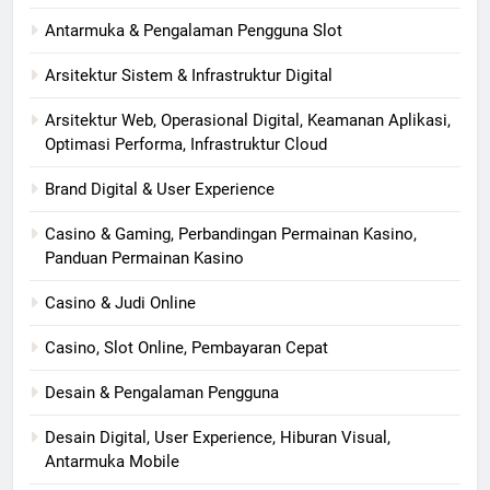
Antarmuka & Pengalaman Pengguna Slot
Arsitektur Sistem & Infrastruktur Digital
Arsitektur Web, Operasional Digital, Keamanan Aplikasi,
Optimasi Performa, Infrastruktur Cloud
Brand Digital & User Experience
Casino & Gaming, Perbandingan Permainan Kasino,
Panduan Permainan Kasino
Casino & Judi Online
Casino, Slot Online, Pembayaran Cepat
Desain & Pengalaman Pengguna
Desain Digital, User Experience, Hiburan Visual,
Antarmuka Mobile