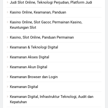
Judi Slot Online, Teknologi Perjudian, Platform Judi
Kasino Online, Keamanan, Panduan
Kasino Online, Slot Gacor, Permainan Kasino,
Keuntungan Slot
Kasino, Slot Online, Panduan Permainan
Keamanan & Teknologi Digital
Keamanan Akses Digital
Keamanan Akun Digital
Keamanan Browser dan Login
Keamanan Digital
Keamanan Digital, Infrastruktur Teknologi, Audit dan
Kepatuhan