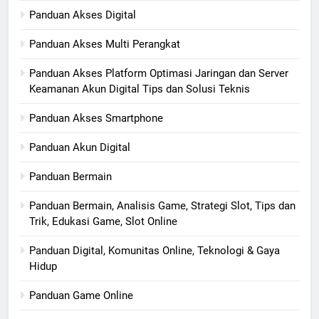
Panduan Akses Digital
Panduan Akses Multi Perangkat
Panduan Akses Platform Optimasi Jaringan dan Server
Keamanan Akun Digital Tips dan Solusi Teknis
Panduan Akses Smartphone
Panduan Akun Digital
Panduan Bermain
Panduan Bermain, Analisis Game, Strategi Slot, Tips dan
Trik, Edukasi Game, Slot Online
Panduan Digital, Komunitas Online, Teknologi & Gaya
Hidup
Panduan Game Online