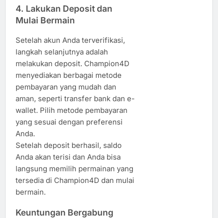
4.
Lakukan Deposit dan
Mulai Bermain
Setelah akun Anda terverifikasi,
langkah selanjutnya adalah
melakukan deposit. Champion4D
menyediakan berbagai metode
pembayaran yang mudah dan
aman, seperti transfer bank dan e-
wallet. Pilih metode pembayaran
yang sesuai dengan preferensi
Anda.
Setelah deposit berhasil, saldo
Anda akan terisi dan Anda bisa
langsung memilih permainan yang
tersedia di Champion4D dan mulai
bermain.
Keuntungan Bergabung