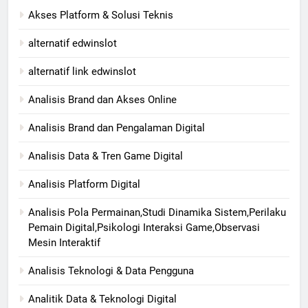
Akses Platform & Solusi Teknis
alternatif edwinslot
alternatif link edwinslot
Analisis Brand dan Akses Online
Analisis Brand dan Pengalaman Digital
Analisis Data & Tren Game Digital
Analisis Platform Digital
Analisis Pola Permainan,Studi Dinamika Sistem,Perilaku
Pemain Digital,Psikologi Interaksi Game,Observasi
Mesin Interaktif
Analisis Teknologi & Data Pengguna
Analitik Data & Teknologi Digital