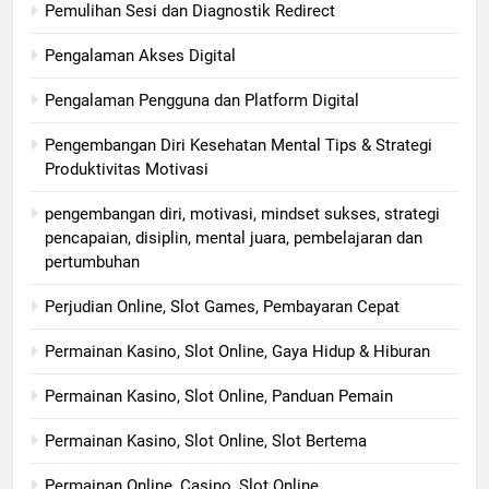
Pemulihan Sesi dan Diagnostik Redirect
Pengalaman Akses Digital
Pengalaman Pengguna dan Platform Digital
Pengembangan Diri Kesehatan Mental Tips & Strategi
Produktivitas Motivasi
pengembangan diri, motivasi, mindset sukses, strategi
pencapaian, disiplin, mental juara, pembelajaran dan
pertumbuhan
Perjudian Online, Slot Games, Pembayaran Cepat
Permainan Kasino, Slot Online, Gaya Hidup & Hiburan
Permainan Kasino, Slot Online, Panduan Pemain
Permainan Kasino, Slot Online, Slot Bertema
Permainan Online, Casino, Slot Online