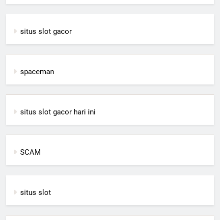
situs slot gacor
spaceman
situs slot gacor hari ini
SCAM
situs slot