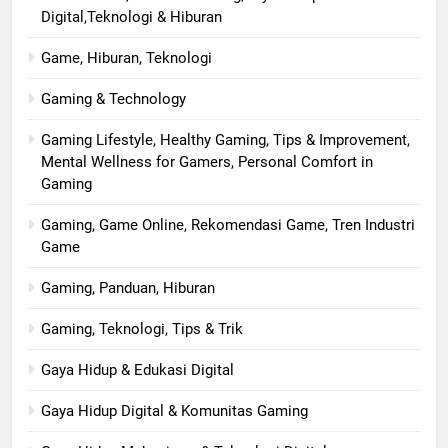
Digital,Teknologi & Hiburan
Game, Hiburan, Teknologi
Gaming & Technology
Gaming Lifestyle, Healthy Gaming, Tips & Improvement,
Mental Wellness for Gamers, Personal Comfort in
Gaming
Gaming, Game Online, Rekomendasi Game, Tren Industri
Game
Gaming, Panduan, Hiburan
Gaming, Teknologi, Tips & Trik
Gaya Hidup & Edukasi Digital
Gaya Hidup Digital & Komunitas Gaming