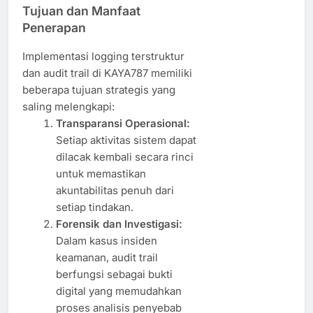
Tujuan dan Manfaat
Penerapan
Implementasi logging terstruktur
dan audit trail di KAYA787 memiliki
beberapa tujuan strategis yang
saling melengkapi:
Transparansi Operasional:
Setiap aktivitas sistem dapat
dilacak kembali secara rinci
untuk memastikan
akuntabilitas penuh dari
setiap tindakan.
Forensik dan Investigasi:
Dalam kasus insiden
keamanan, audit trail
berfungsi sebagai bukti
digital yang memudahkan
proses analisis penyebab