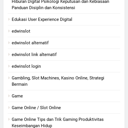
Hiburan Digital Psikologi Keputusan dan Kebiasaan
Panduan Disiplin dan Konsistensi
Edukasi User Experience Digital
edwinslot
edwinslot alternatif
edwinslot link alternatif
edwinslot login
Gambling, Slot Machines, Kasino Online, Strategi
Bermain
Game
Game Online / Slot Online
Game Online Tips dan Trik Gaming Produktivitas
Keseimbangan Hidup