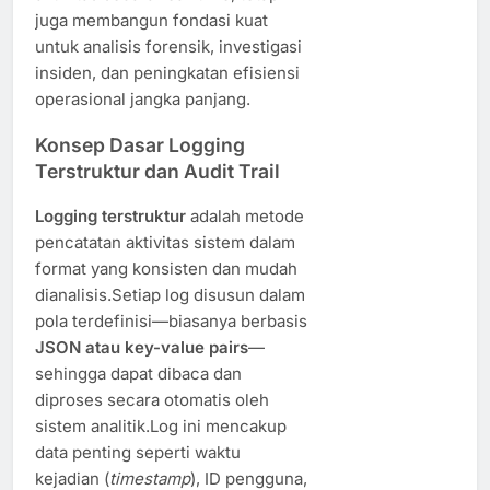
juga membangun fondasi kuat
untuk analisis forensik, investigasi
insiden, dan peningkatan efisiensi
operasional jangka panjang.
Konsep Dasar Logging
Terstruktur dan Audit Trail
Logging terstruktur
adalah metode
pencatatan aktivitas sistem dalam
format yang konsisten dan mudah
dianalisis.Setiap log disusun dalam
pola terdefinisi—biasanya berbasis
JSON atau key-value pairs
—
sehingga dapat dibaca dan
diproses secara otomatis oleh
sistem analitik.Log ini mencakup
data penting seperti waktu
kejadian (
timestamp
), ID pengguna,