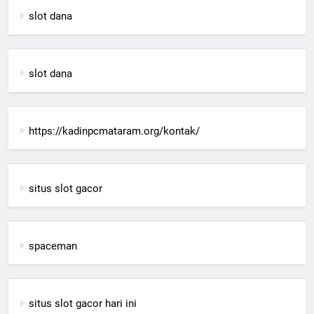
slot dana
slot dana
https://kadinpcmataram.org/kontak/
situs slot gacor
spaceman
situs slot gacor hari ini