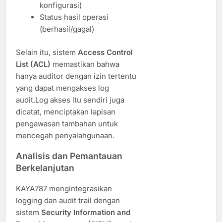
konfigurasi)
Status hasil operasi
(berhasil/gagal)
Selain itu, sistem
Access Control
List (ACL)
memastikan bahwa
hanya auditor dengan izin tertentu
yang dapat mengakses log
audit.Log akses itu sendiri juga
dicatat, menciptakan lapisan
pengawasan tambahan untuk
mencegah penyalahgunaan.
Analisis dan Pemantauan
Berkelanjutan
KAYA787 mengintegrasikan
logging dan audit trail dengan
sistem
Security Information and