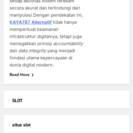
setiap aktivitas sistem terekam
secara akurat dan terlindungi dari
manipulasi.Dengan pendekatan ini,
KAYA787 Alternatif
tidak hanya
memperkuat keamanan
infrastruktur digitalnya, tetapi juga
menegakkan prinsip
accountability
dan
data integrity
yang menjadi
fondasi utama kepercayaan di
dunia digital modern.
Read More
SLOT
situs slot