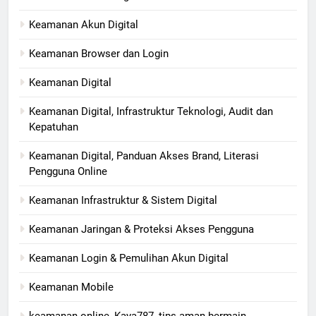
Keamanan Akun Digital
Keamanan Browser dan Login
Keamanan Digital
Keamanan Digital, Infrastruktur Teknologi, Audit dan
Kepatuhan
Keamanan Digital, Panduan Akses Brand, Literasi
Pengguna Online
Keamanan Infrastruktur & Sistem Digital
Keamanan Jaringan & Proteksi Akses Pengguna
Keamanan Login & Pemulihan Akun Digital
Keamanan Mobile
keamanan online, Kaya787, tips aman bermain,