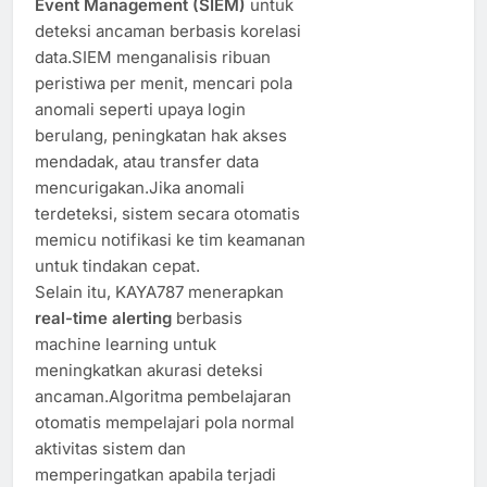
Event Management (SIEM)
untuk
deteksi ancaman berbasis korelasi
data.SIEM menganalisis ribuan
peristiwa per menit, mencari pola
anomali seperti upaya login
berulang, peningkatan hak akses
mendadak, atau transfer data
mencurigakan.Jika anomali
terdeteksi, sistem secara otomatis
memicu notifikasi ke tim keamanan
untuk tindakan cepat.
Selain itu, KAYA787 menerapkan
real-time alerting
berbasis
machine learning untuk
meningkatkan akurasi deteksi
ancaman.Algoritma pembelajaran
otomatis mempelajari pola normal
aktivitas sistem dan
memperingatkan apabila terjadi