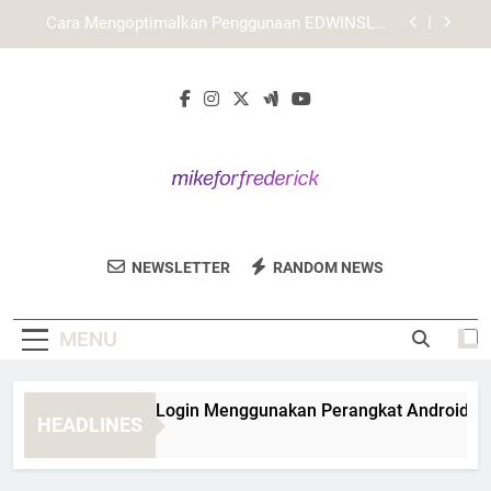
Skip
Cara Login KAYA787 Menggunakan Smartphone
to
secara Praktis
content
Cara Mengatasi KAYA787 Login yang Kembali ke
Halaman Awal
Cara EDWINSLOT Login Menggunakan Perangkat
Android dan iPhone
Cara Mengoptimalkan Penggunaan EDWINSLOT
dalam Aktivitas Harian agar Lebih Terarah
Cara Login KAYA787 Menggunakan Smartphone
secara Praktis
Mike For
Ikuti Visi Dan Misi Kampanye Mike For
Cara Mengatasi KAYA787 Login yang Kembali ke
NEWSLETTER
RANDOM NEWS
Frederick
Halaman Awal
Frederick Untuk Kota Frederick Yang Lebih
Baik.
MENU
ara EDWINSLOT Login Menggunakan Perangkat Android dan i
HEADLINES
Weeks Ago