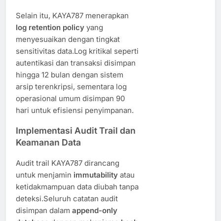
Selain itu, KAYA787 menerapkan
log retention policy
yang
menyesuaikan dengan tingkat
sensitivitas data.Log kritikal seperti
autentikasi dan transaksi disimpan
hingga 12 bulan dengan sistem
arsip terenkripsi, sementara log
operasional umum disimpan 90
hari untuk efisiensi penyimpanan.
Implementasi Audit Trail dan
Keamanan Data
Audit trail KAYA787 dirancang
untuk menjamin
immutability
atau
ketidakmampuan data diubah tanpa
deteksi.Seluruh catatan audit
disimpan dalam
append-only