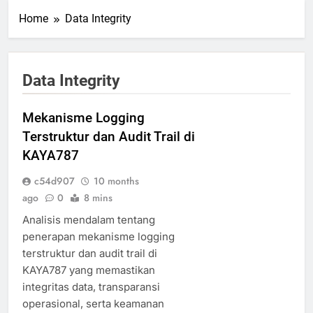
Home
Data Integrity
Data Integrity
Mekanisme Logging
Terstruktur dan Audit Trail di
KAYA787
c54d907
10 months
ago
0
8 mins
Analisis mendalam tentang
penerapan mekanisme logging
terstruktur dan audit trail di
KAYA787 yang memastikan
integritas data, transparansi
operasional, serta keamanan