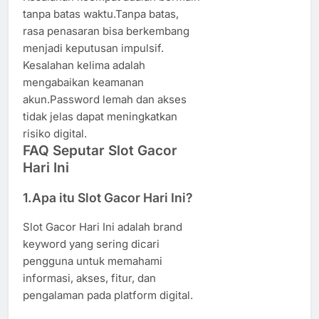
tanpa batas waktu.Tanpa batas,
rasa penasaran bisa berkembang
menjadi keputusan impulsif.
Kesalahan kelima adalah
mengabaikan keamanan
akun.Password lemah dan akses
tidak jelas dapat meningkatkan
risiko digital.
FAQ Seputar Slot Gacor
Hari Ini
1.Apa itu Slot Gacor Hari Ini?
Slot Gacor Hari Ini adalah brand
keyword yang sering dicari
pengguna untuk memahami
informasi, akses, fitur, dan
pengalaman pada platform digital.