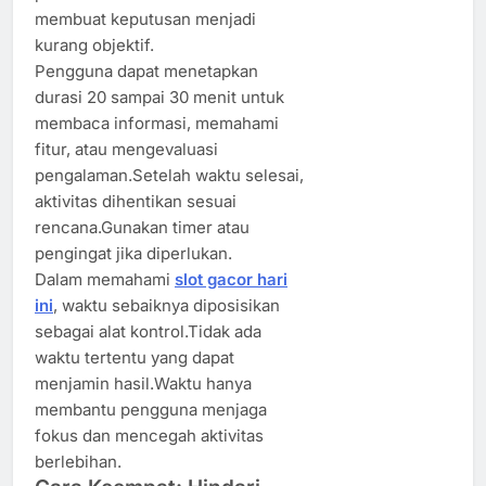
membuat keputusan menjadi
kurang objektif.
Pengguna dapat menetapkan
durasi 20 sampai 30 menit untuk
membaca informasi, memahami
fitur, atau mengevaluasi
pengalaman.Setelah waktu selesai,
aktivitas dihentikan sesuai
rencana.Gunakan timer atau
pengingat jika diperlukan.
Dalam memahami
slot gacor hari
ini
, waktu sebaiknya diposisikan
sebagai alat kontrol.Tidak ada
waktu tertentu yang dapat
menjamin hasil.Waktu hanya
membantu pengguna menjaga
fokus dan mencegah aktivitas
berlebihan.