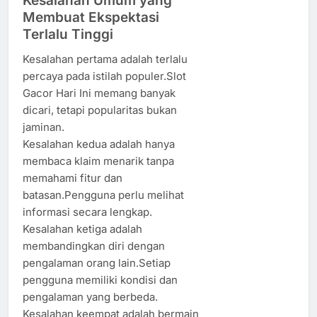
Kesalahan Umum yang
Membuat Ekspektasi
Terlalu Tinggi
Kesalahan pertama adalah terlalu
percaya pada istilah populer.Slot
Gacor Hari Ini memang banyak
dicari, tetapi popularitas bukan
jaminan.
Kesalahan kedua adalah hanya
membaca klaim menarik tanpa
memahami fitur dan
batasan.Pengguna perlu melihat
informasi secara lengkap.
Kesalahan ketiga adalah
membandingkan diri dengan
pengalaman orang lain.Setiap
pengguna memiliki kondisi dan
pengalaman yang berbeda.
Kesalahan keempat adalah bermain