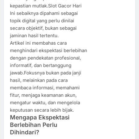
kepastian mutlak.Slot Gacor Hari
Ini sebaiknya dipahami sebagai
topik digital yang perlu dinilai
secara objektif, bukan sebagai
jaminan hasil tertentu.
Artikel ini membahas cara
menghindari ekspektasi berlebihan
dengan pendekatan profesional,
informatif, dan bertanggung
jawab.Fokusnya bukan pada janji
hasil, melainkan pada cara
membaca informasi, memahami
fitur, menjaga keamanan akun,
mengatur waktu, dan mengelola
keputusan secara lebih bijak.
Mengapa Ekspektasi
Berlebihan Perlu
Dihindari?