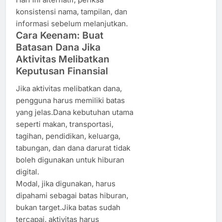
konsistensi nama, tampilan, dan
informasi sebelum melanjutkan.
Cara Keenam: Buat
Batasan Dana Jika
Aktivitas Melibatkan
Keputusan Finansial
Jika aktivitas melibatkan dana,
pengguna harus memiliki batas
yang jelas.Dana kebutuhan utama
seperti makan, transportasi,
tagihan, pendidikan, keluarga,
tabungan, dan dana darurat tidak
boleh digunakan untuk hiburan
digital.
Modal, jika digunakan, harus
dipahami sebagai batas hiburan,
bukan target.Jika batas sudah
tercapai, aktivitas harus