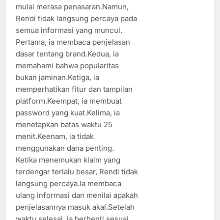
mulai merasa penasaran.Namun,
Rendi tidak langsung percaya pada
semua informasi yang muncul.
Pertama, ia membaca penjelasan
dasar tentang brand.Kedua, ia
memahami bahwa popularitas
bukan jaminan.Ketiga, ia
memperhatikan fitur dan tampilan
platform.Keempat, ia membuat
password yang kuat.Kelima, ia
menetapkan batas waktu 25
menit.Keenam, ia tidak
menggunakan dana penting.
Ketika menemukan klaim yang
terdengar terlalu besar, Rendi tidak
langsung percaya.Ia membaca
ulang informasi dan menilai apakah
penjelasannya masuk akal.Setelah
waktu selesai, ia berhenti sesuai