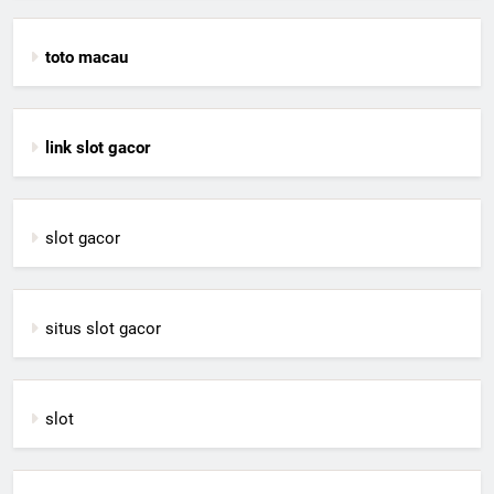
toto macau
link slot gacor
slot gacor
situs slot gacor
slot