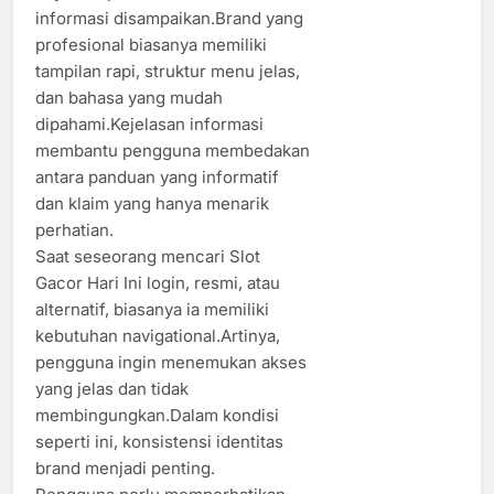
informasi disampaikan.Brand yang
profesional biasanya memiliki
tampilan rapi, struktur menu jelas,
dan bahasa yang mudah
dipahami.Kejelasan informasi
membantu pengguna membedakan
antara panduan yang informatif
dan klaim yang hanya menarik
perhatian.
Saat seseorang mencari Slot
Gacor Hari Ini login, resmi, atau
alternatif, biasanya ia memiliki
kebutuhan navigational.Artinya,
pengguna ingin menemukan akses
yang jelas dan tidak
membingungkan.Dalam kondisi
seperti ini, konsistensi identitas
brand menjadi penting.