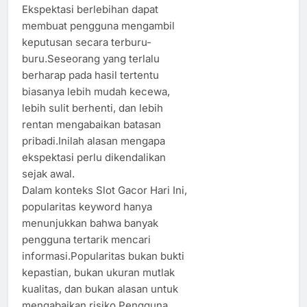
Ekspektasi berlebihan dapat
membuat pengguna mengambil
keputusan secara terburu-
buru.Seseorang yang terlalu
berharap pada hasil tertentu
biasanya lebih mudah kecewa,
lebih sulit berhenti, dan lebih
rentan mengabaikan batasan
pribadi.Inilah alasan mengapa
ekspektasi perlu dikendalikan
sejak awal.
Dalam konteks Slot Gacor Hari Ini,
popularitas keyword hanya
menunjukkan bahwa banyak
pengguna tertarik mencari
informasi.Popularitas bukan bukti
kepastian, bukan ukuran mutlak
kualitas, dan bukan alasan untuk
mengabaikan risiko.Pengguna