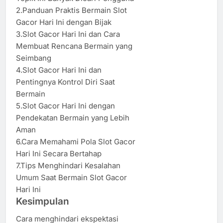
2.Panduan Praktis Bermain Slot
Gacor Hari Ini dengan Bijak
3.Slot Gacor Hari Ini dan Cara
Membuat Rencana Bermain yang
Seimbang
4.Slot Gacor Hari Ini dan
Pentingnya Kontrol Diri Saat
Bermain
5.Slot Gacor Hari Ini dengan
Pendekatan Bermain yang Lebih
Aman
6.Cara Memahami Pola Slot Gacor
Hari Ini Secara Bertahap
7.Tips Menghindari Kesalahan
Umum Saat Bermain Slot Gacor
Hari Ini
Kesimpulan
Cara menghindari ekspektasi