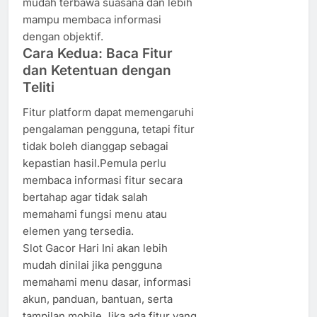
mudah terbawa suasana dan lebih
mampu membaca informasi
dengan objektif.
Cara Kedua: Baca Fitur
dan Ketentuan dengan
Teliti
Fitur platform dapat memengaruhi
pengalaman pengguna, tetapi fitur
tidak boleh dianggap sebagai
kepastian hasil.Pemula perlu
membaca informasi fitur secara
bertahap agar tidak salah
memahami fungsi menu atau
elemen yang tersedia.
Slot Gacor Hari Ini akan lebih
mudah dinilai jika pengguna
memahami menu dasar, informasi
akun, panduan, bantuan, serta
tampilan mobile.Jika ada fitur yang