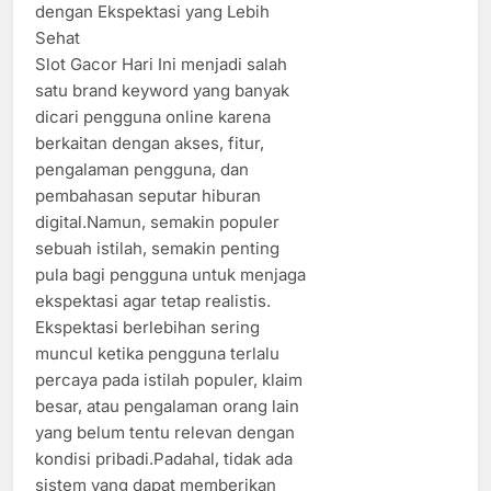
dengan Ekspektasi yang Lebih
Sehat
Slot Gacor Hari Ini menjadi salah
satu brand keyword yang banyak
dicari pengguna online karena
berkaitan dengan akses, fitur,
pengalaman pengguna, dan
pembahasan seputar hiburan
digital.Namun, semakin populer
sebuah istilah, semakin penting
pula bagi pengguna untuk menjaga
ekspektasi agar tetap realistis.
Ekspektasi berlebihan sering
muncul ketika pengguna terlalu
percaya pada istilah populer, klaim
besar, atau pengalaman orang lain
yang belum tentu relevan dengan
kondisi pribadi.Padahal, tidak ada
sistem yang dapat memberikan