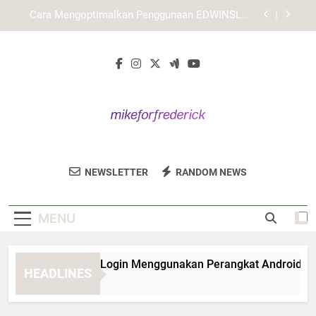
Skip
Cara Login KAYA787 Menggunakan Smartphone
to
secara Praktis
content
Cara Mengatasi KAYA787 Login yang Kembali ke
Halaman Awal
Cara EDWINSLOT Login Menggunakan Perangkat
Android dan iPhone
Cara Mengoptimalkan Penggunaan EDWINSLOT
dalam Aktivitas Harian agar Lebih Terarah
Cara Login KAYA787 Menggunakan Smartphone
secara Praktis
Mike For
Ikuti Visi Dan Misi Kampanye Mike For
Cara Mengatasi KAYA787 Login yang Kembali ke
NEWSLETTER
RANDOM NEWS
Frederick
Halaman Awal
Frederick Untuk Kota Frederick Yang Lebih
Baik.
MENU
ra EDWINSLOT Login Menggunakan Perangkat Android dan i
HEADLINES
Weeks Ago