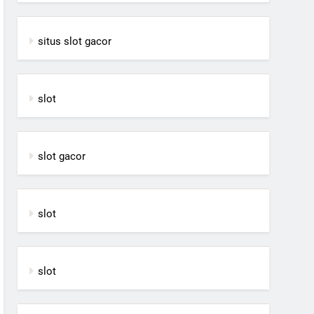
situs slot gacor
slot
slot gacor
slot
slot