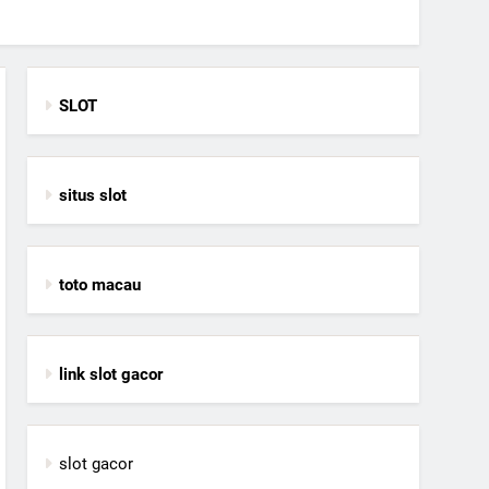
SLOT
situs slot
toto macau
link slot gacor
slot gacor