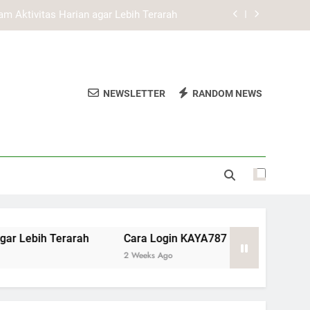
Aktivitas Harian agar Lebih Terarah
nggunakan Smartphone secara Praktis
 Login yang Kembali ke Halaman Awal
NEWSLETTER
RANDOM NEWS
nakan Perangkat Android dan iPhone
Aktivitas Harian agar Lebih Terarah
g Lebih Baik.
nggunakan Smartphone secara Praktis
 Login yang Kembali ke Halaman Awal
rarah
Cara Login KAYA787 Menggunakan Smartphone se
2 Weeks Ago