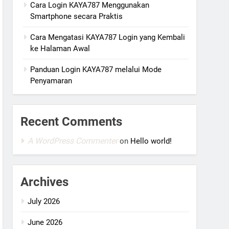
Cara Login KAYA787 Menggunakan
Smartphone secara Praktis
Cara Mengatasi KAYA787 Login yang Kembali
ke Halaman Awal
Panduan Login KAYA787 melalui Mode
Penyamaran
Recent Comments
A WordPress Commenter
on
Hello world!
Archives
July 2026
June 2026