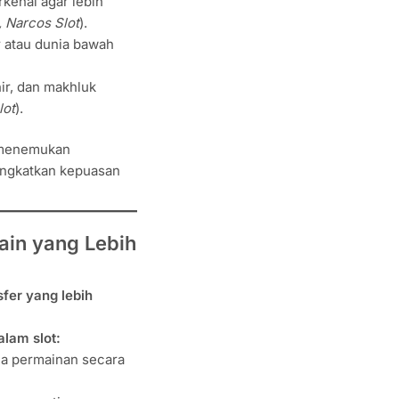
kenal agar lebih
, Narcos Slot
).
 atau dunia bawah
ir, dan makhluk
lot
).
 menemukan
ingkatkan kepuasan
in yang Lebih
er yang lebih
lam slot:
a permainan secara