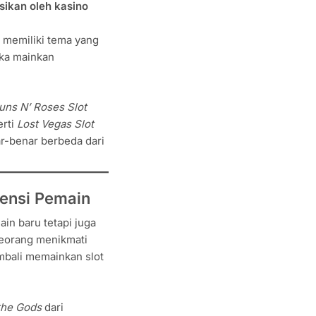
sikan oleh kasino
a memiliki tema yang
ka mainkan
uns N’ Roses Slot
rti
Lost Vegas Slot
-benar berbeda dari
tensi Pemain
in baru tetapi juga
eorang menikmati
mbali memainkan slot
the Gods
dari