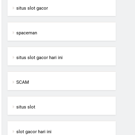
situs slot gacor
spaceman
situs slot gacor hari ini
SCAM
situs slot
slot gacor hari ini