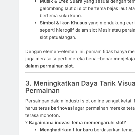
Musik & Efek Suara
yang sesuai dengan tema
gelombang laut di slot bertema bajak laut ata
bertema suku kuno.
Simbol & Ikon Khusus
yang mendukung cerit
seperti hieroglif dalam slot Mesir atau peral
slot petualangan.
Dengan elemen-elemen ini, pemain tidak hanya me
juga merasa seperti mereka benar-benar
menjelaja
dalam permainan slot
.
3. Meningkatkan Daya Tarik Visua
Permainan
Persaingan dalam industri slot online sangat keta
harus
terus berinovasi
agar permainan mereka teta
terasa monoton.
?
Bagaimana inovasi tema memengaruhi slot?
Menghadirkan fitur baru
berdasarkan tema,