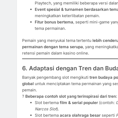
Playtech, yang memiliki beberapa versi dala
Event spesial & turnamen berdasarkan tema
meningkatkan keterlibatan pemain.
Fitur bonus bertema
, seperti mini-game yan
tema permainan.
Pemain yang menyukai tema tertentu
lebih cender
permainan dengan tema serupa
, yang meningkatk
retensi pemain dalam kasino online.
6. Adaptasi dengan Tren dan Bud
Banyak pengembang slot mengikuti
tren budaya po
global
untuk menciptakan tema permainan yang se
pemain.
?
Beberapa contoh slot yang terinspirasi dari tren:
Slot bertema
film & serial populer
(contoh:
G
Narcos Slot
).
Slot bertema
acara olahraga besar
seperti
F