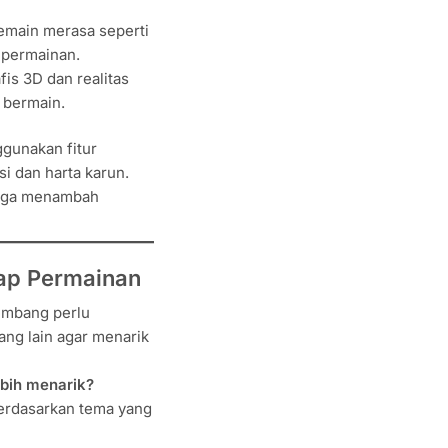
pemain merasa seperti
 permainan.
afis 3D dan realitas
 bermain.
unakan fitur
i dan harta karun.
 juga menambah
iap Permainan
embang perlu
ang lain agar menarik
bih menarik?
rdasarkan tema yang