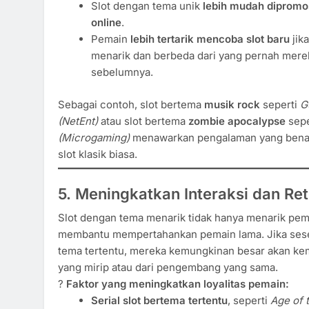
Slot dengan tema unik
lebih mudah dipromo
online
.
Pemain
lebih tertarik mencoba slot baru
jik
menarik dan berbeda dari yang pernah mere
sebelumnya.
Sebagai contoh, slot bertema
musik rock
seperti
G
(NetEnt)
atau slot bertema
zombie apocalypse
sepe
(Microgaming)
menawarkan pengalaman yang benar
slot klasik biasa.
5. Meningkatkan Interaksi dan Re
Slot dengan tema menarik tidak hanya menarik pema
membantu mempertahankan pemain lama. Jika ses
tema tertentu, mereka kemungkinan besar akan ke
yang mirip atau dari pengembang yang sama.
?
Faktor yang meningkatkan loyalitas pemain:
Serial slot bertema tertentu
, seperti
Age of 