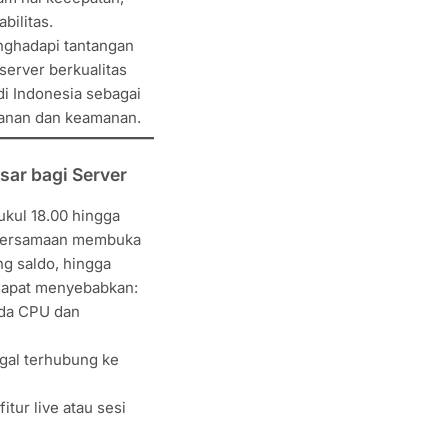
ilitas.
enghadapi tantangan
server berkualitas
 di Indonesia sebagai
anan dan keamanan.
ar bagi Server
ukul 18.00 hingga
a bersamaan membuka
g saldo, hingga
i dapat menyebabkan:
ada CPU dan
al terhubung ke
itur live atau sesi