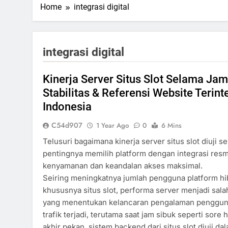
Home
integrasi digital
integrasi digital
Kinerja Server Situs Slot Selama Jam
Stabilitas & Referensi Website Terint
Indonesia
C54d907
1 Year Ago
0
6 Mins
Telusuri bagaimana kinerja server situs slot diuji s
pentingnya memilih platform dengan integrasi resm
kenyamanan dan keandalan akses maksimal.
Seiring meningkatnya jumlah pengguna platform hib
khususnya situs slot, performa server menjadi salah
yang menentukan kelancaran pengalaman pengguna.
trafik terjadi, terutama saat jam sibuk seperti sore
akhir pekan, sistem backend dari situs slot diuji da