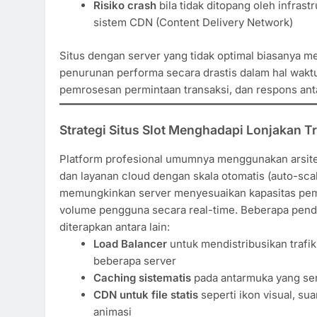
Risiko crash
bila tidak ditopang oleh infrast
sistem CDN (Content Delivery Network)
Situs dengan server yang tidak optimal biasanya 
penurunan performa secara drastis dalam hal waktu
pemrosesan permintaan transaksi, dan respons anta
Strategi Situs Slot Menghadapi Lonjakan Tr
Platform profesional umumnya menggunakan arsitek
dan layanan cloud dengan skala otomatis (auto-scali
memungkinkan server menyesuaikan kapasitas pe
volume pengguna secara real-time. Beberapa pend
diterapkan antara lain:
Load Balancer
untuk mendistribusikan trafik
beberapa server
Caching sistematis
pada antarmuka yang ser
CDN untuk file statis
seperti ikon visual, suar
animasi