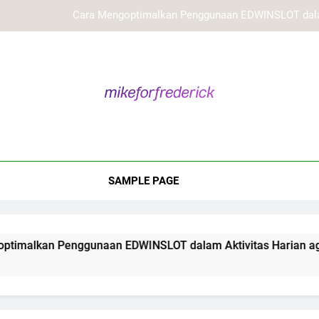
Cara Mengoptimalkan Penggunaan EDWINSLOT dalam 
Cara Login KAYA787 Me
Cara Mengatasi KAYA787
Cara EDWINSLOT Login Menggu
e For Frederick
Cara Mengoptimalkan Penggunaan EDWINSLOT dalam 
 Dan Misi Kampanye Mike For Frederick Untuk Kota Frederick Yan
Cara Login KAYA787 Me
SAMPLE PAGE
Cara Mengatasi KAYA787
Penggunaan EDWINSLOT dalam Aktivitas Harian agar Lebih Te