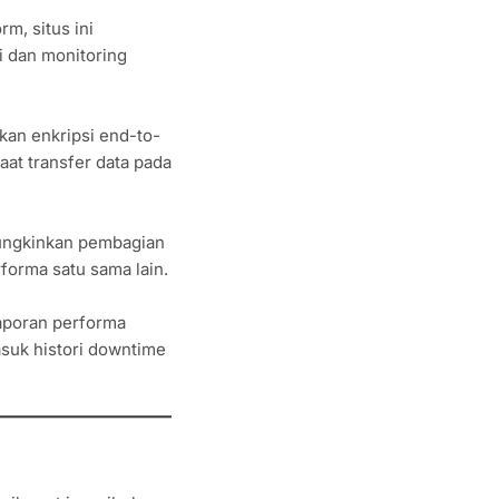
m, situs ini
 dan monitoring
kan enkripsi end-to-
at transfer data pada
ungkinkan pembagian
forma satu sama lain.
aporan performa
asuk histori downtime