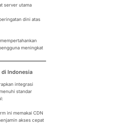
t server utama
ringatan dini atas
pu mempertahankan
h pengguna meningkat
 di Indonesia
rapkan integrasi
emenuhi standar
l:
form ini memakai CDN
menjamin akses cepat