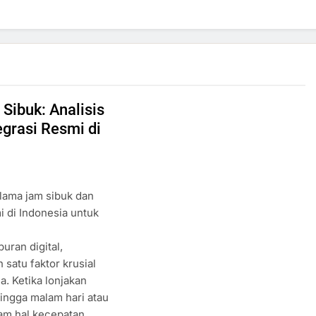
 Sibuk: Analisis
egrasi Resmi di
elama jam sibuk dan
i di Indonesia untuk
uran digital,
 satu faktor krusial
 Ketika lonjakan
 hingga malam hari atau
lam hal kecepatan,