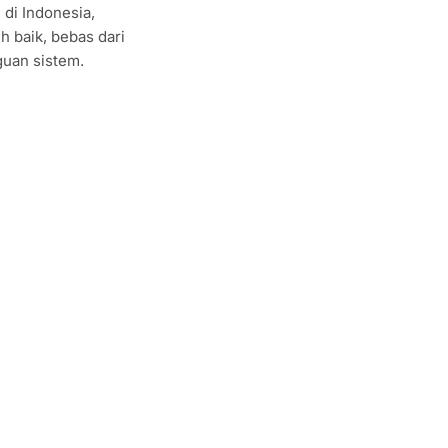
 di Indonesia,
 baik, bebas dari
guan sistem.