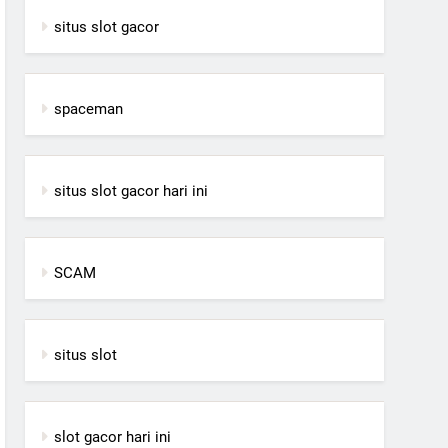
situs slot gacor
spaceman
situs slot gacor hari ini
SCAM
situs slot
slot gacor hari ini