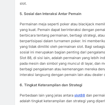
slot.
5.
Sosial dan Interaksi Antar Pemain
Permainan meja seperti poker atau blackjack memil
yang kuat. Pemain dapat berinteraksi dengan pemain
berbicara tentang permainan, berbagi strategi, ata
berpartisipasi dalam turnamen poker. Ini memberik
yang tidak dimiliki oleh permainan slot. Bagi sebagi
sosial ini merupakan bagian penting dari pengalama
Slot 88, di sisi lain, adalah permainan yang lebih in
pada mesin dan simbol yang muncul di layar, dan 
berbagi pengalaman atau kemenangan mereka deng
interaksi langsung dengan pemain lain atau dealer
6.
Tingkat Keterampilan dan Strategi
Perbedaan lain yang jelas antara
slot88
dan permain
adalah tingkat keterampilan dan strategi yang diper