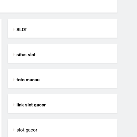
SLOT
situs slot
toto macau
link slot gacor
slot gacor