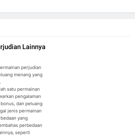
rjudian Lainnya
ermainan perjudian
 peluang menang yang
.
alah satu permainan
awarkan pengalaman
r bonus, dan peluang
gai jenis permainan
erbedaan yang
 membahas perbedaan
innya, seperti