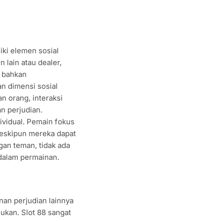
iki elemen sosial
 lain atau dealer,
u bahkan
an dimensi sosial
an orang, interaksi
n perjudian.
dividual. Pemain fokus
meskipun mereka dapat
an teman, tidak ada
 dalam permainan.
an perjudian lainnya
lukan. Slot 88 sangat