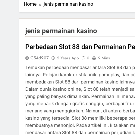
Home
jenis permainan kasino
jenis permainan kasino
Perbedaan Slot 88 dan Permainan Pe
C54d907
2 Years Ago
0
9 Mins
Temukan perbedaan mendasar antara Slot 88 dan p
lainnya. Pelajari karakteristik unik, gameplay, dan
membedakan Slot 88 dari permainan kasino lainnya
Dalam dunia kasino online, Slot 88 telah menjadi s
yang paling banyak dimainkan. Permainan ini men
yang menarik dengan grafis canggih, berbagai fitu
menang yang menggiurkan. Namun, di antara berba
kasino yang tersedia, Slot 88 memiliki beberapa p
membuatnya menonjol. Pada artikel ini, kita akan
mendasar antara Slot 88 dan permainan perjudian la