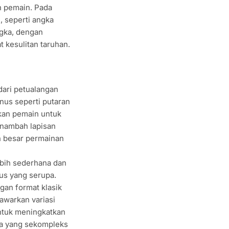
ih pemain. Pada
, seperti angka
ngka, dengan
 kesulitan taruhan.
dari petualangan
onus seperti putaran
nkan pemain untuk
enambah lapisan
n besar permainan
lebih sederhana dan
nus yang serupa.
gan format klasik
awarkan variasi
ntuk meningkatkan
ma yang sekompleks