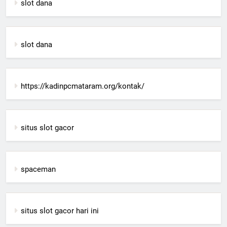
slot dana
slot dana
https://kadinpcmataram.org/kontak/
situs slot gacor
spaceman
situs slot gacor hari ini