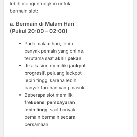
lebih menguntungkan untuk
bermain slot:
a. Bermain di Malam Hari
(Pukul 20:00 – 02:00)
Pada malam hari, lebih
banyak pemain yang online,
terutama saat
akhir pekan
.
Jika kasino memiliki
jackpot
progresif
, peluang jackpot
lebih tinggi karena lebih
banyak taruhan yang masuk.
Beberapa slot memiliki
frekuensi pembayaran
lebih tinggi
saat banyak
pemain bermain secara
bersamaan.