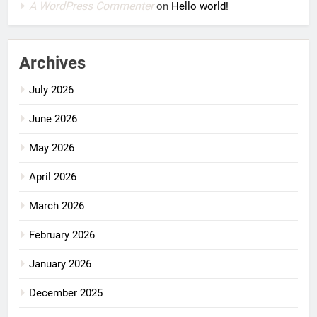
A WordPress Commenter
on
Hello world!
Archives
July 2026
June 2026
May 2026
April 2026
March 2026
February 2026
January 2026
December 2025