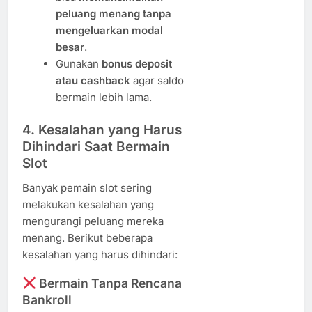
peluang menang tanpa
mengeluarkan modal
besar
.
Gunakan
bonus deposit
atau cashback
agar saldo
bermain lebih lama.
4. Kesalahan yang Harus
Dihindari Saat Bermain
Slot
Banyak pemain slot sering
melakukan kesalahan yang
mengurangi peluang mereka
menang. Berikut beberapa
kesalahan yang harus dihindari:
Bermain Tanpa Rencana
Bankroll