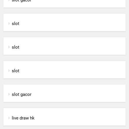
slot gacor
slot
slot
slot
slot gacor
live draw hk