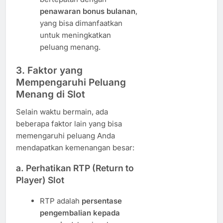
penawaran bonus bulanan
,
yang bisa dimanfaatkan
untuk meningkatkan
peluang menang.
3. Faktor yang
Mempengaruhi Peluang
Menang di Slot
Selain waktu bermain, ada
beberapa faktor lain yang bisa
memengaruhi peluang Anda
mendapatkan kemenangan besar:
a. Perhatikan RTP (Return to
Player) Slot
RTP adalah
persentase
pengembalian kepada