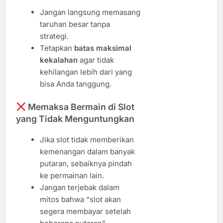
Jangan langsung memasang
taruhan besar tanpa
strategi.
Tetapkan
batas maksimal
kekalahan
agar tidak
kehilangan lebih dari yang
bisa Anda tanggung.
Memaksa Bermain di Slot
yang Tidak Menguntungkan
Jika slot tidak memberikan
kemenangan dalam banyak
putaran, sebaiknya pindah
ke permainan lain.
Jangan terjebak dalam
mitos bahwa “slot akan
segera membayar setelah