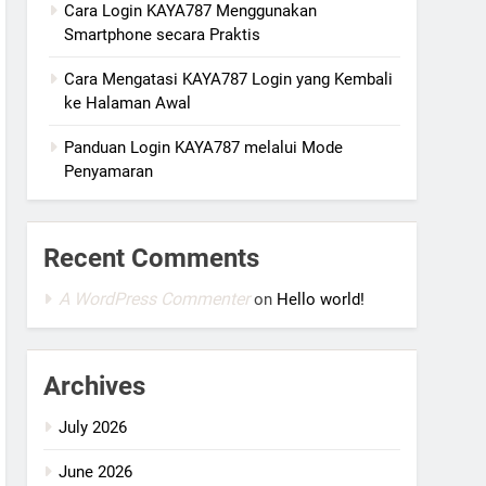
Cara Login KAYA787 Menggunakan
Smartphone secara Praktis
Cara Mengatasi KAYA787 Login yang Kembali
ke Halaman Awal
Panduan Login KAYA787 melalui Mode
Penyamaran
Recent Comments
A WordPress Commenter
on
Hello world!
Archives
July 2026
June 2026