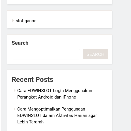
slot gacor
Search
SEARCH
Recent Posts
Cara EDWINSLOT Login Menggunakan
Perangkat Android dan iPhone
Cara Mengoptimalkan Penggunaan
EDWINSLOT dalam Aktivitas Harian agar
Lebih Terarah