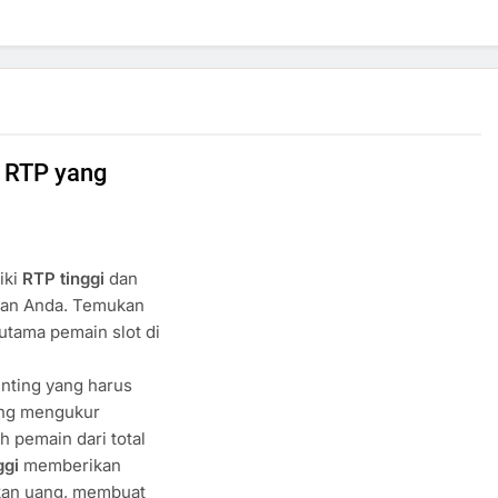
 RTP yang
iki
RTP tinggi
dan
gan Anda. Temukan
tama pemain slot di
enting yang harus
ang mengukur
 pemain dari total
ggi
memberikan
kan uang, membuat