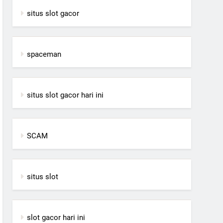
situs slot gacor
spaceman
situs slot gacor hari ini
SCAM
situs slot
slot gacor hari ini