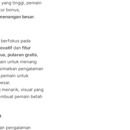
 yang tinggi, pemain
tur bonus,
menangan besar
.
 berfokus pada
ovatif
dan
fitur
nus
,
putaran gratis
,
ain untuk menang
aksimalkan pengalaman
 pemain untuk
esar.
 menarik, visual yang
embuat pemain betah
n
kan pengalaman