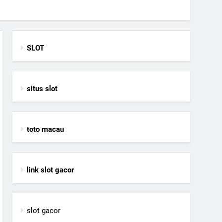
SLOT
situs slot
toto macau
link slot gacor
slot gacor