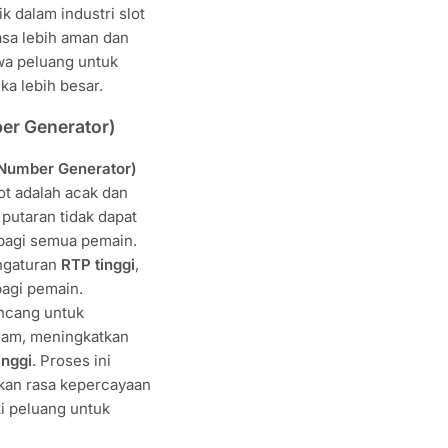
k dalam industri slot
asa lebih aman dan
wa peluang untuk
a lebih besar.
r Generator)
Number Generator)
ot adalah acak dan
putaran tidak dapat
 bagi semua pemain.
engaturan
RTP tinggi
,
agi pemain.
ncang untuk
agam, meningkatkan
nggi
. Proses ini
kan rasa kepercayaan
i peluang untuk