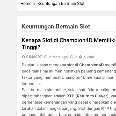
Home
Keuntungan Bermain Slot
Keuntungan Bermain Slot
Kenapa Slot di Champion4D Memiliki
Tinggi?
C54d907
2 Years Ago
0
9 Mins
Pelajari alasan mengapa
slot di Champion4D
memil
bagaimana hal ini meningkatkan peluang kemenan
faktor yang membuat Champion4D menjadi pilihan u
Indonesia!
Saat bermain slot online, salah satu faktor paling p
dipertimbangkan adalah
RTP (Return to Player)
, y
persentase kemenangan yang dapat diharapkan oleh
taruhan dalam jangka panjang. Slot dengan
RTP tin
peluang lebih besar bagi pemain untuk memenang