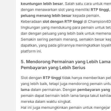
keuntungan lebih besar
. Salah satu cara untuk men
dengan menawarkan slot yang memiliki
RTP tinggi
,
peluang menang lebih besar
kepada pemain.
Keberadaan
slot dengan RTP tinggi
di Champion4D
lingkungan yang mendukung para pemain untuk tet
dan dengan peluang yang lebih baik untuk memena
Semakin sering pemain menang, semakin besar ke
dapatkan, yang pada gilirannya meningkatkan loyal
platform ini.
5.
Mendorong Permainan yang Lebih Lama
Pembayaran yang Lebih Serius
Slot dengan
RTP tinggi
tidak hanya memberikan p
yang lebih baik, tetapi juga mendorong pemain unt
lama
dalam permainan. Dengan
pembayaran yang l
pemain dapat bermain lebih lama tanpa takut kehila
mereka dalam waktu singkat.
Hal ini juga memungkinkan pemain untuk mengeja