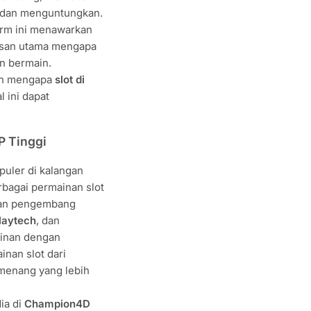
 dan menguntungkan.
form ini menawarkan
lasan utama mengapa
n bermain.
san mengapa
slot di
 ini dapat
P Tinggi
puler di kalangan
bagai permainan slot
ngan pengembang
laytech
, dan
ainan dengan
nan slot dari
menang yang lebih
ia di
Champion4D