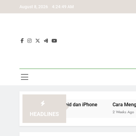
Skip
August 8, 2026
4:24:50 AM
to
content
Mik
Ikuti Visi
 Perangkat Android dan iPhone
Cara Mengoptimalkan 
2 Weeks Ago
HEADLINES