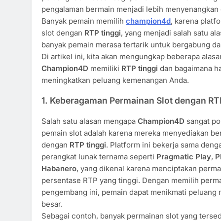
pengalaman bermain menjadi lebih menyenangkan
Banyak pemain memilih
champion4d
, karena plat
slot dengan
RTP tinggi
, yang menjadi salah satu a
banyak pemain merasa tertarik untuk bergabung da
Di artikel ini, kita akan mengungkap beberapa ala
Champion4D
memiliki
RTP tinggi
dan bagaimana hal
meningkatkan peluang kemenangan Anda.
1.
Keberagaman Permainan Slot dengan RT
Salah satu alasan mengapa
Champion4D
sangat po
pemain slot adalah karena mereka menyediakan ber
dengan
RTP tinggi
. Platform ini bekerja sama de
perangkat lunak ternama seperti
Pragmatic Play
,
P
Habanero
, yang dikenal karena menciptakan perm
persentase RTP yang tinggi. Dengan memilih permai
pengembang ini, pemain dapat menikmati peluang 
besar.
Sebagai contoh, banyak permainan slot yang tersed