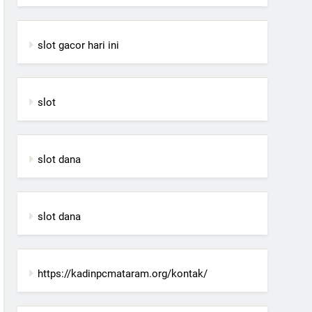
slot gacor hari ini
slot
slot dana
slot dana
https://kadinpcmataram.org/kontak/