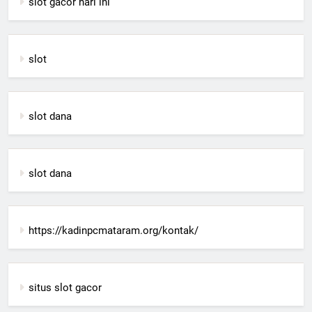
slot gacor hari ini
slot
slot dana
slot dana
https://kadinpcmataram.org/kontak/
situs slot gacor