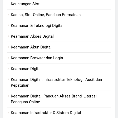
Keuntungan Slot
Kasino, Slot Online, Panduan Permainan
Keamanan & Teknologi Digital
Keamanan Akses Digital
Keamanan Akun Digital
Keamanan Browser dan Login
Keamanan Digital
Keamanan Digital, Infrastruktur Teknologi, Audit dan
Kepatuhan
Keamanan Digital, Panduan Akses Brand, Literasi
Pengguna Online
Keamanan Infrastruktur & Sistem Digital