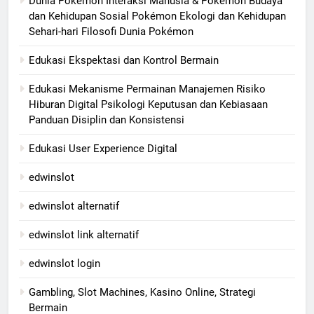
Dunia Pokémon Interaksi Manusia & Pokémon Budaya
dan Kehidupan Sosial Pokémon Ekologi dan Kehidupan
Sehari-hari Filosofi Dunia Pokémon
Edukasi Ekspektasi dan Kontrol Bermain
Edukasi Mekanisme Permainan Manajemen Risiko
Hiburan Digital Psikologi Keputusan dan Kebiasaan
Panduan Disiplin dan Konsistensi
Edukasi User Experience Digital
edwinslot
edwinslot alternatif
edwinslot link alternatif
edwinslot login
Gambling, Slot Machines, Kasino Online, Strategi
Bermain