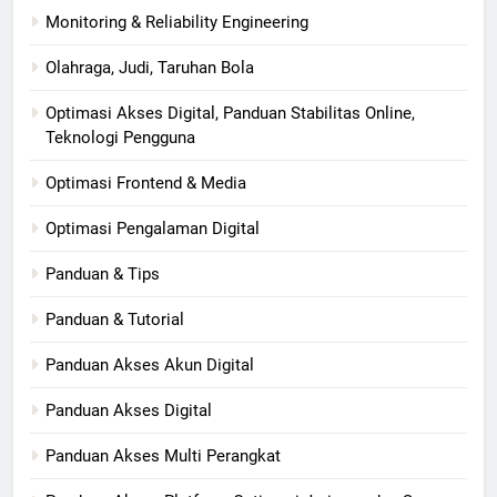
Monitoring & Reliability Engineering
Olahraga, Judi, Taruhan Bola
Optimasi Akses Digital, Panduan Stabilitas Online,
Teknologi Pengguna
Optimasi Frontend & Media
Optimasi Pengalaman Digital
Panduan & Tips
Panduan & Tutorial
Panduan Akses Akun Digital
Panduan Akses Digital
Panduan Akses Multi Perangkat