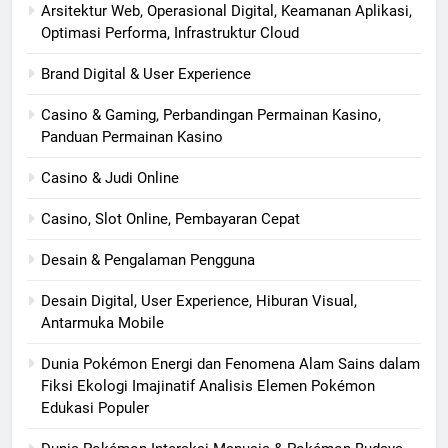
Arsitektur Web, Operasional Digital, Keamanan Aplikasi,
Optimasi Performa, Infrastruktur Cloud
Brand Digital & User Experience
Casino & Gaming, Perbandingan Permainan Kasino,
Panduan Permainan Kasino
Casino & Judi Online
Casino, Slot Online, Pembayaran Cepat
Desain & Pengalaman Pengguna
Desain Digital, User Experience, Hiburan Visual,
Antarmuka Mobile
Dunia Pokémon Energi dan Fenomena Alam Sains dalam
Fiksi Ekologi Imajinatif Analisis Elemen Pokémon
Edukasi Populer