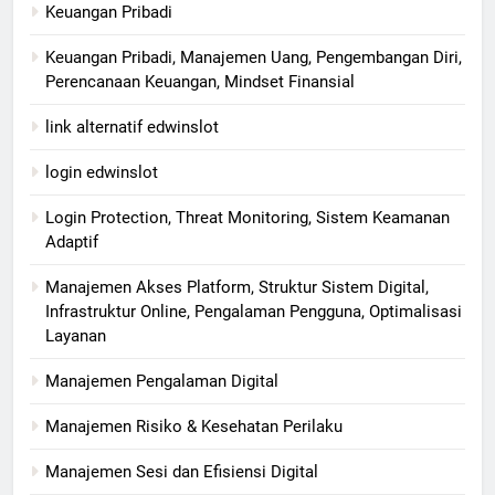
Keuangan Pribadi
Keuangan Pribadi, Manajemen Uang, Pengembangan Diri,
Perencanaan Keuangan, Mindset Finansial
link alternatif edwinslot
login edwinslot
Login Protection, Threat Monitoring, Sistem Keamanan
Adaptif
Manajemen Akses Platform, Struktur Sistem Digital,
Infrastruktur Online, Pengalaman Pengguna, Optimalisasi
Layanan
Manajemen Pengalaman Digital
Manajemen Risiko & Kesehatan Perilaku
Manajemen Sesi dan Efisiensi Digital