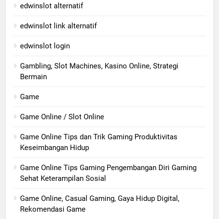
edwinslot alternatif
edwinslot link alternatif
edwinslot login
Gambling, Slot Machines, Kasino Online, Strategi
Bermain
Game
Game Online / Slot Online
Game Online Tips dan Trik Gaming Produktivitas
Keseimbangan Hidup
Game Online Tips Gaming Pengembangan Diri Gaming
Sehat Keterampilan Sosial
Game Online, Casual Gaming, Gaya Hidup Digital,
Rekomendasi Game