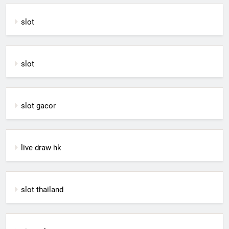
slot
slot
slot gacor
live draw hk
slot thailand