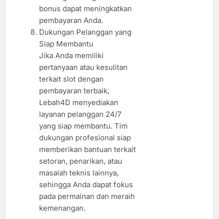
bonus dapat meningkatkan
pembayaran Anda.
Dukungan Pelanggan yang
Siap Membantu
Jika Anda memiliki
pertanyaan atau kesulitan
terkait slot dengan
pembayaran terbaik,
Lebah4D menyediakan
layanan pelanggan 24/7
yang siap membantu. Tim
dukungan profesional siap
memberikan bantuan terkait
setoran, penarikan, atau
masalah teknis lainnya,
sehingga Anda dapat fokus
pada permainan dan meraih
kemenangan.