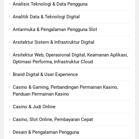
Analisis Teknologi & Data Pengguna
Analitik Data & Teknologi Digital
Antarmuka & Pengalaman Pengguna Slot
Arsitektur Sistem & Infrastruktur Digital
Arsitektur Web, Operasional Digital, Keamanan Aplikasi,
Optimasi Performa, Infrastruktur Cloud
Brand Digital & User Experience
Casino & Gaming, Perbandingan Permainan Kasino,
Panduan Permainan Kasino
Casino & Judi Online
Casino, Slot Online, Pembayaran Cepat
Desain & Pengalaman Pengguna