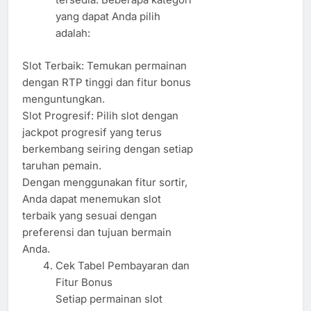
yang dapat Anda pilih
adalah:
Slot Terbaik: Temukan permainan
dengan RTP tinggi dan fitur bonus
menguntungkan.
Slot Progresif: Pilih slot dengan
jackpot progresif yang terus
berkembang seiring dengan setiap
taruhan pemain.
Dengan menggunakan fitur sortir,
Anda dapat menemukan slot
terbaik yang sesuai dengan
preferensi dan tujuan bermain
Anda.
Cek Tabel Pembayaran dan
Fitur Bonus
Setiap permainan slot