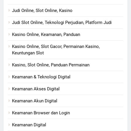
Judi Online, Slot Online, Kasino
Judi Slot Online, Teknologi Perjudian, Platform Judi
Kasino Online, Keamanan, Panduan
Kasino Online, Slot Gacor, Permainan Kasino,
Keuntungan Slot
Kasino, Slot Online, Panduan Permainan
Keamanan & Teknologi Digital
Keamanan Akses Digital
Keamanan Akun Digital
Keamanan Browser dan Login
Keamanan Digital