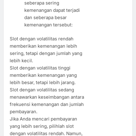
seberapa sering
kemenangan dapat terjadi
dan seberapa besar
kemenangan tersebut:
Slot dengan volatilitas rendah
memberikan kemenangan lebih
sering, tetapi dengan jumlah yang
lebih kecil.
Slot dengan volatilitas tinggi
memberikan kemenangan yang
lebih besar, tetapi lebih jarang.
Slot dengan volatilitas sedang
menawarkan keseimbangan antara
frekuensi kemenangan dan jumlah
pembayaran.
Jika Anda mencari pembayaran
yang lebih sering, pilihlah slot
dengan volatilitas rendah. Namun,