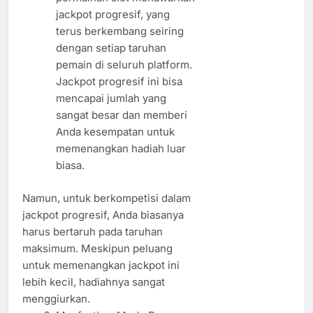
jackpot progresif, yang
terus berkembang seiring
dengan setiap taruhan
pemain di seluruh platform.
Jackpot progresif ini bisa
mencapai jumlah yang
sangat besar dan memberi
Anda kesempatan untuk
memenangkan hadiah luar
biasa.
Namun, untuk berkompetisi dalam
jackpot progresif, Anda biasanya
harus bertaruh pada taruhan
maksimum. Meskipun peluang
untuk memenangkan jackpot ini
lebih kecil, hadiahnya sangat
menggiurkan.