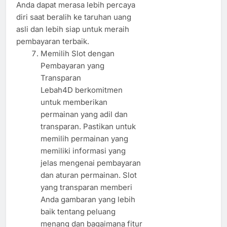
Anda dapat merasa lebih percaya
diri saat beralih ke taruhan uang
asli dan lebih siap untuk meraih
pembayaran terbaik.
Memilih Slot dengan
Pembayaran yang
Transparan
Lebah4D berkomitmen
untuk memberikan
permainan yang adil dan
transparan. Pastikan untuk
memilih permainan yang
memiliki informasi yang
jelas mengenai pembayaran
dan aturan permainan. Slot
yang transparan memberi
Anda gambaran yang lebih
baik tentang peluang
menang dan bagaimana fitur