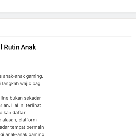
l Rutin Anak
as anak-anak gaming.
langkah wajib bagi
nline bukan sekadar
an. Hal ini terlihat
adikan
daftar
a alasan, platform
kadar tempat bermain
bagi anak-anak gaming