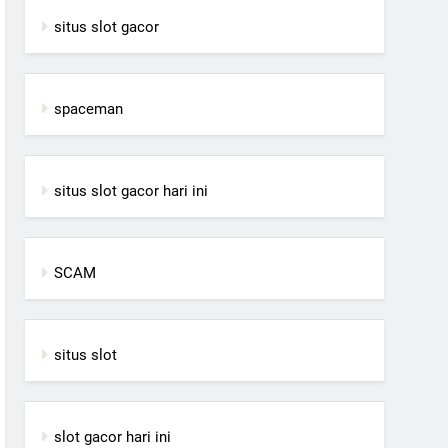
situs slot gacor
spaceman
situs slot gacor hari ini
SCAM
situs slot
slot gacor hari ini