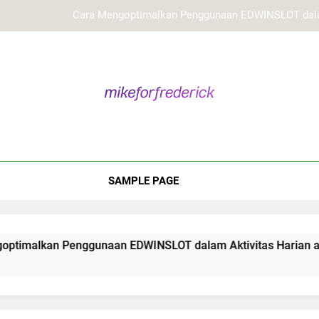
Cara Mengoptimalkan Penggunaan EDWINSLOT dalam 
Cara Login KAYA787 Me
Cara Mengatasi KAYA787
Cara EDWINSLOT Login Menggu
e For Frederick
Cara Mengoptimalkan Penggunaan EDWINSLOT dalam 
 Dan Misi Kampanye Mike For Frederick Untuk Kota Frederick Yan
Cara Login KAYA787 Me
SAMPLE PAGE
Cara Mengatasi KAYA787
Penggunaan EDWINSLOT dalam Aktivitas Harian agar Lebih T