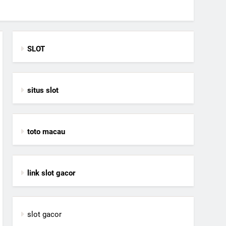
SLOT
situs slot
toto macau
link slot gacor
slot gacor