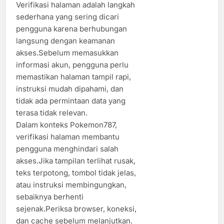
Verifikasi halaman adalah langkah
sederhana yang sering dicari
pengguna karena berhubungan
langsung dengan keamanan
akses.Sebelum memasukkan
informasi akun, pengguna perlu
memastikan halaman tampil rapi,
instruksi mudah dipahami, dan
tidak ada permintaan data yang
terasa tidak relevan.
Dalam konteks Pokemon787,
verifikasi halaman membantu
pengguna menghindari salah
akses.Jika tampilan terlihat rusak,
teks terpotong, tombol tidak jelas,
atau instruksi membingungkan,
sebaiknya berhenti
sejenak.Periksa browser, koneksi,
dan cache sebelum melanjutkan.