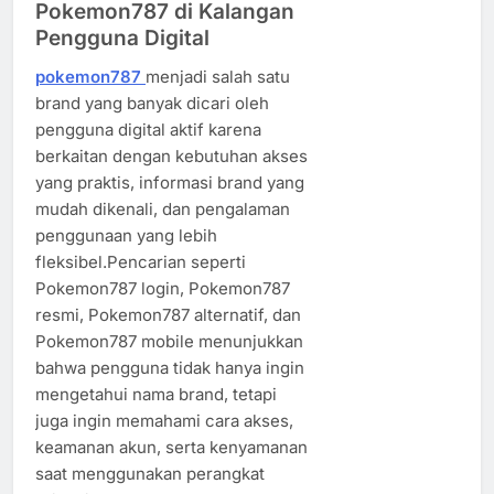
Pokemon787 di Kalangan
Pengguna Digital
pokemon787
menjadi salah satu
brand yang banyak dicari oleh
pengguna digital aktif karena
berkaitan dengan kebutuhan akses
yang praktis, informasi brand yang
mudah dikenali, dan pengalaman
penggunaan yang lebih
fleksibel.Pencarian seperti
Pokemon787 login, Pokemon787
resmi, Pokemon787 alternatif, dan
Pokemon787 mobile menunjukkan
bahwa pengguna tidak hanya ingin
mengetahui nama brand, tetapi
juga ingin memahami cara akses,
keamanan akun, serta kenyamanan
saat menggunakan perangkat