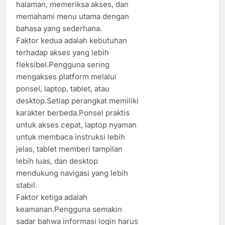
halaman, memeriksa akses, dan
memahami menu utama dengan
bahasa yang sederhana.
Faktor kedua adalah kebutuhan
terhadap akses yang lebih
fleksibel.Pengguna sering
mengakses platform melalui
ponsel, laptop, tablet, atau
desktop.Setiap perangkat memiliki
karakter berbeda.Ponsel praktis
untuk akses cepat, laptop nyaman
untuk membaca instruksi lebih
jelas, tablet memberi tampilan
lebih luas, dan desktop
mendukung navigasi yang lebih
stabil.
Faktor ketiga adalah
keamanan.Pengguna semakin
sadar bahwa informasi login harus