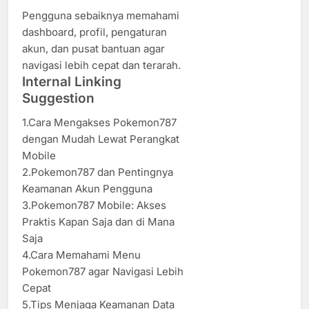
Pengguna sebaiknya memahami
dashboard, profil, pengaturan
akun, dan pusat bantuan agar
navigasi lebih cepat dan terarah.
Internal Linking
Suggestion
1.Cara Mengakses Pokemon787
dengan Mudah Lewat Perangkat
Mobile
2.Pokemon787 dan Pentingnya
Keamanan Akun Pengguna
3.Pokemon787 Mobile: Akses
Praktis Kapan Saja dan di Mana
Saja
4.Cara Memahami Menu
Pokemon787 agar Navigasi Lebih
Cepat
5.Tips Menjaga Keamanan Data