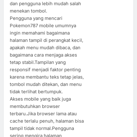
dan pengguna lebih mudah salah
menekan tombol.
Pengguna yang mencari
Pokemon787 mobile umumnya
ingin memahami bagaimana
halaman tampil di perangkat kecil,
apakah menu mudah dibaca, dan
bagaimana cara menjaga akses
tetap stabil.Tampilan yang
responsif menjadi faktor penting
karena membantu teks tetap jelas,
tombol mudah ditekan, dan menu
tidak terlihat bertumpuk.
Akses mobile yang baik juga
membutuhkan browser
terbaru.Jika browser lama atau
cache terlalu penuh, halaman bisa
tampil tidak normal.Pengguna
sering mengira halaman