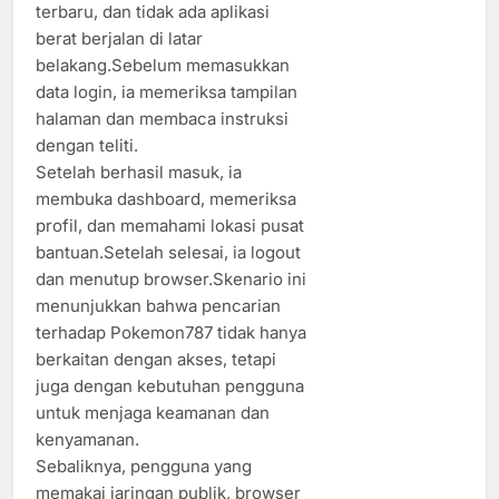
terbaru, dan tidak ada aplikasi
berat berjalan di latar
belakang.Sebelum memasukkan
data login, ia memeriksa tampilan
halaman dan membaca instruksi
dengan teliti.
Setelah berhasil masuk, ia
membuka dashboard, memeriksa
profil, dan memahami lokasi pusat
bantuan.Setelah selesai, ia logout
dan menutup browser.Skenario ini
menunjukkan bahwa pencarian
terhadap Pokemon787 tidak hanya
berkaitan dengan akses, tetapi
juga dengan kebutuhan pengguna
untuk menjaga keamanan dan
kenyamanan.
Sebaliknya, pengguna yang
memakai jaringan publik, browser