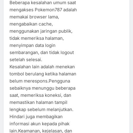
Beberapa kesalahan umum saat
mengakses Pokemon787 adalah
memakai browser lama,
mengabaikan cache,
menggunakan jaringan publik,
tidak memeriksa halaman,
menyimpan data login
sembarangan, dan tidak logout
setelah selesai.
Kesalahan lain adalah menekan
tombol berulang ketika halaman
belum merespons.Pengguna
sebaiknya menunggu beberapa
saat, memeriksa koneksi, dan
memastikan halaman tampil
lengkap sebelum melanjutkan.
Hindari juga membagikan
informasi akun kepada pihak
lain.Keamanan, kejelasan, dan