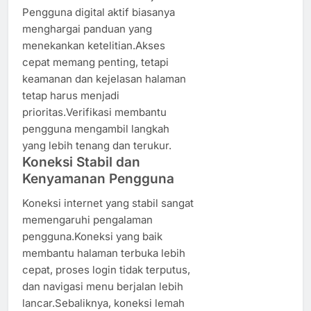
Pengguna digital aktif biasanya
menghargai panduan yang
menekankan ketelitian.Akses
cepat memang penting, tetapi
keamanan dan kejelasan halaman
tetap harus menjadi
prioritas.Verifikasi membantu
pengguna mengambil langkah
yang lebih tenang dan terukur.
Koneksi Stabil dan
Kenyamanan Pengguna
Koneksi internet yang stabil sangat
memengaruhi pengalaman
pengguna.Koneksi yang baik
membantu halaman terbuka lebih
cepat, proses login tidak terputus,
dan navigasi menu berjalan lebih
lancar.Sebaliknya, koneksi lemah