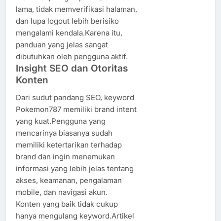
lama, tidak memverifikasi halaman,
dan lupa logout lebih berisiko
mengalami kendala.Karena itu,
panduan yang jelas sangat
dibutuhkan oleh pengguna aktif.
Insight SEO dan Otoritas
Konten
Dari sudut pandang SEO, keyword
Pokemon787 memiliki brand intent
yang kuat.Pengguna yang
mencarinya biasanya sudah
memiliki ketertarikan terhadap
brand dan ingin menemukan
informasi yang lebih jelas tentang
akses, keamanan, pengalaman
mobile, dan navigasi akun.
Konten yang baik tidak cukup
hanya mengulang keyword.Artikel