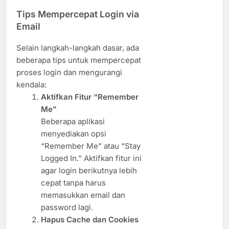
Tips Mempercepat Login via
Email
Selain langkah-langkah dasar, ada
beberapa tips untuk mempercepat
proses login dan mengurangi
kendala:
Aktifkan Fitur “Remember
Me”
Beberapa aplikasi
menyediakan opsi
“Remember Me” atau “Stay
Logged In.” Aktifkan fitur ini
agar login berikutnya lebih
cepat tanpa harus
memasukkan email dan
password lagi.
Hapus Cache dan Cookies