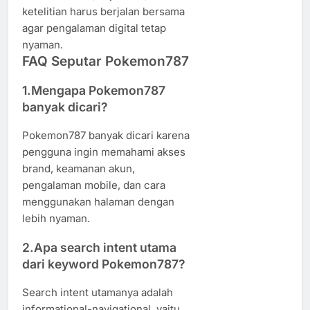
ketelitian harus berjalan bersama
agar pengalaman digital tetap
nyaman.
FAQ Seputar Pokemon787
1.Mengapa Pokemon787
banyak dicari?
Pokemon787 banyak dicari karena
pengguna ingin memahami akses
brand, keamanan akun,
pengalaman mobile, dan cara
menggunakan halaman dengan
lebih nyaman.
2.Apa search intent utama
dari keyword Pokemon787?
Search intent utamanya adalah
informational-navigational, yaitu