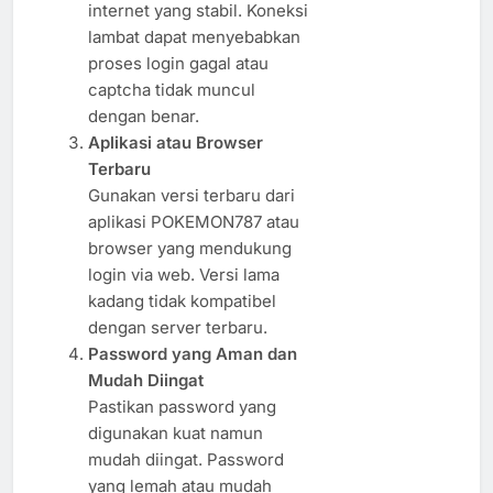
internet yang stabil. Koneksi
lambat dapat menyebabkan
proses login gagal atau
captcha tidak muncul
dengan benar.
Aplikasi atau Browser
Terbaru
Gunakan versi terbaru dari
aplikasi POKEMON787 atau
browser yang mendukung
login via web. Versi lama
kadang tidak kompatibel
dengan server terbaru.
Password yang Aman dan
Mudah Diingat
Pastikan password yang
digunakan kuat namun
mudah diingat. Password
yang lemah atau mudah