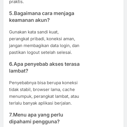
praktis.
5.Bagaimana cara menjaga
keamanan akun?
Gunakan kata sandi kuat,
perangkat pribadi, koneksi aman,
jangan membagikan data login, dan
pastikan logout setelah selesai.
6.Apa penyebab akses terasa
lambat?
Penyebabnya bisa berupa koneksi
tidak stabil, browser lama, cache
menumpuk, perangkat lambat, atau
terlalu banyak aplikasi berjalan.
7.Menu apa yang perlu
dipahami pengguna?