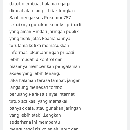
dapat membuat halaman gagal
dimuat atau tampil tidak lengkap.
Saat mengakses Pokemon787,
sebaiknya gunakan koneksi pribadi
yang aman.Hindari jaringan publik
yang tidak jelas keamanannya,
terutama ketika memasukkan
informasi akun.Jaringan pribadi
lebih mudah dikontrol dan
biasanya memberikan pengalaman
akses yang lebih tenang.
Jika halaman terasa lambat, jangan
langsung menekan tombol
berulang.Periksa sinyal internet,
tutup aplikasi yang memakai
banyak data, atau gunakan jaringan
yang lebih stabil.Langkah
sederhana ini membantu
mengurangi risiko salah input dan