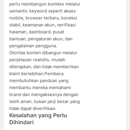
perlu membangun konteks melalui
semantic keyword seperti akses
mobile, browser terbaru, koneksi
stabil, keamanan akun, verifikasi
halaman, dashboard, pusat
bantuan, pengaturan akun, dan
pengalaman pengguna.
Otoritas konten dibangun melalui
penjelasan realistis, mudah
diterapkan, dan tidak memberikan
klaim berlebihan.Pembaca
membutuhkan panduan yang
membantu mereka memahami
brand dan mengaksesnya dengan
lebih aman, bukan janji besar yang
tidak dapat diverifikasi.
Kesalahan yang Perlu
Dihindari