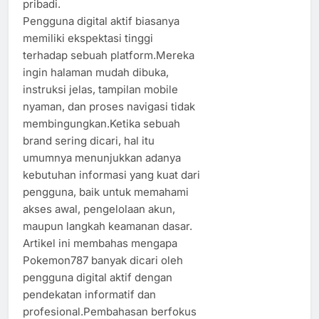
pribadi.
Pengguna digital aktif biasanya
memiliki ekspektasi tinggi
terhadap sebuah platform.Mereka
ingin halaman mudah dibuka,
instruksi jelas, tampilan mobile
nyaman, dan proses navigasi tidak
membingungkan.Ketika sebuah
brand sering dicari, hal itu
umumnya menunjukkan adanya
kebutuhan informasi yang kuat dari
pengguna, baik untuk memahami
akses awal, pengelolaan akun,
maupun langkah keamanan dasar.
Artikel ini membahas mengapa
Pokemon787 banyak dicari oleh
pengguna digital aktif dengan
pendekatan informatif dan
profesional.Pembahasan berfokus