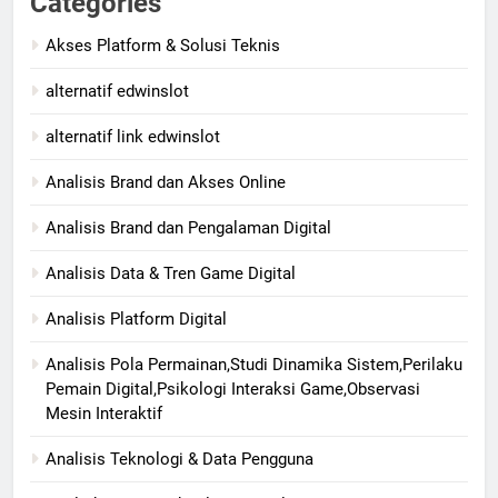
Categories
Akses Platform & Solusi Teknis
alternatif edwinslot
alternatif link edwinslot
Analisis Brand dan Akses Online
Analisis Brand dan Pengalaman Digital
Analisis Data & Tren Game Digital
Analisis Platform Digital
Analisis Pola Permainan,Studi Dinamika Sistem,Perilaku
Pemain Digital,Psikologi Interaksi Game,Observasi
Mesin Interaktif
Analisis Teknologi & Data Pengguna