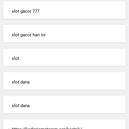
slot gacor 777
slot gacor hari ini
slot
slot dana
slot dana