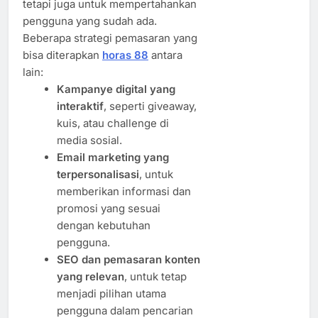
tetapi juga untuk mempertahankan
pengguna yang sudah ada.
Beberapa strategi pemasaran yang
bisa diterapkan
horas 88
antara
lain:
Kampanye digital yang
interaktif
, seperti giveaway,
kuis, atau challenge di
media sosial.
Email marketing yang
terpersonalisasi
, untuk
memberikan informasi dan
promosi yang sesuai
dengan kebutuhan
pengguna.
SEO dan pemasaran konten
yang relevan
, untuk tetap
menjadi pilihan utama
pengguna dalam pencarian