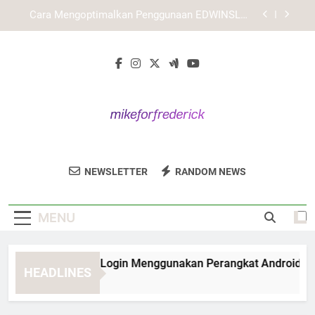
Skip
Cara Login KAYA787 Menggunakan Smartphone
to
secara Praktis
content
Cara Mengatasi KAYA787 Login yang Kembali ke
Halaman Awal
Cara EDWINSLOT Login Menggunakan Perangkat
Android dan iPhone
Cara Mengoptimalkan Penggunaan EDWINSLOT
dalam Aktivitas Harian agar Lebih Terarah
Cara Login KAYA787 Menggunakan Smartphone
secara Praktis
Mike For
Ikuti Visi Dan Misi Kampanye Mike For
Cara Mengatasi KAYA787 Login yang Kembali ke
NEWSLETTER
RANDOM NEWS
Frederick
Halaman Awal
Frederick Untuk Kota Frederick Yang Lebih
Baik.
MENU
ara EDWINSLOT Login Menggunakan Perangkat Android dan i
HEADLINES
Weeks Ago