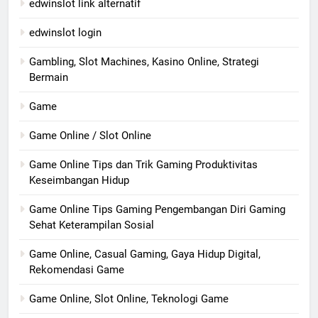
edwinslot link alternatif
edwinslot login
Gambling, Slot Machines, Kasino Online, Strategi
Bermain
Game
Game Online / Slot Online
Game Online Tips dan Trik Gaming Produktivitas
Keseimbangan Hidup
Game Online Tips Gaming Pengembangan Diri Gaming
Sehat Keterampilan Sosial
Game Online, Casual Gaming, Gaya Hidup Digital,
Rekomendasi Game
Game Online, Slot Online, Teknologi Game