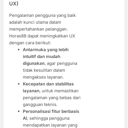
UX)
Pengalaman pengguna yang baik
adalah kunci utama dalam
mempertahankan pelanggan.
Horas88 dapat meningkatkan UX
dengan cara berikut:
Antarmuka yang lebih
intuitif dan mudah
digunakan
, agar pengguna
tidak kesulitan dalam
mengakses layanan.
Kecepatan dan stabilitas
layanan
, untuk memastikan
pengalaman yang bebas dari
gangguan teknis.
Personalisasi fitur berbasis
AI
, sehingga pengguna
mendapatkan layanan yang