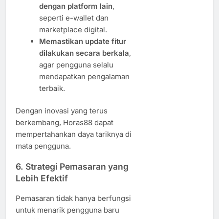
dengan platform lain
,
seperti e-wallet dan
marketplace digital.
Memastikan update fitur
dilakukan secara berkala
,
agar pengguna selalu
mendapatkan pengalaman
terbaik.
Dengan inovasi yang terus
berkembang, Horas88 dapat
mempertahankan daya tariknya di
mata pengguna.
6. Strategi Pemasaran yang
Lebih Efektif
Pemasaran tidak hanya berfungsi
untuk menarik pengguna baru