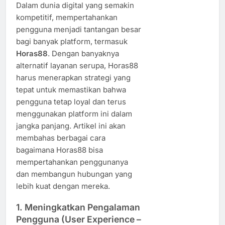
Dalam dunia digital yang semakin
kompetitif, mempertahankan
pengguna menjadi tantangan besar
bagi banyak platform, termasuk
Horas88
. Dengan banyaknya
alternatif layanan serupa, Horas88
harus menerapkan strategi yang
tepat untuk memastikan bahwa
pengguna tetap loyal dan terus
menggunakan platform ini dalam
jangka panjang. Artikel ini akan
membahas berbagai cara
bagaimana Horas88 bisa
mempertahankan penggunanya
dan membangun hubungan yang
lebih kuat dengan mereka.
1. Meningkatkan Pengalaman
Pengguna (User Experience –