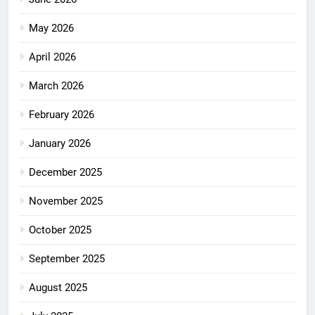
May 2026
April 2026
March 2026
February 2026
January 2026
December 2025
November 2025
October 2025
September 2025
August 2025