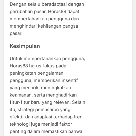
Dengan selalu beradaptasi dengan
perubahan pasar, Horas88 dapat
mempertahankan pengguna dan
menghindari kehilangan pangsa
pasar.
Kesimpulan
Untuk mempertahankan pengguna,
Horas88 harus fokus pada
peningkatan pengalaman
pengguna, memberikan insentif
yang menarik, meningkatkan
keamanan, serta menghadirkan
fitur-fitur baru yang relevan. Selain
itu, strategi pemasaran yang
efektif dan adaptasi terhadap tren
teknologi juga menjadi faktor
penting dalam memastikan bahwa