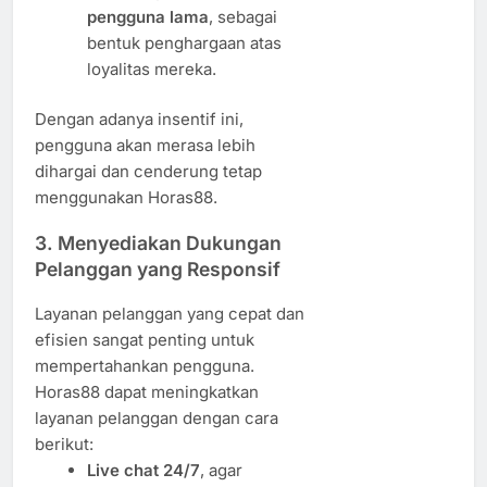
pengguna lama
, sebagai
bentuk penghargaan atas
loyalitas mereka.
Dengan adanya insentif ini,
pengguna akan merasa lebih
dihargai dan cenderung tetap
menggunakan Horas88.
3. Menyediakan Dukungan
Pelanggan yang Responsif
Layanan pelanggan yang cepat dan
efisien sangat penting untuk
mempertahankan pengguna.
Horas88 dapat meningkatkan
layanan pelanggan dengan cara
berikut:
Live chat 24/7
, agar