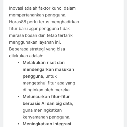
Inovasi adalah faktor kunci dalam
mempertahankan pengguna.
Horas88 perlu terus menghadirkan
fitur baru agar pengguna tidak
merasa bosan dan tetap tertarik
menggunakan layanan ini.
Beberapa strategi yang bisa
dilakukan adalah:
Melakukan riset dan
mendengarkan masukan
pengguna
, untuk
mengetahui fitur apa yang
diinginkan oleh mereka.
Meluncurkan fitur-fitur
berbasis AI dan big data
,
guna meningkatkan
kenyamanan pengguna.
Meningkatkan integrasi