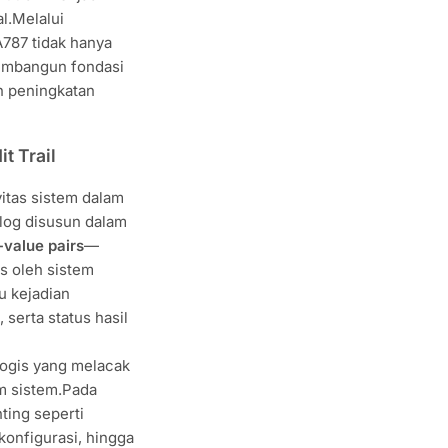
l.Melalui
787 tidak hanya
membangun fondasi
an peningkatan
t Trail
itas sistem dalam
 log disusun dalam
value pairs
—
s oleh sistem
u kejadian
, serta status hasil
ogis yang melacak
am sistem.Pada
ting seperti
konfigurasi, hingga