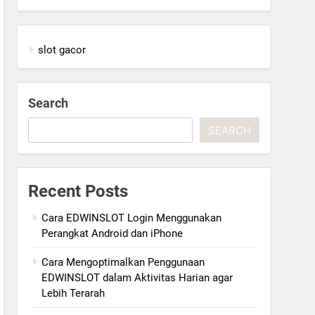
slot gacor
Search
SEARCH
Recent Posts
Cara EDWINSLOT Login Menggunakan
Perangkat Android dan iPhone
Cara Mengoptimalkan Penggunaan
EDWINSLOT dalam Aktivitas Harian agar
Lebih Terarah