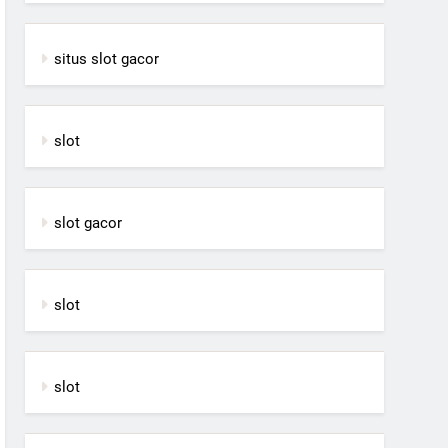
situs slot gacor
slot
slot gacor
slot
slot