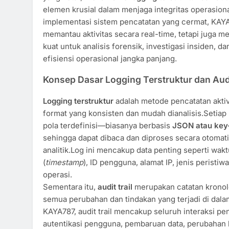
elemen krusial dalam menjaga integritas operasiona
implementasi sistem pencatatan yang cermat, KAYA
memantau aktivitas secara real-time, tetapi juga 
kuat untuk analisis forensik, investigasi insiden, d
efisiensi operasional jangka panjang.
Konsep Dasar Logging Terstruktur dan Audi
Logging terstruktur
adalah metode pencatatan aktiv
format yang konsisten dan mudah dianalisis.Setiap
pola terdefinisi—biasanya berbasis
JSON atau key-
sehingga dapat dibaca dan diproses secara otomati
analitik.Log ini mencakup data penting seperti wakt
(
timestamp
), ID pengguna, alamat IP, jenis peristiwa
operasi.
Sementara itu,
audit trail
merupakan catatan kronol
semua perubahan dan tindakan yang terjadi di dal
KAYA787, audit trail mencakup seluruh interaksi pen
autentikasi pengguna, pembaruan data, perubahan 