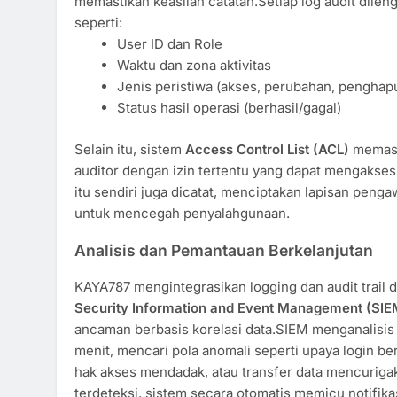
memastikan keaslian catatan.Setiap log audit dilen
seperti:
User ID dan Role
Waktu dan zona aktivitas
Jenis peristiwa (akses, perubahan, penghapu
Status hasil operasi (berhasil/gagal)
Selain itu, sistem
Access Control List (ACL)
memast
auditor dengan izin tertentu yang dapat mengakses
itu sendiri juga dicatat, menciptakan lapisan pen
untuk mencegah penyalahgunaan.
Analisis dan Pemantauan Berkelanjutan
KAYA787 mengintegrasikan logging dan audit trail 
Security Information and Event Management (SIE
ancaman berbasis korelasi data.SIEM menganalisis 
menit, mencari pola anomali seperti upaya login be
hak akses mendadak, atau transfer data mencuriga
terdeteksi, sistem secara otomatis memicu notifik