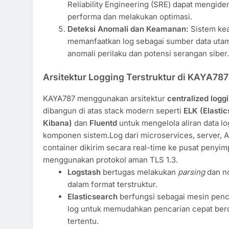
Reliability Engineering (SRE) dapat mengiden
performa dan melakukan optimasi.
Deteksi Anomali dan Keamanan:
Sistem ke
memanfaatkan log sebagai sumber data uta
anomali perilaku dan potensi serangan siber.
Arsitektur Logging Terstruktur di KAYA787
KAYA787 menggunakan arsitektur
centralized logg
dibangun di atas stack modern seperti
ELK (Elastic
Kibana)
dan
Fluentd
untuk mengelola aliran data lo
komponen sistem.Log dari microservices, server, A
container dikirim secara real-time ke pusat penyi
menggunakan protokol aman TLS 1.3.
Logstash
bertugas melakukan
parsing
dan no
dalam format terstruktur.
Elasticsearch
berfungsi sebagai mesin penc
log untuk memudahkan pencarian cepat ber
tertentu.