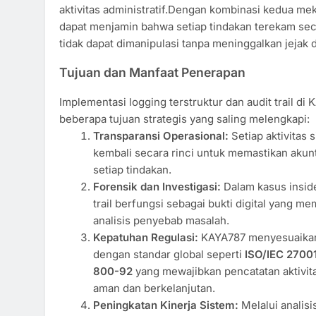
aktivitas administratif.Dengan kombinasi kedua me
dapat menjamin bahwa setiap tindakan terekam sec
tidak dapat dimanipulasi tanpa meninggalkan jejak di
Tujuan dan Manfaat Penerapan
Implementasi logging terstruktur dan audit trail di
beberapa tujuan strategis yang saling melengkapi:
Transparansi Operasional:
Setiap aktivitas 
kembali secara rinci untuk memastikan akunt
setiap tindakan.
Forensik dan Investigasi:
Dalam kasus insid
trail berfungsi sebagai bukti digital yang 
analisis penyebab masalah.
Kepatuhan Regulasi:
KAYA787 menyesuaikan 
dengan standar global seperti
ISO/IEC 2700
800-92
yang mewajibkan pencatatan aktivit
aman dan berkelanjutan.
Peningkatan Kinerja Sistem:
Melalui analisis