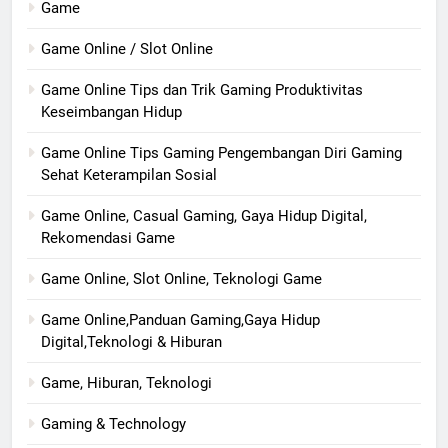
Game
Game Online / Slot Online
Game Online Tips dan Trik Gaming Produktivitas
Keseimbangan Hidup
Game Online Tips Gaming Pengembangan Diri Gaming
Sehat Keterampilan Sosial
Game Online, Casual Gaming, Gaya Hidup Digital,
Rekomendasi Game
Game Online, Slot Online, Teknologi Game
Game Online,Panduan Gaming,Gaya Hidup
Digital,Teknologi & Hiburan
Game, Hiburan, Teknologi
Gaming & Technology