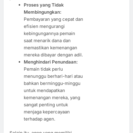
Proses yang Tidak
Membingungkan:
Pembayaran yang cepat dan
efisien mengurangi
kebingungannya pemain
saat menarik dana dan
memastikan kemenangan
mereka dibayar dengan adil.
Menghindari Penundaan:
Pemain tidak perlu
menunggu berhari-hari atau
bahkan berminggu-minggu
untuk mendapatkan
kemenangan mereka, yang
sangat penting untuk
menjaga kepercayaan
terhadap agen.
Selain itu, agen yang memiliki