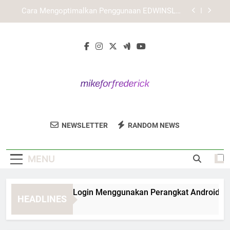
Skip
Cara Login KAYA787 Menggunakan Smartphone
to
secara Praktis
content
Cara Mengatasi KAYA787 Login yang Kembali ke
Halaman Awal
Cara EDWINSLOT Login Menggunakan Perangkat
Android dan iPhone
Cara Mengoptimalkan Penggunaan EDWINSLOT
dalam Aktivitas Harian agar Lebih Terarah
Cara Login KAYA787 Menggunakan Smartphone
secara Praktis
Mike For
Ikuti Visi Dan Misi Kampanye Mike For
Cara Mengatasi KAYA787 Login yang Kembali ke
NEWSLETTER
RANDOM NEWS
Frederick
Halaman Awal
Frederick Untuk Kota Frederick Yang Lebih
Baik.
MENU
ara EDWINSLOT Login Menggunakan Perangkat Android dan 
HEADLINES
 Weeks Ago