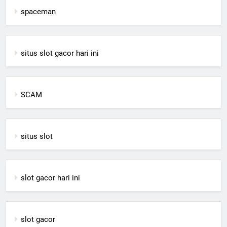
spaceman
situs slot gacor hari ini
SCAM
situs slot
slot gacor hari ini
slot gacor