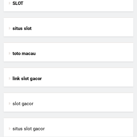
SLOT
situs slot
toto macau
link slot gacor
slot gacor
situs slot gacor