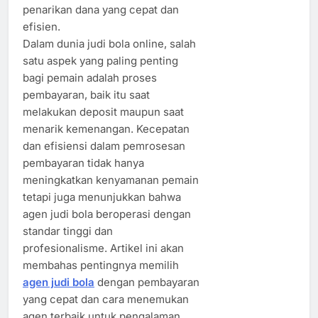
penarikan dana yang cepat dan
efisien.
Dalam dunia judi bola online, salah
satu aspek yang paling penting
bagi pemain adalah proses
pembayaran, baik itu saat
melakukan deposit maupun saat
menarik kemenangan. Kecepatan
dan efisiensi dalam pemrosesan
pembayaran tidak hanya
meningkatkan kenyamanan pemain
tetapi juga menunjukkan bahwa
agen judi bola beroperasi dengan
standar tinggi dan
profesionalisme. Artikel ini akan
membahas pentingnya memilih
agen judi bola
dengan pembayaran
yang cepat dan cara menemukan
agen terbaik untuk pengalaman