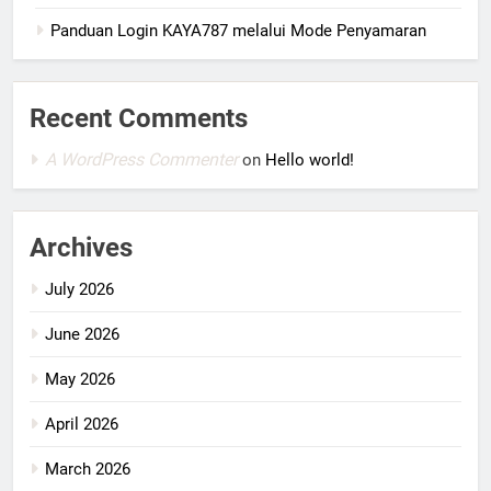
Panduan Login KAYA787 melalui Mode Penyamaran
Recent Comments
A WordPress Commenter
on
Hello world!
Archives
July 2026
June 2026
May 2026
April 2026
March 2026