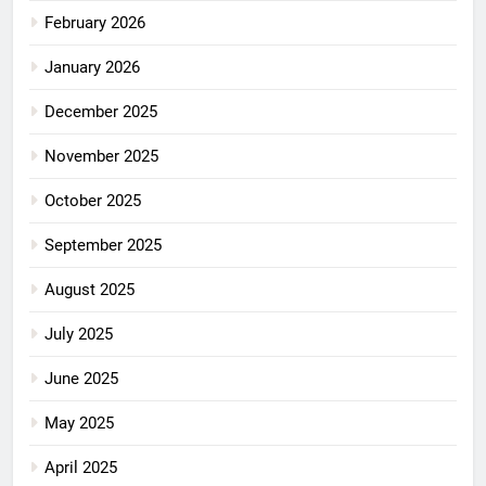
February 2026
January 2026
December 2025
November 2025
October 2025
September 2025
August 2025
July 2025
June 2025
May 2025
April 2025