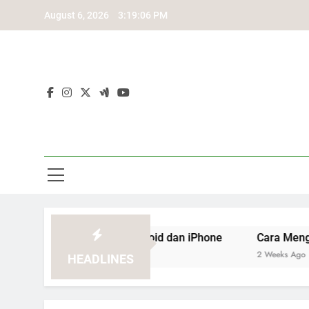
Skip
August 6, 2026
3:19:07 PM
to
content
Mik
Ikuti Visi
 Perangkat Android dan iPhone
Cara Mengoptimalkan 
2 Weeks Ago
HEADLINES