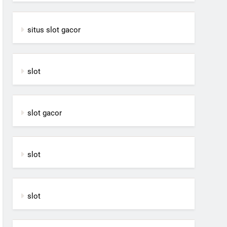
situs slot gacor
slot
slot gacor
slot
slot