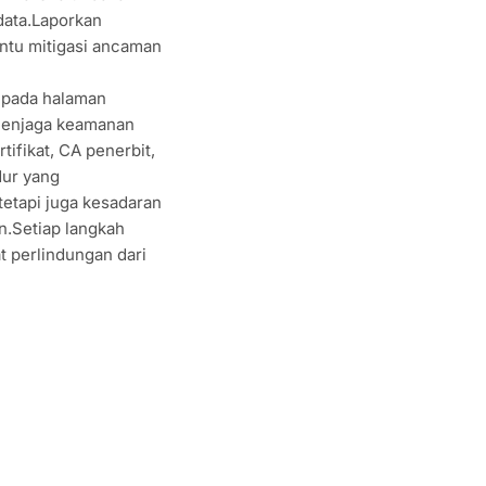
data.Laporkan
ntu mitigasi ancaman
L pada halaman
menjaga keamanan
ifikat, CA penerbit,
dur yang
tetapi juga kesadaran
.Setiap langkah
 perlindungan dari