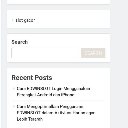
slot gacor
Search
SEARCH
Recent Posts
Cara EDWINSLOT Login Menggunakan
Perangkat Android dan iPhone
Cara Mengoptimalkan Penggunaan
EDWINSLOT dalam Aktivitas Harian agar
Lebih Terarah