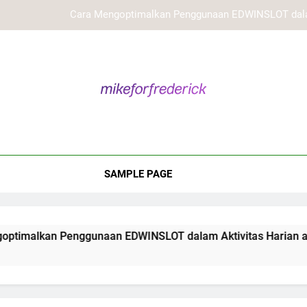
Cara Mengoptimalkan Penggunaan EDWINSLOT dalam 
Cara Login KAYA787 Me
Cara Mengatasi KAYA787
Cara EDWINSLOT Login Menggu
e For Frederick
Cara Mengoptimalkan Penggunaan EDWINSLOT dalam 
 Dan Misi Kampanye Mike For Frederick Untuk Kota Frederick Yan
Cara Login KAYA787 Me
SAMPLE PAGE
Cara Mengatasi KAYA787
Penggunaan EDWINSLOT dalam Aktivitas Harian agar Lebih T