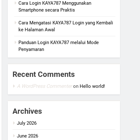
Cara Login KAYA787 Menggunakan
Smartphone secara Praktis
Cara Mengatasi KAYA787 Login yang Kembali
ke Halaman Awal
Panduan Login KAYA787 melalui Mode
Penyamaran
Recent Comments
A WordPress Commenter
on
Hello world!
Archives
July 2026
June 2026