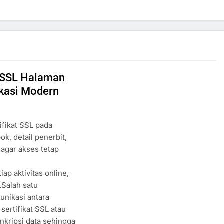
t SSL Halaman
ikasi Modern
ifikat SSL pada
k, detail penerbit,
u agar akses tetap
ap aktivitas online,
.Salah satu
nikasi antara
ertifikat SSL atau
nkripsi data sehingga