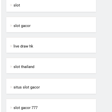
slot
slot gacor
live draw hk
slot thailand
situs slot gacor
slot gacor 777