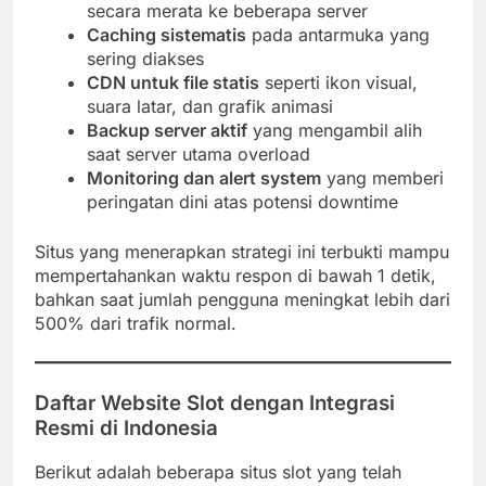
secara merata ke beberapa server
Caching sistematis
pada antarmuka yang
sering diakses
CDN untuk file statis
seperti ikon visual,
suara latar, dan grafik animasi
Backup server aktif
yang mengambil alih
saat server utama overload
Monitoring dan alert system
yang memberi
peringatan dini atas potensi downtime
Situs yang menerapkan strategi ini terbukti mampu
mempertahankan waktu respon di bawah 1 detik,
bahkan saat jumlah pengguna meningkat lebih dari
500% dari trafik normal.
Daftar Website Slot dengan Integrasi
Resmi di Indonesia
Berikut adalah beberapa situs slot yang telah