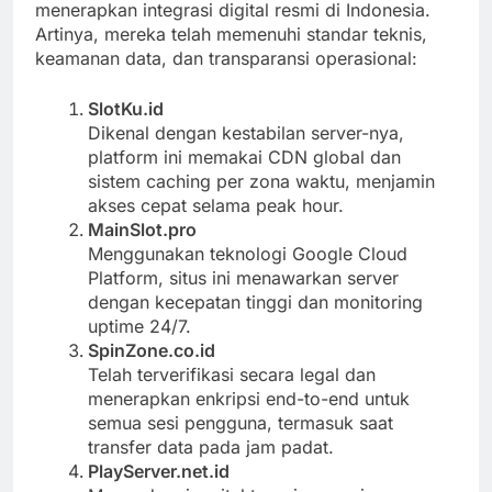
menerapkan integrasi digital resmi di Indonesia.
Artinya, mereka telah memenuhi standar teknis,
keamanan data, dan transparansi operasional:
SlotKu.id
Dikenal dengan kestabilan server-nya,
platform ini memakai CDN global dan
sistem caching per zona waktu, menjamin
akses cepat selama peak hour.
MainSlot.pro
Menggunakan teknologi Google Cloud
Platform, situs ini menawarkan server
dengan kecepatan tinggi dan monitoring
uptime 24/7.
SpinZone.co.id
Telah terverifikasi secara legal dan
menerapkan enkripsi end-to-end untuk
semua sesi pengguna, termasuk saat
transfer data pada jam padat.
PlayServer.net.id