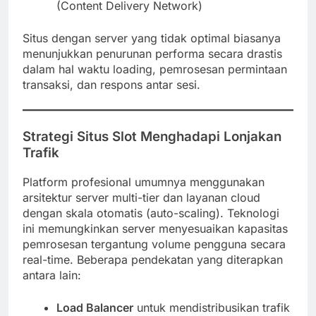
(Content Delivery Network)
Situs dengan server yang tidak optimal biasanya
menunjukkan penurunan performa secara drastis
dalam hal waktu loading, pemrosesan permintaan
transaksi, dan respons antar sesi.
Strategi Situs Slot Menghadapi Lonjakan
Trafik
Platform profesional umumnya menggunakan
arsitektur server multi-tier dan layanan cloud
dengan skala otomatis (auto-scaling). Teknologi
ini memungkinkan server menyesuaikan kapasitas
pemrosesan tergantung volume pengguna secara
real-time. Beberapa pendekatan yang diterapkan
antara lain:
Load Balancer
untuk mendistribusikan trafik