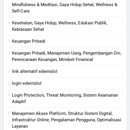
Mindfulness & Meditasi, Gaya Hidup Sehat, Wellness &
Self-Care
Kesehatan, Gaya Hidup, Wellness, Edukasi Publik,
Kebiasaan Sehat
Keuangan Pribadi
Keuangan Pribadi, Manajemen Uang, Pengembangan Diri,
Perencanaan Keuangan, Mindset Finansial
link alternatif edwinslot
login edwinslot
Login Protection, Threat Monitoring, Sistem Keamanan
Adaptif
Manajemen Akses Platform, Struktur Sistem Digital,
Infrastruktur Online, Pengalaman Pengguna, Optimalisasi
Layanan