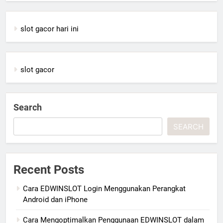
slot gacor hari ini
slot gacor
Search
SEARCH
Recent Posts
Cara EDWINSLOT Login Menggunakan Perangkat
Android dan iPhone
Cara Mengoptimalkan Penggunaan EDWINSLOT dalam