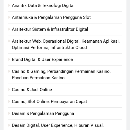
Analitik Data & Teknologi Digital
Antarmuka & Pengalaman Pengguna Slot
Arsitektur Sistem & Infrastruktur Digital
Arsitektur Web, Operasional Digital, Keamanan Aplikasi,
Optimasi Performa, Infrastruktur Cloud
Brand Digital & User Experience
Casino & Gaming, Perbandingan Permainan Kasino,
Panduan Permainan Kasino
Casino & Judi Online
Casino, Slot Online, Pembayaran Cepat
Desain & Pengalaman Pengguna
Desain Digital, User Experience, Hiburan Visual,