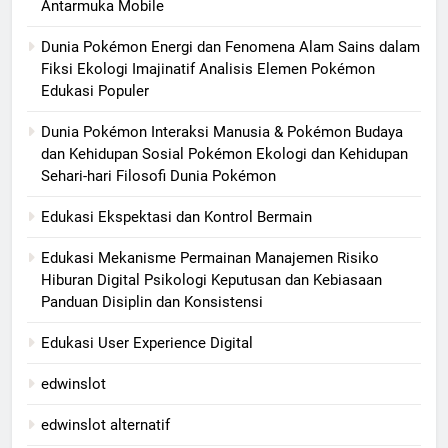
Antarmuka Mobile
Dunia Pokémon Energi dan Fenomena Alam Sains dalam
Fiksi Ekologi Imajinatif Analisis Elemen Pokémon
Edukasi Populer
Dunia Pokémon Interaksi Manusia & Pokémon Budaya
dan Kehidupan Sosial Pokémon Ekologi dan Kehidupan
Sehari-hari Filosofi Dunia Pokémon
Edukasi Ekspektasi dan Kontrol Bermain
Edukasi Mekanisme Permainan Manajemen Risiko
Hiburan Digital Psikologi Keputusan dan Kebiasaan
Panduan Disiplin dan Konsistensi
Edukasi User Experience Digital
edwinslot
edwinslot alternatif