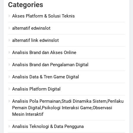
Categories
Akses Platform & Solusi Teknis
alternatif edwinslot
alternatif link edwinslot
Analisis Brand dan Akses Online
Analisis Brand dan Pengalaman Digital
Analisis Data & Tren Game Digital
Analisis Platform Digital
Analisis Pola Permainan,Studi Dinamika Sistem,Perilaku
Pemain Digital,Psikologi Interaksi Game,Observasi
Mesin Interaktif
Analisis Teknologi & Data Pengguna