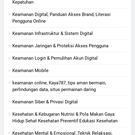
Kepatuhan
Keamanan Digital, Panduan Akses Brand, Literasi
Pengguna Online
Keamanan Infrastruktur & Sistem Digital
Keamanan Jaringan & Proteksi Akses Pengguna
Keamanan Login & Pemulihan Akun Digital
Keamanan Mobile
keamanan online, Kaya787, tips aman bermain,
perlindungan data, situs permainan daring
Keamanan Siber & Privasi Digital
Kesehatan & Kebugaran Nutrisi & Pola Makan Gaya
Hidup Sehat Kesehatan Preventif Edukasi Kesehatan
Kesehatan Mental & Emosional, Teknik Relaksasi,