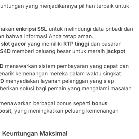
ntungan yang menjadikannya pilihan terbaik untuk
nakan
enkripsi SSL
untuk melindungi data pribadi dan
an bahwa informasi Anda tetap aman.
n
slot gacor
yang memiliki
RTP tinggi
dan pasaran
IS4D
memberi peluang besar untuk meraih
jackpot
4D
menawarkan sistem pembayaran yang cepat dan
narik kemenangan mereka dalam waktu singkat.
4D
menyediakan layanan pelanggan yang siap
berikan solusi bagi pemain yang mengalami masalah
menawarkan berbagai bonus seperti
bonus
posit
, yang meningkatkan peluang kemenangan
h Keuntungan Maksimal