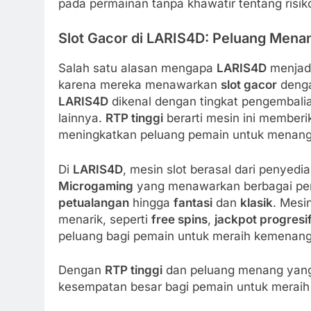
pada permainan tanpa khawatir tentang risiko
Slot Gacor di LARIS4D: Peluang Mena
Salah satu alasan mengapa
LARIS4D
menjadi
karena mereka menawarkan
slot gacor
deng
LARIS4D
dikenal dengan tingkat pengembalia
lainnya.
RTP tinggi
berarti mesin ini member
meningkatkan peluang pemain untuk menang
Di
LARIS4D
, mesin slot berasal dari penyed
Microgaming
yang menawarkan berbagai perm
petualangan
hingga
fantasi
dan
klasik
. Mesi
menarik, seperti
free spins
,
jackpot progresi
peluang bagi pemain untuk meraih kemenang
Dengan
RTP tinggi
dan peluang menang yang 
kesempatan besar bagi pemain untuk merai