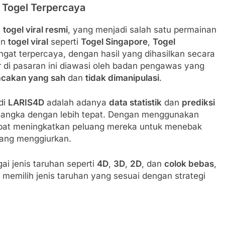
n Togel Terpercaya
n
togel viral resmi
, yang menjadi salah satu permainan
an
togel viral
seperti
Togel Singapore
,
Togel
gat terpercaya, dengan hasil yang dihasilkan secara
r di pasaran ini diawasi oleh badan pengawas yang
acakan yang sah
dan
tidak dimanipulasi
.
di
LARIS4D
adalah adanya
data statistik
dan
prediksi
ngka dengan lebih tepat. Dengan menggunakan
dapat meningkatkan peluang mereka untuk menebak
ang menggiurkan.
i jenis taruhan seperti
4D
,
3D
,
2D
, dan
colok bebas
,
m memilih jenis taruhan yang sesuai dengan strategi