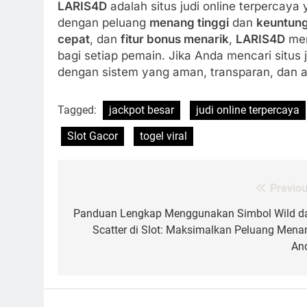
LARIS4D
adalah situs judi online terperca
dengan peluang
menang tinggi
dan
keuntun
cepat
, dan
fitur bonus menarik
,
LARIS4D
mem
bagi setiap pemain. Jika Anda mencari situ
dengan sistem yang aman, transparan, dan a
Tagged:
jackpot besar
judi online terpercaya
Slot Gacor
togel viral
Previou
Post
navigation
Panduan Lengkap Menggunakan Simbol Wild d
Scatter di Slot: Maksimalkan Peluang Mena
An