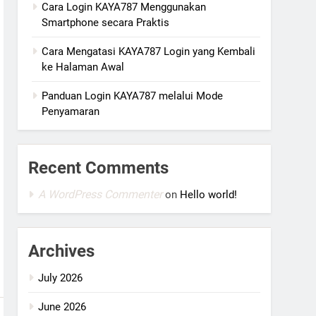
Cara Login KAYA787 Menggunakan
Smartphone secara Praktis
Cara Mengatasi KAYA787 Login yang Kembali
ke Halaman Awal
Panduan Login KAYA787 melalui Mode
Penyamaran
Recent Comments
A WordPress Commenter
on
Hello world!
Archives
July 2026
June 2026