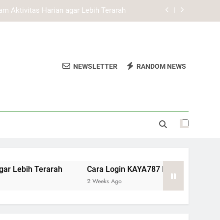
Aktivitas Harian agar Lebih Terarah
nggunakan Smartphone secara Praktis
 Login yang Kembali ke Halaman Awal
NEWSLETTER
RANDOM NEWS
nakan Perangkat Android dan iPhone
Aktivitas Harian agar Lebih Terarah
g Lebih Baik.
nggunakan Smartphone secara Praktis
 Login yang Kembali ke Halaman Awal
rarah
Cara Login KAYA787 Menggunakan Smartphone se
2 Weeks Ago