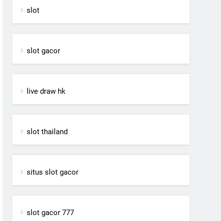
slot
slot gacor
live draw hk
slot thailand
situs slot gacor
slot gacor 777