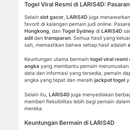
Togel Viral Resmi di LARIS4D: Pasara
Selain
slot gacor
,
LARIS4D
juga menawarka
favorit di kalangan pemain judi online. Pasar
Hongkong
, dan
Togel Sydney
di
LARIS4D
san
adil
dan
transparan
. Semua hasil yang kelua
sah, memastikan bahwa setiap hasil adalah
Keuntungan utama bermain
togel viral resmi
angka
yang membantu pemain merumuskan a
data dan informasi yang tersedia, pemain 
angka yang tepat dan meraih
jackpot togel
y
Selain itu,
LARIS4D
juga menyediakan berbaga
memberi fleksibilitas lebih bagi pemain dala
mereka.
Keuntungan Bermain di LARIS4D