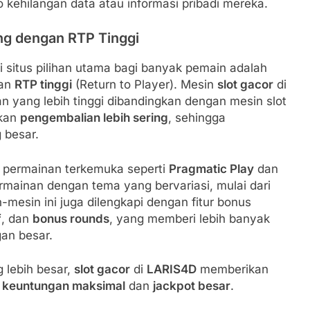
 kehilangan data atau informasi pribadi mereka.
ng dengan RTP Tinggi
 situs pilihan utama bagi banyak pemain adalah
an
RTP tinggi
(Return to Player). Mesin
slot gacor
di
n yang lebih tinggi dibandingkan dengan mesin slot
ikan
pengembalian lebih sering
, sehingga
 besar.
ia permainan terkemuka seperti
Pragmatic Play
dan
ainan dengan tema yang bervariasi, mulai dari
n-mesin ini juga dilengkapi dengan fitur bonus
f
, dan
bonus rounds
, yang memberi lebih banyak
an besar.
lebih besar,
slot gacor
di
LARIS4D
memberikan
h
keuntungan maksimal
dan
jackpot besar
.