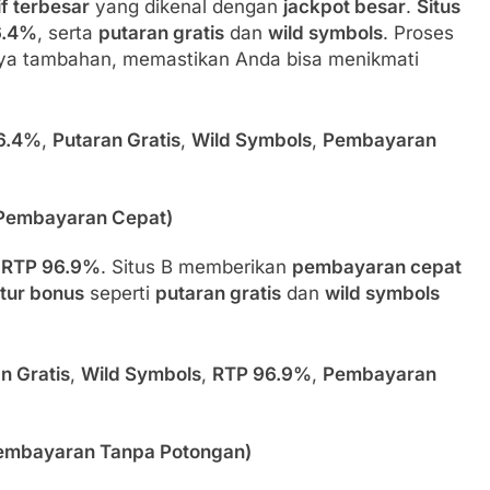
if terbesar
yang dikenal dengan
jackpot besar
.
Situs
6.4%
, serta
putaran gratis
dan
wild symbols
. Proses
biaya tambahan, memastikan Anda bisa menikmati
6.4%
,
Putaran Gratis
,
Wild Symbols
,
Pembayaran
n Pembayaran Cepat)
n
RTP 96.9%
. Situs B memberikan
pembayaran cepat
itur bonus
seperti
putaran gratis
dan
wild symbols
n Gratis
,
Wild Symbols
,
RTP 96.9%
,
Pembayaran
 Pembayaran Tanpa Potongan)