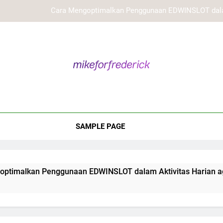
Cara Mengoptimalkan Penggunaan EDWINSLOT dalam 
Cara Login KAYA787 Me
Cara Mengatasi KAYA787
Cara EDWINSLOT Login Menggu
e For Frederick
Cara Mengoptimalkan Penggunaan EDWINSLOT dalam 
 Dan Misi Kampanye Mike For Frederick Untuk Kota Frederick Yan
Cara Login KAYA787 Me
SAMPLE PAGE
Cara Mengatasi KAYA787
enggunaan EDWINSLOT dalam Aktivitas Harian agar Lebih Te