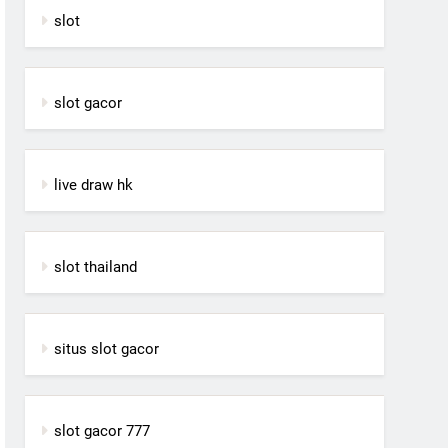
slot
slot gacor
live draw hk
slot thailand
situs slot gacor
slot gacor 777