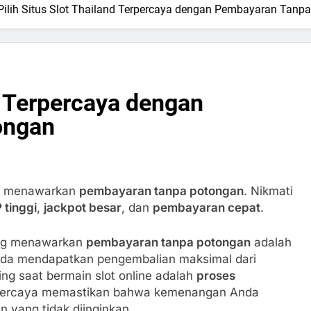
Pilih Situs Slot Thailand Terpercaya dengan Pembayaran Tanp
nd Terpercaya dengan
ongan
 menawarkan
pembayaran tanpa potongan
. Nikmati
 tinggi
,
jackpot besar
, dan
pembayaran cepat
.
ng menawarkan
pembayaran tanpa potongan
adalah
Anda mendapatkan pengembalian maksimal dari
ng saat bermain slot online adalah
proses
erpercaya memastikan bahwa kemenangan Anda
 yang tidak diinginkan.