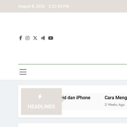
Skip
August 8, 2026
3:22:55 PM
to
content
Mik
Ikuti Visi
Perangkat Android dan iPhone
Cara Mengoptimalkan P
2 Weeks Ago
HEADLINES