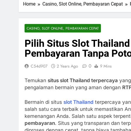
Home
Casino, Slot Online, Pembayaran Cepat
CASINO, SLOT ONLINE, PEMBAYARAN CEPAT
Pilih Situs Slot Thaila
Pembayaran Tanpa Pot
0
C54d907
2 Years Ago
9 Mins
Temukan
situs slot Thailand terpercaya
yang
pengalaman bermain yang aman dengan
RTP
Bermain di situs
slot Thailand
terpercaya ya
salah satu cara terbaik untuk memastikan 
kemenangan Anda. Salah satu aspek terpenti
pembayaran
. Situs yang transparan dan t
diproses dengan cepat, tanpa biaya tambahan