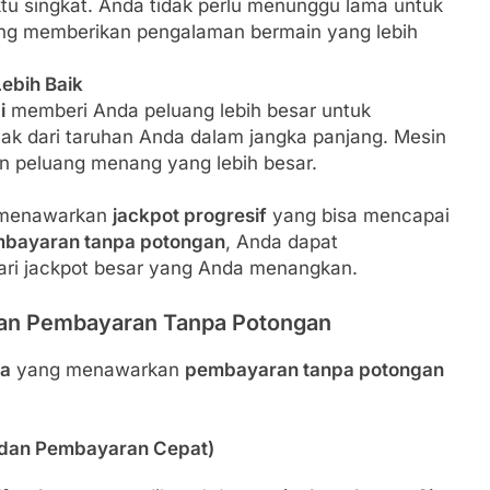
u singkat. Anda tidak perlu menunggu lama untuk
ng memberikan pengalaman bermain yang lebih
ebih Baik
i
memberi Anda peluang lebih besar untuk
k dari taruhan Anda dalam jangka panjang. Mesin
 peluang menang yang lebih besar.
a menawarkan
jackpot progresif
yang bisa mencapai
bayaran tanpa potongan
, Anda dapat
ri jackpot besar yang Anda menangkan.
ngan Pembayaran Tanpa Potongan
ya
yang menawarkan
pembayaran tanpa potongan
f dan Pembayaran Cepat)