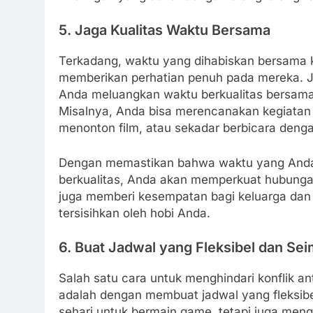
5.
Jaga Kualitas Waktu Bersama
Terkadang, waktu yang dihabiskan bersama ke
memberikan perhatian penuh pada mereka. 
Anda meluangkan waktu berkualitas bersama 
Misalnya, Anda bisa merencanakan kegiatan
menonton film, atau sekadar berbicara deng
Dengan memastikan bahwa waktu yang Anda 
berkualitas, Anda akan memperkuat hubungan
juga memberi kesempatan bagi keluarga dan
tersisihkan oleh hobi Anda.
6.
Buat Jadwal yang Fleksibel dan Se
Salah satu cara untuk menghindari konflik 
adalah dengan membuat jadwal yang fleksib
sehari untuk bermain game, tetapi juga meng