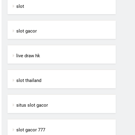
slot
slot gacor
live draw hk
slot thailand
situs slot gacor
slot gacor 777