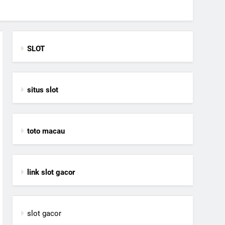
SLOT
situs slot
toto macau
link slot gacor
slot gacor