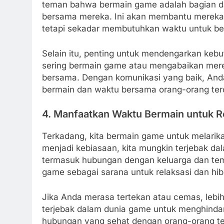
teman bahwa bermain game adalah bagian da
bersama mereka. Ini akan membantu merek
tetapi sekadar membutuhkan waktu untuk bers
Selain itu, penting untuk mendengarkan keb
sering bermain game atau mengabaikan merek
bersama. Dengan komunikasi yang baik, An
bermain dan waktu bersama orang-orang ter
4.
Manfaatkan Waktu Bermain untuk Re
Terkadang, kita bermain game untuk melarikan 
menjadi kebiasaan, kita mungkin terjebak d
termasuk hubungan dengan keluarga dan te
game sebagai sarana untuk relaksasi dan hib
Jika Anda merasa tertekan atau cemas, lebih
terjebak dalam dunia game untuk menghinda
hubungan yang sehat dengan orang-orang ter