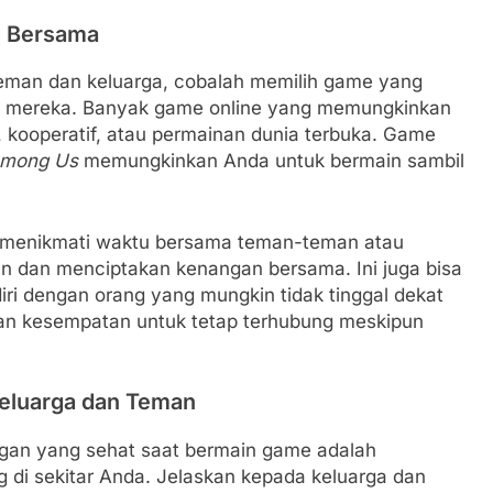
n Bersama
eman dan keluarga, cobalah memilih game yang
 mereka. Banyak game online yang memungkinkan
if, kooperatif, atau permainan dunia terbuka. Game
mong Us
memungkinkan Anda untuk bermain sambil
 menikmati waktu bersama teman-teman atau
an dan menciptakan kenangan bersama. Ini juga bisa
ri dengan orang yang mungkin tidak tinggal dekat
an kesempatan untuk tetap terhubung meskipun
eluarga dan Teman
ngan yang sehat saat bermain game adalah
 di sekitar Anda. Jelaskan kepada keluarga dan