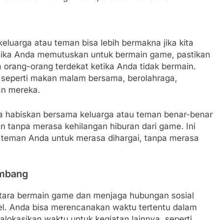
luarga atau teman bisa lebih bermakna jika kita
Jika Anda memutuskan untuk bermain game, pastikan
orang-orang terdekat ketika Anda tidak bermain.
 seperti makan malam bersama, berolahraga,
an mereka.
habiskan bersama keluarga atau teman benar-benar
 tanpa merasa kehilangan hiburan dari game. Ini
 teman Anda untuk merasa dihargai, tanpa merasa
imbang
antara bermain game dan menjaga hubungan sosial
el. Anda bisa merencanakan waktu tertentu dalam
alokasikan waktu untuk kegiatan lainnya, seperti