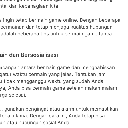
tal dan kebahagiaan kita.
a ingin tetap bermain game online. Dengan beberapa
 permainan dan tetap menjaga kualitas hubungan
 adalah beberapa tips untuk bermain game tanpa
in dan Bersosialisasi
eimbangan antara bermain game dan menghabiskan
atur waktu bermain yang jelas. Tentukan jam
itu tidak mengganggu waktu yang sudah Anda
lnya, Anda bisa bermain game setelah makan malam
rga selesai.
u, gunakan pengingat atau alarm untuk memastikan
erlalu lama. Dengan cara ini, Anda tetap bisa
n atau hubungan sosial Anda.