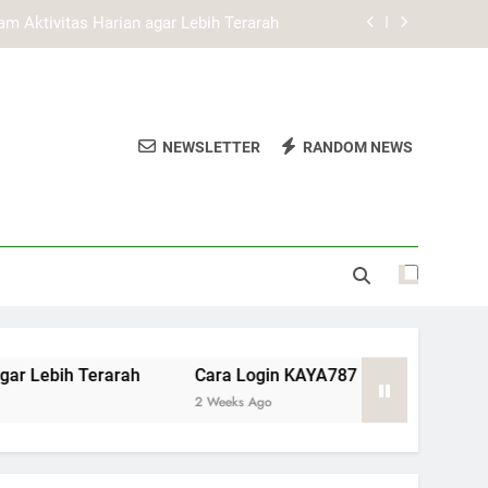
Aktivitas Harian agar Lebih Terarah
nggunakan Smartphone secara Praktis
 Login yang Kembali ke Halaman Awal
NEWSLETTER
RANDOM NEWS
nakan Perangkat Android dan iPhone
Aktivitas Harian agar Lebih Terarah
g Lebih Baik.
nggunakan Smartphone secara Praktis
 Login yang Kembali ke Halaman Awal
rarah
Cara Login KAYA787 Menggunakan Smartphone se
2 Weeks Ago