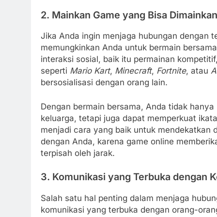
2.
Mainkan Game yang Bisa Dimainka
Jika Anda ingin menjaga hubungan dengan t
memungkinkan Anda untuk bermain bersama
interaksi sosial, baik itu permainan kompetit
seperti
Mario Kart
,
Minecraft
,
Fortnite
, atau
A
bersosialisasi dengan orang lain.
Dengan bermain bersama, Anda tidak hanya
keluarga, tetapi juga dapat memperkuat ikat
menjadi cara yang baik untuk mendekatkan di
dengan Anda, karena game online memberik
terpisah oleh jarak.
3.
Komunikasi yang Terbuka dengan K
Salah satu hal penting dalam menjaga hubu
komunikasi yang terbuka dengan orang-orang