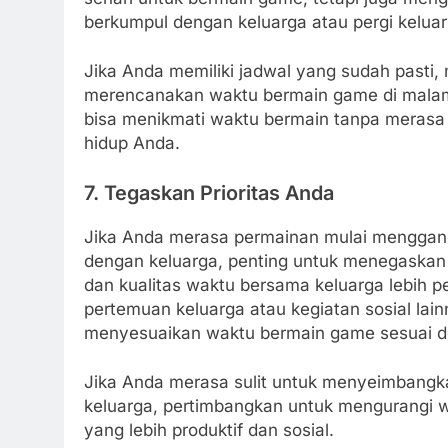
berkumpul dengan keluarga atau pergi kelua
Jika Anda memiliki jadwal yang sudah pasti, m
merencanakan waktu bermain game di malam ha
bisa menikmati waktu bermain tanpa meras
hidup Anda.
7.
Tegaskan Prioritas Anda
Jika Anda merasa permainan mulai menggan
dengan keluarga, penting untuk menegaskan 
dan kualitas waktu bersama keluarga lebih pe
pertemuan keluarga atau kegiatan sosial lain
menyesuaikan waktu bermain game sesuai de
Jika Anda merasa sulit untuk menyeimbangk
keluarga, pertimbangkan untuk mengurangi 
yang lebih produktif dan sosial.