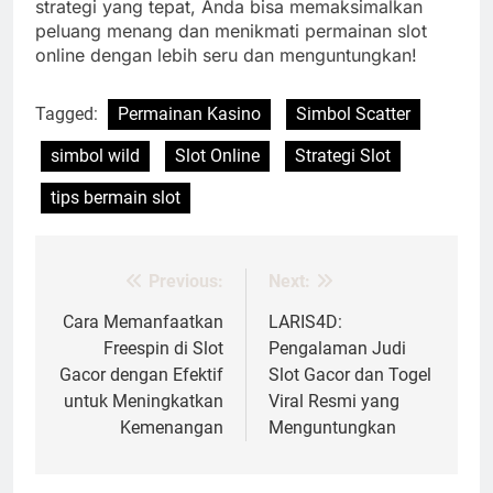
strategi yang tepat, Anda bisa memaksimalkan
peluang menang dan menikmati permainan slot
online dengan lebih seru dan menguntungkan!
Tagged:
Permainan Kasino
Simbol Scatter
simbol wild
Slot Online
Strategi Slot
tips bermain slot
Previous:
Next:
Post
navigation
Cara Memanfaatkan
LARIS4D:
Freespin di Slot
Pengalaman Judi
Gacor dengan Efektif
Slot Gacor dan Togel
untuk Meningkatkan
Viral Resmi yang
Kemenangan
Menguntungkan