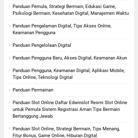
Panduan Pemula, Strategi Bermain, Edukasi Game,
Psikologi Bermain, Kesehatan Digital, Manajemen Waktu
Panduan Pengalaman Digital, Tips Akses Online,
Keamanan Pengguna
Panduan Pengelolaan Digital
Panduan Pengguna Baru, Akses Digital, Keamanan Akun
Panduan Pengguna, Keamanan Digital, Aplikasi Mobile,
Tips Online, Teknologi Digital
Panduan Permainan
Panduan Slot Online Daftar Edwinslot Resmi Slot Online
untuk Pemula Sistem Registrasi Aman Tips Bermain
Bertanggung Jawab
Panduan Slot Online, Strategi Bermain, Tips Menang,
Fitur Bonus, Game Online, Hiburan Digital