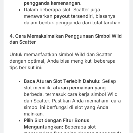
pengganda kemenangan
.
Dalam beberapa slot, Scatter juga
menawarkan
payout tersendiri
, biasanya
dalam bentuk pengganda dari total taruhan.
4. Cara Memaksimalkan Penggunaan Simbol Wild
dan Scatter
Untuk memanfaatkan simbol Wild dan Scatter
dengan optimal, Anda bisa mengikuti beberapa
tips berikut ini:
Baca Aturan Slot Terlebih Dahulu:
Setiap
slot memiliki
aturan permainan
yang
berbeda, termasuk cara kerja simbol Wild
dan Scatter. Pastikan Anda memahami cara
simbol ini berfungsi di slot yang Anda
mainkan.
Pilih Slot dengan Fitur Bonus
Menguntungkan:
Beberapa slot