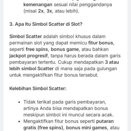
kemenangan
sesuai nilai penggandanya
(misal
2x
,
3x
, atau lebih).
3. Apa Itu Simbol Scatter di Slot?
Simbol Scatter
adalah simbol khusus dalam
permainan slot yang dapat memicu
fitur bonus
,
seperti
free spins
,
bonus game
, atau bahkan
jackpot progresif
, tanpa harus berada dalam garis
pembayaran tertentu. Cukup mendapatkan
3 atau
lebih simbol Scatter
di mana saja pada gulungan
untuk mengaktifkan fitur bonus tersebut.
Kelebihan Simbol Scatter:
Tidak terikat pada garis pembayaran,
artinya Anda bisa mendapatkan bonus
meskipun simbol ini muncul secara acak.
Mengaktifkan fitur bonus seperti
putaran
gratis (free spins)
,
bonus mini games
, atau