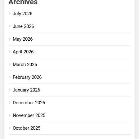
Archives
July 2026
June 2026
May 2026
April 2026
March 2026
February 2026
January 2026
December 2025
November 2025
October 2025