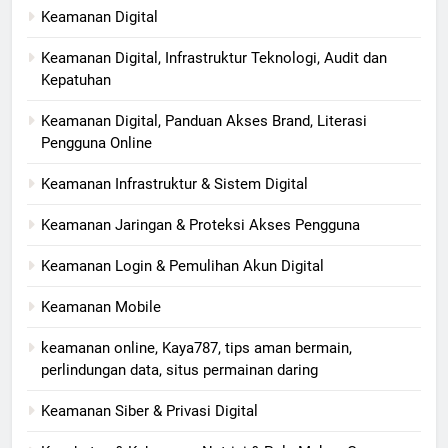
Keamanan Digital
Keamanan Digital, Infrastruktur Teknologi, Audit dan
Kepatuhan
Keamanan Digital, Panduan Akses Brand, Literasi
Pengguna Online
Keamanan Infrastruktur & Sistem Digital
Keamanan Jaringan & Proteksi Akses Pengguna
Keamanan Login & Pemulihan Akun Digital
Keamanan Mobile
keamanan online, Kaya787, tips aman bermain,
perlindungan data, situs permainan daring
Keamanan Siber & Privasi Digital