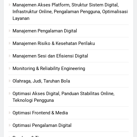
Manajemen Akses Platform, Struktur Sistem Digital,
Infrastruktur Online, Pengalaman Pengguna, Optimalisasi
Layanan
Manajemen Pengalaman Digital
Manajemen Risiko & Kesehatan Perilaku
Manajemen Sesi dan Efisiensi Digital
Monitoring & Reliability Engineering
Olahraga, Judi, Taruhan Bola
Optimasi Akses Digital, Panduan Stabilitas Online,
Teknologi Pengguna
Optimasi Frontend & Media
Optimasi Pengalaman Digital