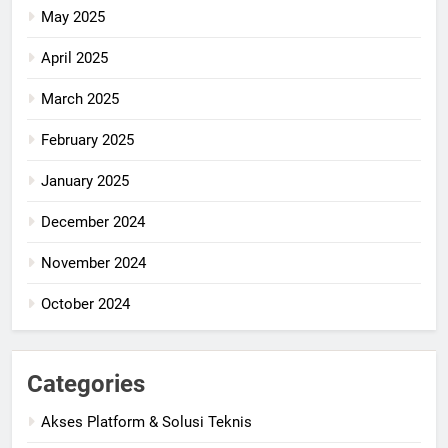
May 2025
April 2025
March 2025
February 2025
January 2025
December 2024
November 2024
October 2024
Categories
Akses Platform & Solusi Teknis