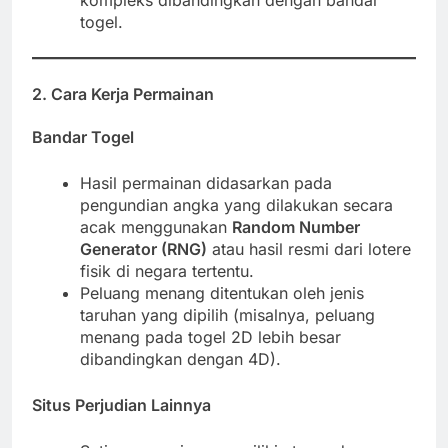
kompleks dibandingkan dengan bandar
togel.
2. Cara Kerja Permainan
Bandar Togel
Hasil permainan didasarkan pada
pengundian angka yang dilakukan secara
acak menggunakan
Random Number
Generator (RNG)
atau hasil resmi dari lotere
fisik di negara tertentu.
Peluang menang ditentukan oleh jenis
taruhan yang dipilih (misalnya, peluang
menang pada togel 2D lebih besar
dibandingkan dengan 4D).
Situs Perjudian Lainnya