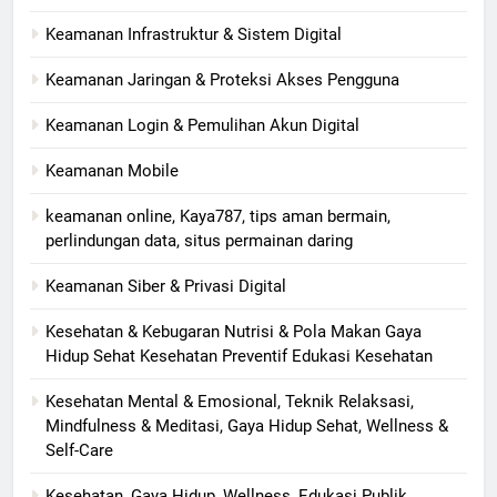
Keamanan Infrastruktur & Sistem Digital
Keamanan Jaringan & Proteksi Akses Pengguna
Keamanan Login & Pemulihan Akun Digital
Keamanan Mobile
keamanan online, Kaya787, tips aman bermain,
perlindungan data, situs permainan daring
Keamanan Siber & Privasi Digital
Kesehatan & Kebugaran Nutrisi & Pola Makan Gaya
Hidup Sehat Kesehatan Preventif Edukasi Kesehatan
Kesehatan Mental & Emosional, Teknik Relaksasi,
Mindfulness & Meditasi, Gaya Hidup Sehat, Wellness &
Self-Care
Kesehatan, Gaya Hidup, Wellness, Edukasi Publik,