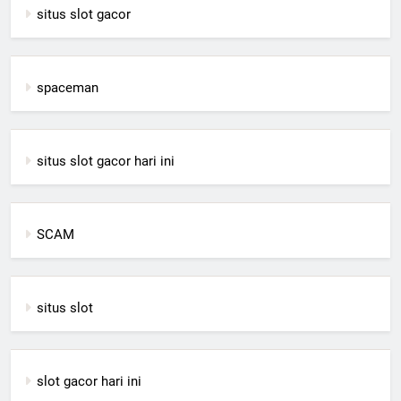
situs slot gacor
spaceman
situs slot gacor hari ini
SCAM
situs slot
slot gacor hari ini