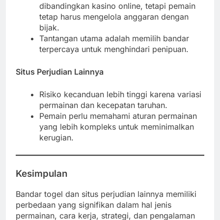
dibandingkan kasino online, tetapi pemain
tetap harus mengelola anggaran dengan
bijak.
Tantangan utama adalah memilih bandar
terpercaya untuk menghindari penipuan.
Situs Perjudian Lainnya
Risiko kecanduan lebih tinggi karena variasi
permainan dan kecepatan taruhan.
Pemain perlu memahami aturan permainan
yang lebih kompleks untuk meminimalkan
kerugian.
Kesimpulan
Bandar togel dan situs perjudian lainnya memiliki
perbedaan yang signifikan dalam hal jenis
permainan, cara kerja, strategi, dan pengalaman