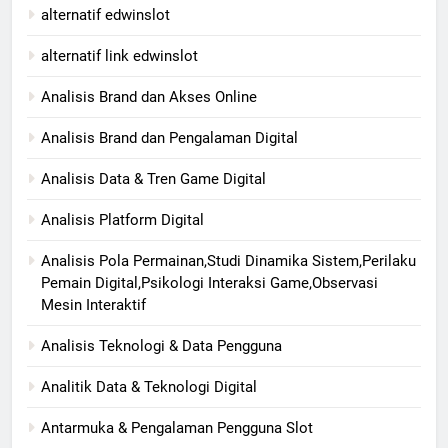
alternatif edwinslot
alternatif link edwinslot
Analisis Brand dan Akses Online
Analisis Brand dan Pengalaman Digital
Analisis Data & Tren Game Digital
Analisis Platform Digital
Analisis Pola Permainan,Studi Dinamika Sistem,Perilaku
Pemain Digital,Psikologi Interaksi Game,Observasi
Mesin Interaktif
Analisis Teknologi & Data Pengguna
Analitik Data & Teknologi Digital
Antarmuka & Pengalaman Pengguna Slot