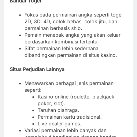
Bandar Togel
Fokus pada permainan angka seperti togel
2D, 3D, 4D, colok bebas, colok jitu, dan
permainan berbasis shio.
Pemain menebak angka yang akan keluar
berdasarkan kombinasi tertentu.
Sifat permainan lebih sederhana
dibandingkan permainan di situs kasino.
Situs Perjudian Lainnya
Menawarkan berbagai jenis permainan
seperti:
Kasino online (roulette, blackjack,
poker, slot).
Taruhan olahraga.
Permainan kartu tradisional.
Live dealer games.
Variasi permainan lebih banyak dan