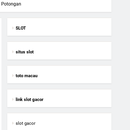
a Potongan
SLOT
situs slot
toto macau
link slot gacor
slot gacor