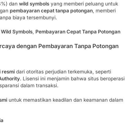
8%) dan
wild symbols
yang memberi peluang untuk
engan
pembayaran cepat tanpa potongan
, memberi
anpa biaya tersembunyi.
,
Wild Symbols
,
Pembayaran Cepat Tanpa Potongan
rpercaya dengan Pembayaran Tanpa Potongan
i resmi
dari otoritas perjudian terkemuka, seperti
uthority
. Lisensi ini menjamin bahwa situs beroperasi
sparansi dalam transaksi.
esmi
untuk memastikan keadilan dan keamanan dalam
ia