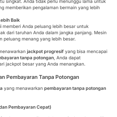
u singkat. Anda tidak perlu menunggu lama untuk
ng memberikan pengalaman bermain yang lebih
ebih Baik
i
memberi Anda peluang lebih besar untuk
k dari taruhan Anda dalam jangka panjang. Mesin
 peluang menang yang lebih besar.
a menawarkan
jackpot progresif
yang bisa mencapai
bayaran tanpa potongan
, Anda dapat
ri jackpot besar yang Anda menangkan.
ngan Pembayaran Tanpa Potongan
ya
yang menawarkan
pembayaran tanpa potongan
f dan Pembayaran Cepat)