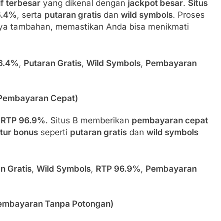
if terbesar
yang dikenal dengan
jackpot besar
.
Situs
6.4%
, serta
putaran gratis
dan
wild symbols
. Proses
biaya tambahan, memastikan Anda bisa menikmati
6.4%
,
Putaran Gratis
,
Wild Symbols
,
Pembayaran
n Pembayaran Cepat)
n
RTP 96.9%
. Situs B memberikan
pembayaran cepat
itur bonus
seperti
putaran gratis
dan
wild symbols
n Gratis
,
Wild Symbols
,
RTP 96.9%
,
Pembayaran
 Pembayaran Tanpa Potongan)