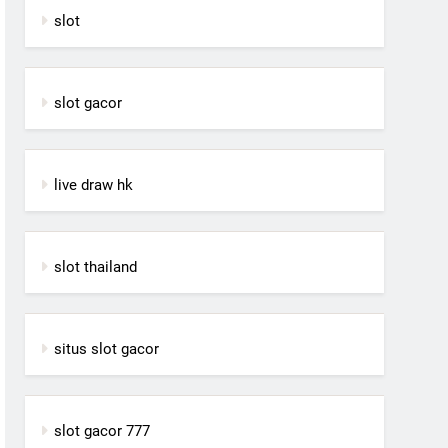
slot
slot gacor
live draw hk
slot thailand
situs slot gacor
slot gacor 777