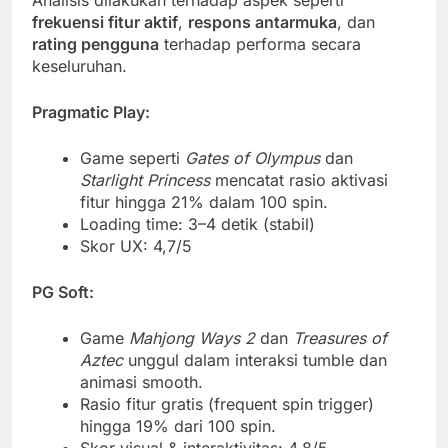
frekuensi fitur aktif
,
respons antarmuka
, dan
rating pengguna
terhadap performa secara
keseluruhan.
Pragmatic Play:
Game seperti
Gates of Olympus
dan
Starlight Princess
mencatat rasio aktivasi
fitur hingga 21% dalam 100 spin.
Loading time: 3–4 detik (stabil)
Skor UX: 4,7/5
PG Soft:
Game
Mahjong Ways 2
dan
Treasures of
Aztec
unggul dalam interaksi tumble dan
animasi smooth.
Rasio fitur gratis (frequent spin trigger)
hingga 19% dari 100 spin.
Skor visual & interaktivitas: 4,8/5