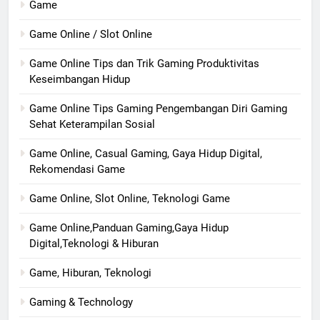
Game
Game Online / Slot Online
Game Online Tips dan Trik Gaming Produktivitas
Keseimbangan Hidup
Game Online Tips Gaming Pengembangan Diri Gaming
Sehat Keterampilan Sosial
Game Online, Casual Gaming, Gaya Hidup Digital,
Rekomendasi Game
Game Online, Slot Online, Teknologi Game
Game Online,Panduan Gaming,Gaya Hidup
Digital,Teknologi & Hiburan
Game, Hiburan, Teknologi
Gaming & Technology