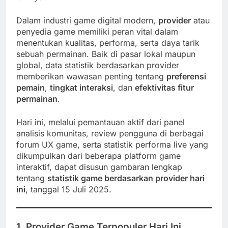
Dalam industri game digital modern,
provider
atau
penyedia game memiliki peran vital dalam
menentukan kualitas, performa, serta daya tarik
sebuah permainan. Baik di pasar lokal maupun
global, data statistik berdasarkan provider
memberikan wawasan penting tentang
preferensi
pemain
,
tingkat interaksi
, dan
efektivitas fitur
permainan
.
Hari ini, melalui pemantauan aktif dari panel
analisis komunitas, review pengguna di berbagai
forum UX game, serta statistik performa live yang
dikumpulkan dari beberapa platform game
interaktif, dapat disusun gambaran lengkap
tentang
statistik game berdasarkan provider hari
ini
, tanggal 15 Juli 2025.
1. Provider Game Terpopuler Hari Ini