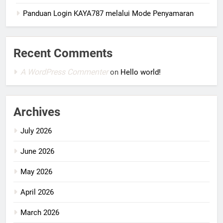
Panduan Login KAYA787 melalui Mode Penyamaran
Recent Comments
A WordPress Commenter
on
Hello world!
Archives
July 2026
June 2026
May 2026
April 2026
March 2026