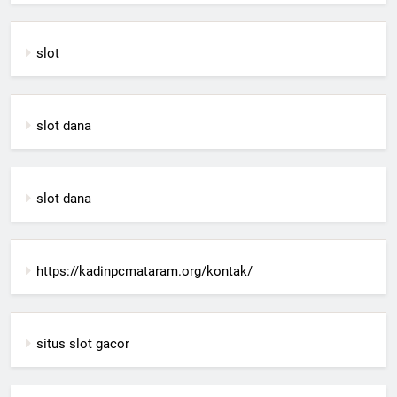
slot
slot dana
slot dana
https://kadinpcmataram.org/kontak/
situs slot gacor