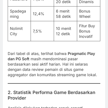
20 detik
Dinamis
Spadega
6 menit
Bonus
12,4%
ming
58 detik
Wheel
Fitur Buy
Nolimit
10 menit
7,5%
Bonus
City
12 detik
Inovatif
Dari tabel di atas, terlihat bahwa
Pragmatic Play
dan PG Soft
masih mendominasi pasar
berdasarkan sesi aktif harian. Hal ini selaras
dengan data review pemain di situs game
aggregator dan komunitas streaming game lokal.
2. Statistik Performa Game Berdasarkan
Provider
Analisis dilakukan terhadap aspek seperti