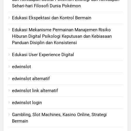
Sehari-hari Filosofi Dunia Pokémon
Edukasi Ekspektasi dan Kontrol Bermain
Edukasi Mekanisme Permainan Manajemen Risiko
Hiburan Digital Psikologi Keputusan dan Kebiasaan
Panduan Disiplin dan Konsistensi
Edukasi User Experience Digital
edwinslot
edwinslot alternatif
edwinslot link alternatif
edwinslot login
Gambling, Slot Machines, Kasino Online, Strategi
Bermain