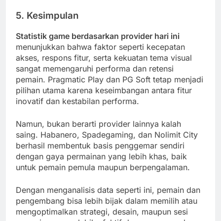
5. Kesimpulan
Statistik game berdasarkan provider hari ini
menunjukkan bahwa faktor seperti kecepatan
akses, respons fitur, serta kekuatan tema visual
sangat memengaruhi performa dan retensi
pemain. Pragmatic Play dan PG Soft tetap menjadi
pilihan utama karena keseimbangan antara fitur
inovatif dan kestabilan performa.
Namun, bukan berarti provider lainnya kalah
saing. Habanero, Spadegaming, dan Nolimit City
berhasil membentuk basis penggemar sendiri
dengan gaya permainan yang lebih khas, baik
untuk pemain pemula maupun berpengalaman.
Dengan menganalisis data seperti ini, pemain dan
pengembang bisa lebih bijak dalam memilih atau
mengoptimalkan strategi, desain, maupun sesi