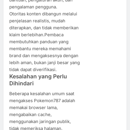
pengalaman pengguna.
Otoritas konten dibangun melalui
penjelasan realistis, mudah
diterapkan, dan tidak memberikan
klaim berlebihan.Pembaca
membutuhkan panduan yang
membantu mereka memahami
brand dan mengaksesnya dengan
lebih aman, bukan janji besar yang
tidak dapat diverifikasi.
Kesalahan yang Perlu
Dihindari
Beberapa kesalahan umum saat
mengakses Pokemon787 adalah
memakai browser lama,
mengabaikan cache,
menggunakan jaringan publik,
tidak memeriksa halaman,