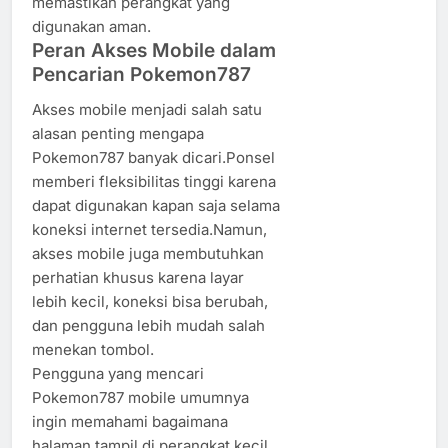
memastikan perangkat yang
digunakan aman.
Peran Akses Mobile dalam
Pencarian Pokemon787
Akses mobile menjadi salah satu
alasan penting mengapa
Pokemon787 banyak dicari.Ponsel
memberi fleksibilitas tinggi karena
dapat digunakan kapan saja selama
koneksi internet tersedia.Namun,
akses mobile juga membutuhkan
perhatian khusus karena layar
lebih kecil, koneksi bisa berubah,
dan pengguna lebih mudah salah
menekan tombol.
Pengguna yang mencari
Pokemon787 mobile umumnya
ingin memahami bagaimana
halaman tampil di perangkat kecil,