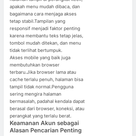
apakah menu mudah dibaca, dan
bagaimana cara menjaga akses
tetap stabil.Tampilan yang
responsif menjadi faktor penting
karena membantu teks tetap jelas,
tombol mudah ditekan, dan menu
tidak terlihat bertumpuk.
Akses mobile yang baik juga
membutuhkan browser
terbaru.Jika browser lama atau
cache terlalu penuh, halaman bisa
tampil tidak normal.Pengguna
sering mengira halaman
bermasalah, padahal kendala dapat
berasal dari browser, koneksi, atau
perangkat yang terlalu berat.
Keamanan Akun sebagai
Alasan Pencarian Penting