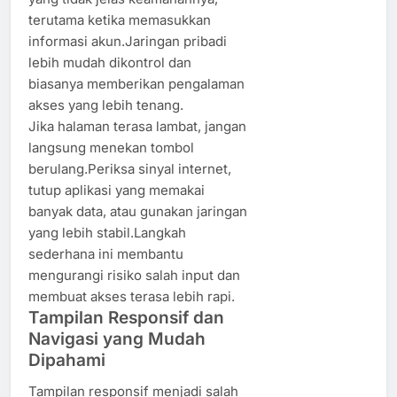
terutama ketika memasukkan
informasi akun.Jaringan pribadi
lebih mudah dikontrol dan
biasanya memberikan pengalaman
akses yang lebih tenang.
Jika halaman terasa lambat, jangan
langsung menekan tombol
berulang.Periksa sinyal internet,
tutup aplikasi yang memakai
banyak data, atau gunakan jaringan
yang lebih stabil.Langkah
sederhana ini membantu
mengurangi risiko salah input dan
membuat akses terasa lebih rapi.
Tampilan Responsif dan
Navigasi yang Mudah
Dipahami
Tampilan responsif menjadi salah