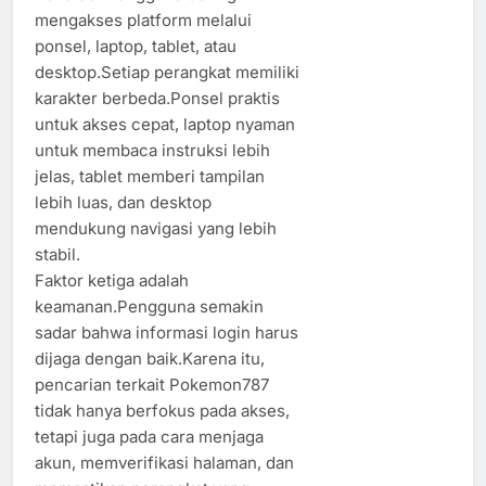
mengakses platform melalui
ponsel, laptop, tablet, atau
desktop.Setiap perangkat memiliki
karakter berbeda.Ponsel praktis
untuk akses cepat, laptop nyaman
untuk membaca instruksi lebih
jelas, tablet memberi tampilan
lebih luas, dan desktop
mendukung navigasi yang lebih
stabil.
Faktor ketiga adalah
keamanan.Pengguna semakin
sadar bahwa informasi login harus
dijaga dengan baik.Karena itu,
pencarian terkait Pokemon787
tidak hanya berfokus pada akses,
tetapi juga pada cara menjaga
akun, memverifikasi halaman, dan