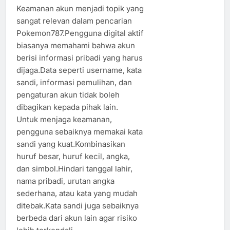
Keamanan akun menjadi topik yang
sangat relevan dalam pencarian
Pokemon787.Pengguna digital aktif
biasanya memahami bahwa akun
berisi informasi pribadi yang harus
dijaga.Data seperti username, kata
sandi, informasi pemulihan, dan
pengaturan akun tidak boleh
dibagikan kepada pihak lain.
Untuk menjaga keamanan,
pengguna sebaiknya memakai kata
sandi yang kuat.Kombinasikan
huruf besar, huruf kecil, angka,
dan simbol.Hindari tanggal lahir,
nama pribadi, urutan angka
sederhana, atau kata yang mudah
ditebak.Kata sandi juga sebaiknya
berbeda dari akun lain agar risiko