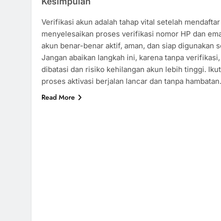
Kesimpulan
Verifikasi akun adalah tahap vital setelah mendafta
menyelesaikan proses verifikasi nomor HP dan ema
akun benar-benar aktif, aman, dan siap digunakan 
Jangan abaikan langkah ini, karena tanpa verifikasi
dibatasi dan risiko kehilangan akun lebih tinggi. Iku
proses aktivasi berjalan lancar dan tanpa hambatan
Read More