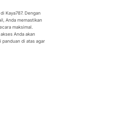
r di Kaya787. Dengan
il, Anda memastikan
secara maksimal.
, akses Anda akan
ti panduan di atas agar
.