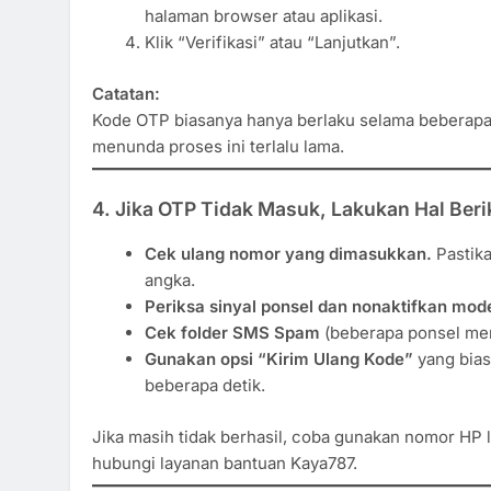
halaman browser atau aplikasi.
Klik “Verifikasi” atau “Lanjutkan”.
Catatan:
Kode OTP biasanya hanya berlaku selama beberapa
menunda proses ini terlalu lama.
4. Jika OTP Tidak Masuk, Lakukan Hal Beri
Cek ulang nomor yang dimasukkan.
Pastika
angka.
Periksa sinyal ponsel dan nonaktifkan mod
Cek folder SMS Spam
(beberapa ponsel me
Gunakan opsi “Kirim Ulang Kode”
yang bias
beberapa detik.
Jika masih tidak berhasil, coba gunakan nomor HP la
hubungi layanan bantuan Kaya787.