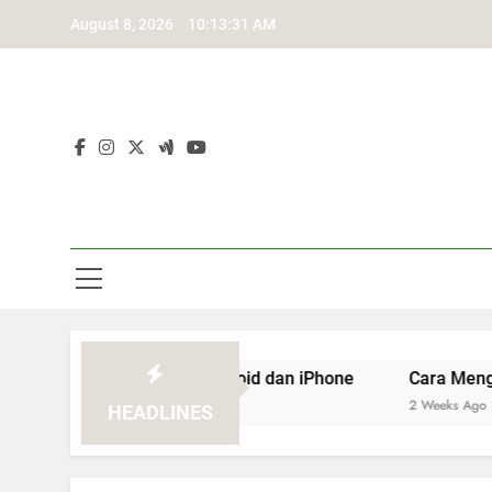
Skip
August 8, 2026
10:13:32 AM
to
content
Mik
Ikuti Visi
 Perangkat Android dan iPhone
Cara Mengoptimalkan 
2 Weeks Ago
HEADLINES