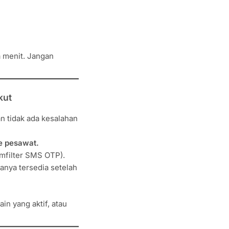
 menit. Jangan
kut
n tidak ada kesalahan
e pesawat.
mfilter SMS OTP).
anya tersedia setelah
in yang aktif, atau