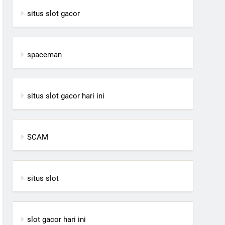
situs slot gacor
spaceman
situs slot gacor hari ini
SCAM
situs slot
slot gacor hari ini