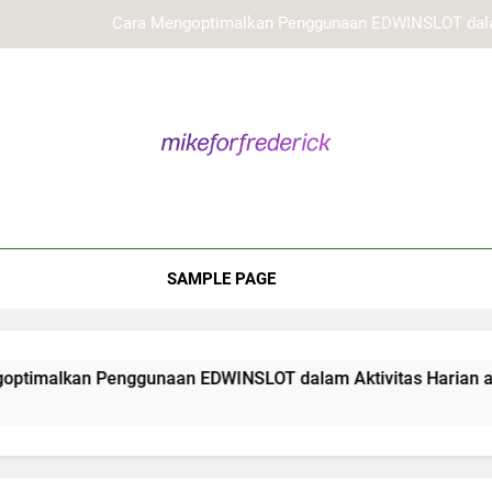
Cara Mengoptimalkan Penggunaan EDWINSLOT dalam 
Cara Login KAYA787 Me
Cara Mengatasi KAYA787
Cara EDWINSLOT Login Menggu
e For Frederick
Cara Mengoptimalkan Penggunaan EDWINSLOT dalam 
 Dan Misi Kampanye Mike For Frederick Untuk Kota Frederick Yan
Cara Login KAYA787 Me
SAMPLE PAGE
Cara Mengatasi KAYA787
Penggunaan EDWINSLOT dalam Aktivitas Harian agar Lebih T