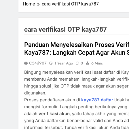
Home
cara verifikasi OTP kaya787
cara verifikasi OTP kaya787
Panduan Menyelesaikan Proses Verifi
Kaya787: Langkah Cepat Agar Akun S
C54d907
1 Year Ago
0
6 Mins
Bingung menyelesaikan verifikasi saat daftar di Ka
membantu Anda memahami langkah-langkah verifika
hingga solusi jika OTP tidak masuk agar akun segera
digunakan.
Proses pendaftaran akun di
kaya787 daftar
tidak h
mengisi formulir. Langkah penting berikutnya yang 
adalah
verifikasi akun
, yaitu tahap akhir yang mem
yang Anda daftarkan benar-benar valid dan Anda ada
informasi tersebut. Tanpa verifikasi, akun Anda tida