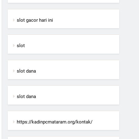
slot gacor hari ini
slot
slot dana
slot dana
https://kadinpcmataram.org/kontak/